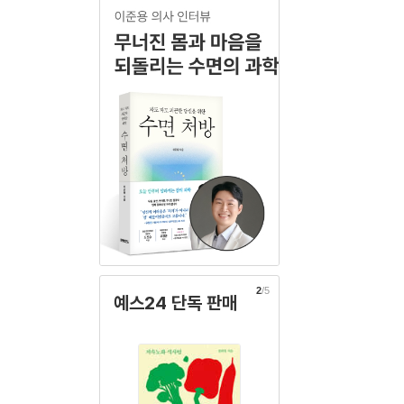
2
/5
예스24 단독 판매