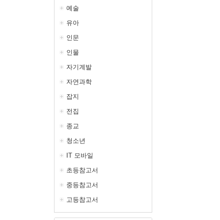
예술
유아
인문
인물
자기계발
자연과학
잡지
전집
종교
청소년
IT 모바일
초등참고서
중등참고서
고등참고서