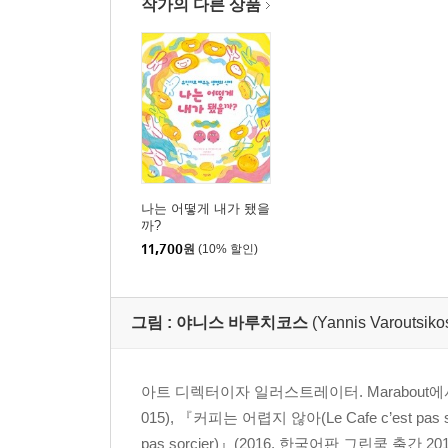
작가의 다른 상품
나는 어떻게 내가 됐을
까?
11,700
원
(10% 할인)
그림 :
야니스 바루치코스
(Yannis Varoutsiko
아트 디렉터이자 일러스트레이터. Marabout에서 나온
015), 『커피는 어렵지 않아(Le Cafe c’est pa
pas sorcier)』(2016, 한국어판 그린쿡 출간 201