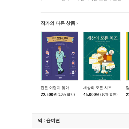
작가의 다른 상품
진은 어렵지 않아
세상의 모든 치즈
럼
22,500
원
(10% 할인)
45,000
원
(10% 할인)
2
역 :
윤여연