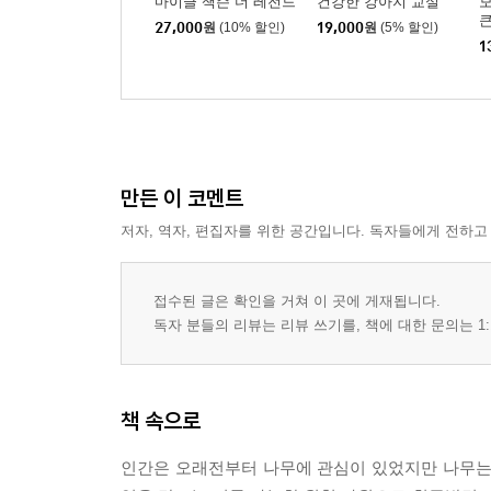
마이클 잭슨 더 레전드
건강한 강아지 교실
모
큰
27,000
원
(10% 할인)
19,000
원
(5% 할인)
1
만든 이 코멘트
저자, 역자, 편집자를 위한 공간입니다. 독자들에게 전하고
접수된 글은 확인을 거쳐 이 곳에 게재됩니다.
독자 분들의 리뷰는 리뷰 쓰기를, 책에 대한 문의는 1:
책 속으로
인간은 오래전부터 나무에 관심이 있었지만 나무는