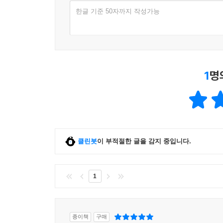
한글 기준 50자까지 작성가능
1
명
클린봇
이 부적절한 글을 감지 중입니다.
1
종이책
구매