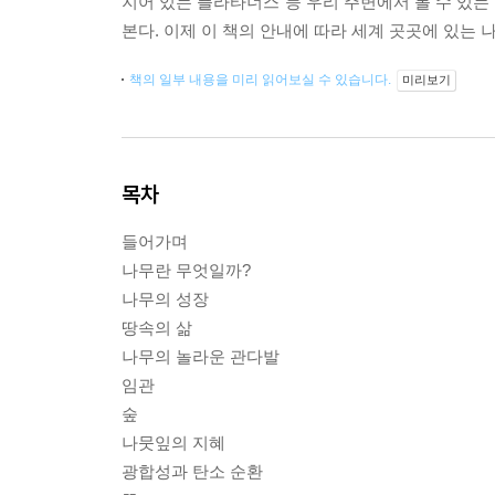
지어 있는 플라타너스 등 우리 주변에서 볼 수 있는
본다. 이제 이 책의 안내에 따라 세계 곳곳에 있는 
책의 일부 내용을 미리 읽어보실 수 있습니다.
미리보기
목차
들어가며
나무란 무엇일까?
나무의 성장
땅속의 삶
나무의 놀라운 관다발
임관
숲
나뭇잎의 지혜
광합성과 탄소 순환