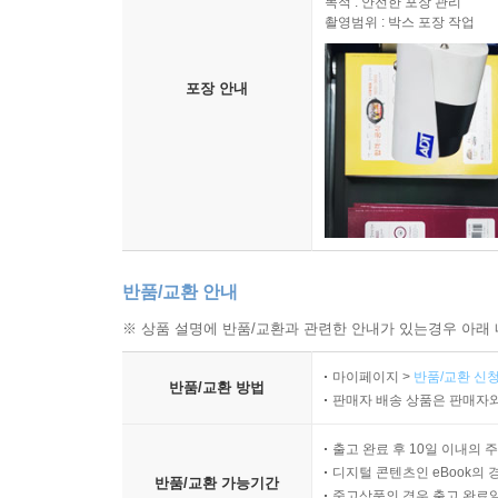
목적 : 안전한 포장 관리
촬영범위 : 박스 포장 작업
포장 안내
반품/교환 안내
※ 상품 설명에 반품/교환과 관련한 안내가 있는경우 아래 
마이페이지 >
반품/교환 신청
반품/교환 방법
판매자 배송 상품은 판매자와
출고 완료 후 10일 이내의 
디지털 콘텐츠인 eBook의 
반품/교환 가능기간
중고상품의 경우 출고 완료일