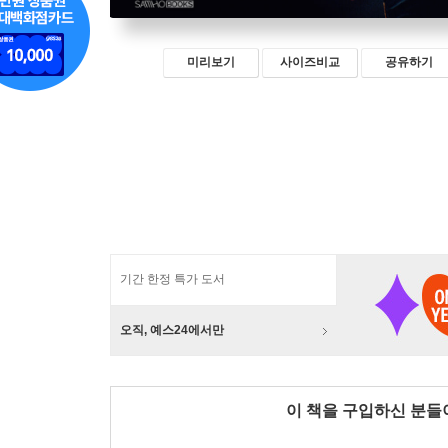
미리보기
사이즈비교
공유하기
기간 한정 특가 도서
오직, 예스24에서만
이 책을 구입하신 분