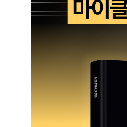
『Invincible』 그 안에 담긴 열망 153
2003 - 2009
THE LAST YEARS
마지막 여정 161