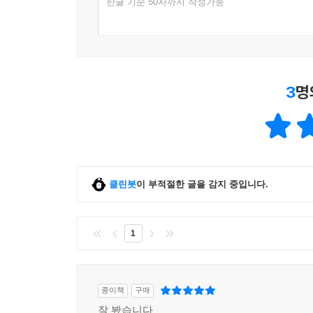
한글 기준 50자까지 작성가능
3
명
클린봇
이 부적절한 글을 감지 중입니다.
1
종이책
구매
잘 봤습니다