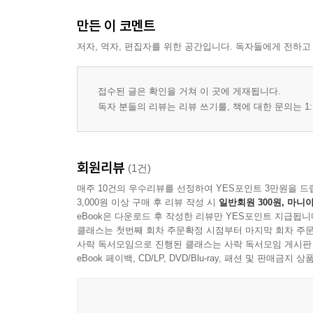
만든 이 코멘트
저자, 역자, 편집자를 위한 공간입니다. 독자들에게 전하고
접수된 글은 확인을 거쳐 이 곳에 게재됩니다.
독자 분들의 리뷰는 리뷰 쓰기를, 책에 대한 문의는 1:
회원리뷰
(1건)
매주 10건의 우수리뷰를 선정하여 YES포인트 3만원을 드
3,000원 이상 구매 후 리뷰 작성 시
일반회원 300원, 마니아
eBook은 다운로드 후 작성한 리뷰만 YES포인트 지급됩니
클래스는 첫번째 회차 주문확정 시점부터 마지막 회차 주문
사락 독서모임으로 진행된 클래스는 사락 독서모임 게시판
eBook 페이백, CD/LP, DVD/Blu-ray, 패션 및 판매금