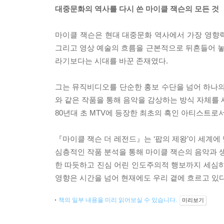
대중문화의 역사를 다시 쓴 마이클 잭슨의 모든 것
마이클 잭슨은 현대 대중문화 역사에서 가장 영향력
그리고 영상 예술의 흐름을 근본적으로 뒤흔들어 놓았
라기보다는 시대를 바꾼 존재였다.
그는 뮤직비디오를 단순한 홍보 수단을 넘어 하나의 예술로 끌
와 같은 작품을 통해 음악을 감상하는 방식 자체를 새롭
80년대 초 MTV에 등장한 최초의 흑인 아티스트로
『마이클 잭슨 더 레전드』는 ‘팝의 제왕’이 세계에
심층적인 작품 분석을 통해 마이클 잭슨의 음악과 생
한 따듯하고 진심 어린 인도주의적 행보까지 세심하게
영향은 시간을 넘어 현재에도 우리 곁에 흐르고 있다
책의 일부 내용을 미리 읽어보실 수 있습니다.
미리보기