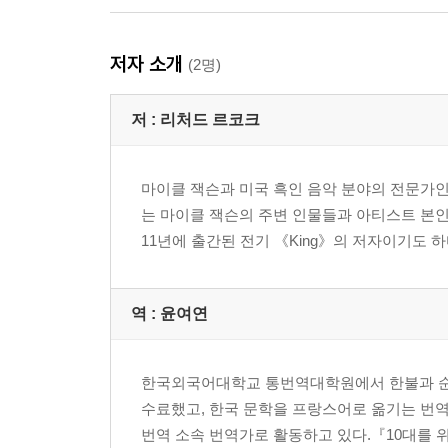
저자 소개
(2명)
저 :
리처드 르코크
마이클 잭슨과 미국 흑인 음악 분야의 전문가인 리처
는 마이클 잭슨의 주변 인물들과 아티스트 본인으로부
11년에 출간된 전기 《King》의 저자이기도 하다
역 :
윤여연
한국외국어대학교 통번역대학원에서 한불과 순
수료했고, 한국 문학을 프랑스어로 옮기는 번역
번역 소속 번역가로 활동하고 있다.『10대를 