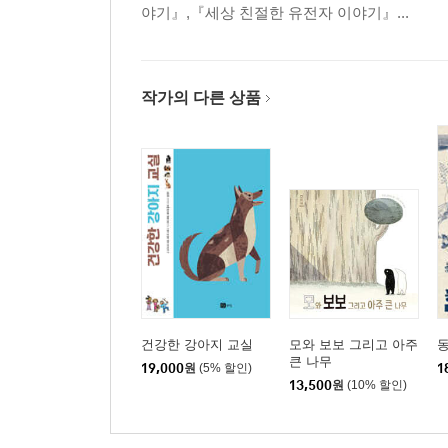
야기』,『세상 친절한 유전자 이야기』...
작가의 다른 상품
건강한 강아지 교실
모와 보보 그리고 아주
동
큰 나무
19,000
원
(5% 할인)
1
13,500
원
(10% 할인)