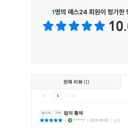
1
명의 예스24 회원이 평가한
10.
전체 리뷰
(1)
1
팝의 황제
종이책
구매
l******7
2026-06-03
신고
|
|
|