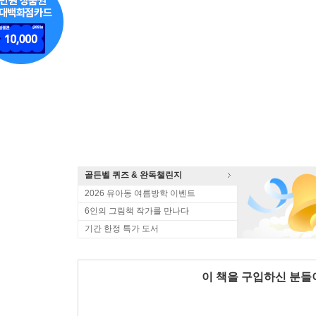
골든벨 퀴즈 & 완독챌린지
2026 유아동 여름방학 이벤트
6인의 그림책 작가를 만나다
기간 한정 특가 도서
이 책을 구입하신 분