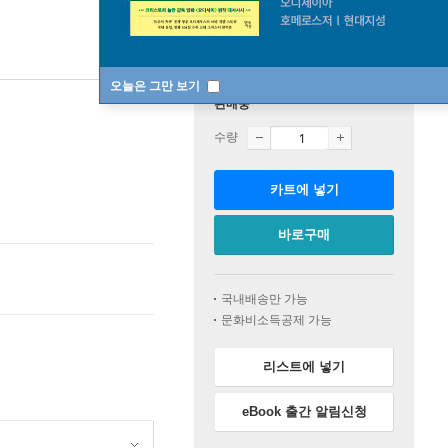
오늘은 그만 보기
판매중
수량
카트에 넣기
바로구매
국내배송만 가능
문화비소득공제 가능
리스트에 넣기
eBook 출간 알림신청