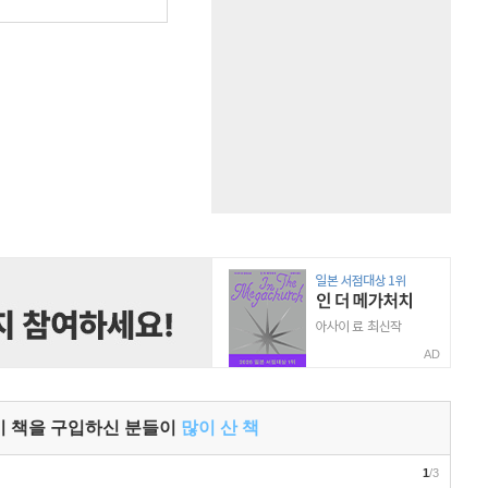
원
AD
이 책을 구입하신 분들이
많이 산 책
1
/3