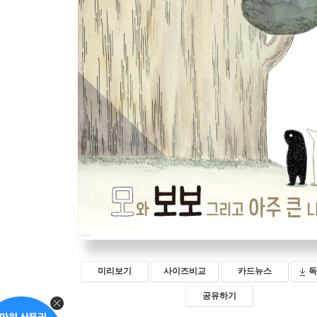
미리보기
사이즈비교
카드뉴스
독
공유하기