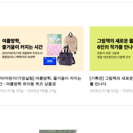
유아/어린이/가정살림] 여름방학, 줄거움이 커지는
[기획전] 그림책의 새로운
간 : 여름방학 유아동 퀴즈 상품권
를 만나다
26년 07월 20일 ~ 2026년 08월 23일
2026년 07월 02일 ~ 2026