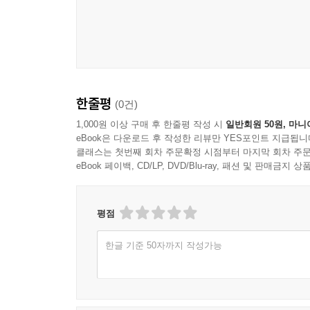
한줄평
(0건)
1,000원 이상 구매 후 한줄평 작성 시
일반회원 50원, 마니
eBook은 다운로드 후 작성한 리뷰만 YES포인트 지급됩니
클래스는 첫번째 회차 주문확정 시점부터 마지막 회차 주문
eBook 페이백, CD/LP, DVD/Blu-ray, 패션 및 판매금
평점
한글 기준 50자까지 작성가능