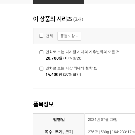
이 상품의 시리즈
(3개)
품절포함
전체
만화로 보는 디지털 시대의 기후변화의 모든 것
20,700
원
(10% 할인)
만화로 보는 지상 최대의 철학 쑈
14,400
원
(10% 할인)
품목정보
발행일
2024년 07월 29일
쪽수, 무게, 크기
276쪽 | 580g | 164*233*17