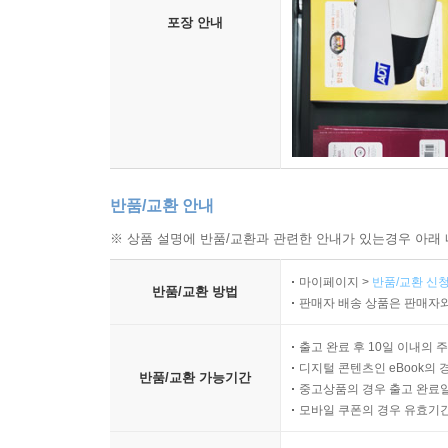
포장 안내
반품/교환 안내
※ 상품 설명에 반품/교환과 관련한 안내가 있는경우 아래 
마이페이지 >
반품/교환 신청
반품/교환 방법
판매자 배송 상품은 판매자와
출고 완료 후 10일 이내의 
디지털 콘텐츠인 eBook의 
반품/교환 가능기간
중고상품의 경우 출고 완료일
모바일 쿠폰의 경우 유효기간(