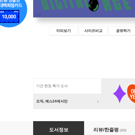
미리보기
사이즈비교
공유하기
기간 한정 특가 도서
오직, 예스24에서만
만화로 보는 디지털 시대의 기후변화의 모든 것
도서정보
리뷰/한줄평
(0/0)