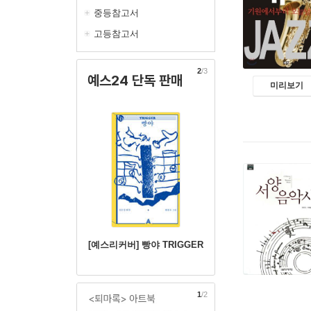
중등참고서
고등참고서
2
/3
예스24 단독 판매
미리보기
[예스리커버] 빵야 TRIGGER
2
/2