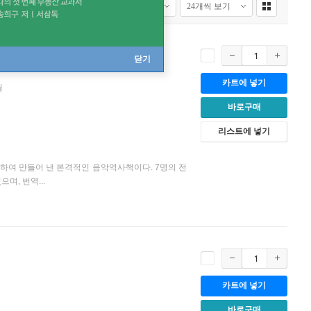
닫기
카트에 넣기
월
바로구매
리스트에 넣기
하여 만들어 낸 본격적인 음악역사책이다. 7명의 전
며, 번역...
카트에 넣기
바로구매