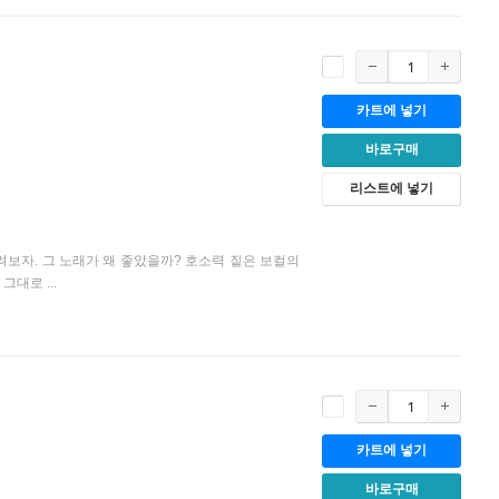
카트에 넣기
바로구매
리스트에 넣기
려보자. 그 노래가 왜 좋았을까? 호소력 짙은 보컬의
대로 ...
카트에 넣기
바로구매