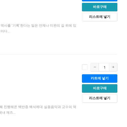
바로구매
리스트에 넣기
역사를 ‘기록’한다는 일은 언제나 미완의 길 위에 있
다...
카트에 넣기
바로구매
리스트에 넣기
년째 진행해온 백반종 백석예대 실용음악과 교수의 역
내 재즈...