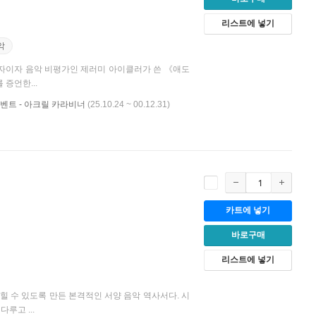
리스트에 넣기
악
학자이자 음악 비평가인 제러미 아이클러가 쓴 《애도
 증언한...
벤트 - 아크릴 카라비너
(25.10.24 ~ 00.12.31)
카트에 넣기
바로구매
리스트에 넣기
힐 수 있도록 만든 본격적인 서양 음악 역사서다. 시
루고 ...