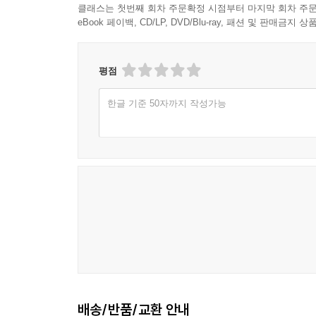
클래스는 첫번째 회차 주문확정 시점부터 마지막 회차 주문
eBook 페이백, CD/LP, DVD/Blu-ray, 패션 및 판매금
평점
한글 기준 50자까지 작성가능
배송/반품/교환 안내