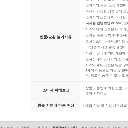
소비자의 사용, 포장 개봉에 
복제가 가능한 상품 등의 포장을 
소비자의 요청에 따라 개별
디지털 컨텐츠인 eBook, 
eBook 대여 상품은 대여 기
모바일 쿠폰 등록 후 취소/환
반품/교환 불가사유
중고상품이 구매확정(자동 
LP상품의 재생 불량 원인이 기
시간의 경과에 의해 재판매가
전자상거래 등에서의 소비자
eBook 세트 상품은 일괄 
1개의 상품으로 취급 및 판매
우, 세트 상품 전부 및 세트
상품의 불량에 의한 반품, 교
소비자 피해보상
준하여 처리됨
환불 지연에 따른 배상
대금 환불 및 환불 지연에 