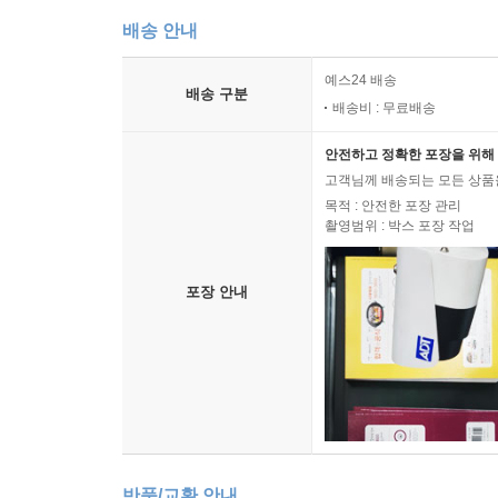
배송 안내
예스24 배송
배송 구분
배송비 : 무료배송
안전하고 정확한 포장을 위해 
고객님께 배송되는 모든 상품을
목적 : 안전한 포장 관리
촬영범위 : 박스 포장 작업
포장 안내
반품/교환 안내