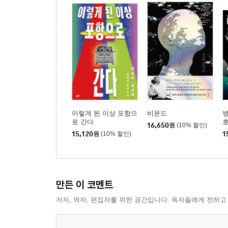
이렇게 된 이상 포항으
비욘드
벙
로 간다
호
16,650
원
(10% 할인)
15,120
원
(10% 할인)
1
만든 이 코멘트
저자, 역자, 편집자를 위한 공간입니다. 독자들에게 전하고