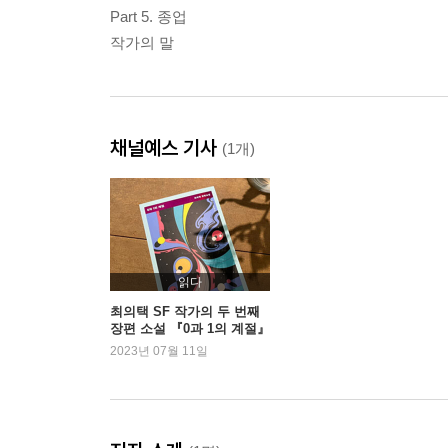
Part 5. 종업
작가의 말
채널예스 기사
(1개)
읽다
최의택 SF 작가의 두 번째
장편 소설 『0과 1의 계절』
2023년 07월 11일