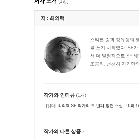
저자 소개
(1명)
저 :
최의택
스티븐 킹과 정유정의 영
를 쓰기 시작했다. SF
서 더 열정적으로 SF 
조금씩, 천천히 자기만의 
작가와 인터뷰
(1개)
[읽다]
최의택 SF 작가의 두 번째 장편 소설 『0과 
작가의 다른 상품