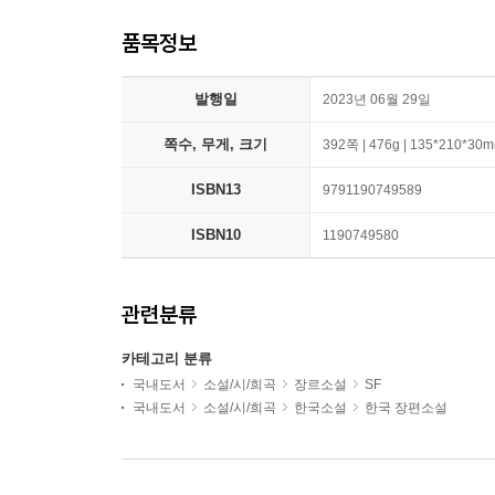
품목정보
발행일
2023년 06월 29일
쪽수, 무게, 크기
392쪽 | 476g | 135*210*30
ISBN13
9791190749589
ISBN10
1190749580
관련분류
카테고리 분류
국내도서
소설/시/희곡
장르소설
SF
국내도서
소설/시/희곡
한국소설
한국 장편소설