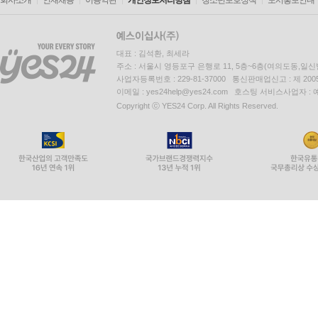
회사소개
인재채용
이용약관
개인정보처리방침
청소년보호정책
도서홍보안내
대표 : 김석환, 최세라
주소 : 서울시 영등포구 은행로 11, 5층~6층(여의도동,일신
사업자등록번호 : 229-81-37000 통신판매업신고 : 제 200
이메일 : yes24help@yes24.com 호스팅 서비스사업자 :
Copyright ⓒ YES24 Corp. All Rights Reserved.