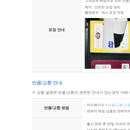
고객님께 배송되는 모든 상품을
목적 : 안전한 포장 관리
촬영범위 : 박스 포장 작업
이들 중에는 민족주의자도, 친일파도, 근왕주의자도 
여성까지 연령대도 다양하다. 이들, ‘마리’라는 이름
의사의 의거가 일어났고, 일본은 만주사변을 일으켰
포장 안내
방학이 되면 고향에 돌아가 『농민독본』을 펼치고
의무를, 누군가는 조국을, 누군가는 정의를, 그렇게
반품/교환 안내
※ 상품 설명에 반품/교환과 관련한 안내가 있는경우 아래 
마이페이지 >
반품/교환 신청
반품/교환 방법
판매자 배송 상품은 판매자와
출고 완료 후 10일 이내의 