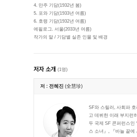
4. 만주 기담(1932년 봄)
5. 포와 기담(1933년 여름)
6. 호령 기담(1932년 여름)
에필로그. 서울(2033년 여름)
작가의 말 / 기담별 실존 인물 및 배경
저자 소개
(1명)
저 :
전혜진
(全慧珍)
SF와 스릴러, 사회파 
고 데뷔한 이래 부지런히
두 국제 SF 콘퍼런스인
스 소녀』, 『바늘 끝에