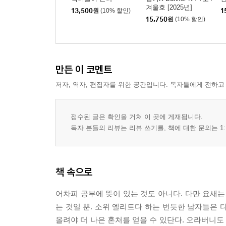
겨울호 [2025년]
13,500
원
(10% 할인)
1
15,750
원
(10% 할인)
만든 이 코멘트
저자, 역자, 편집자를 위한 공간입니다. 독자들에게 전하고
접수된 글은 확인을 거쳐 이 곳에 게재됩니다.
독자 분들의 리뷰는 리뷰 쓰기를, 책에 대한 문의는 1:
책 속으로
어차피 공부에 뜻이 있는 것도 아니다. 다만 요새는
는 것일 뿐. 소위 엘리트다 하는 번듯한 남자들은 
올려야 더 나은 혼처를 얻을 수 있단다. 오라버니