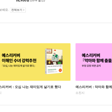
18,900
원
(10% 할인)
보세요.
전체보기
스리커버 : 오십 나는 재미있게 살기로 했다
예스리커버 : 악마와 함께
시
소진시