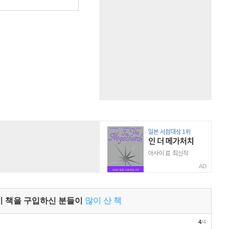
원
AD
이 책을 구입하신 분들이
많이 산 책
4
/4