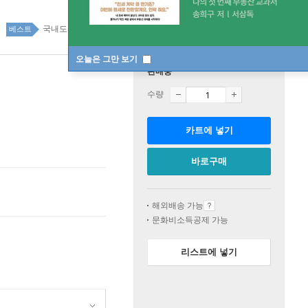
국내도서 top100 1주
베스트
오늘은 그만 보기
판매중
수량
카트에 넣기
바로구매
해외배송 가능
문화비소득공제 가능
리스트에 넣기