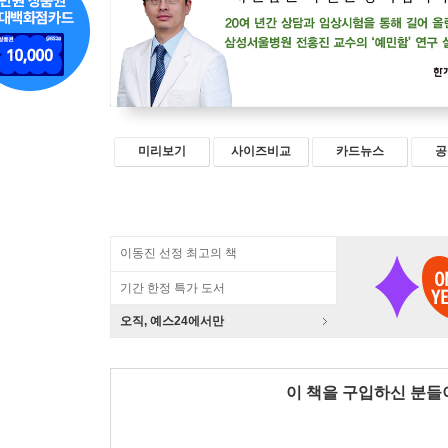
미리보기
사이즈비교
카드뉴스
공
이동진 선정 최고의 책
기간 한정 특가 도서
오직, 예스24에서만
이 책을 구입하신 분