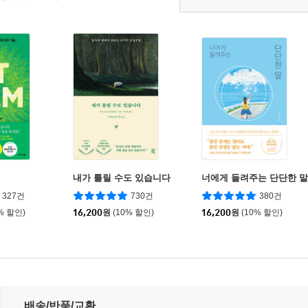
내가 틀릴 수도 있습니다
너에게 들려주는 단단한 말
327건
730건
380건
% 할인)
16,200
원
(10% 할인)
16,200
원
(10% 할인)
배송/반품/교환