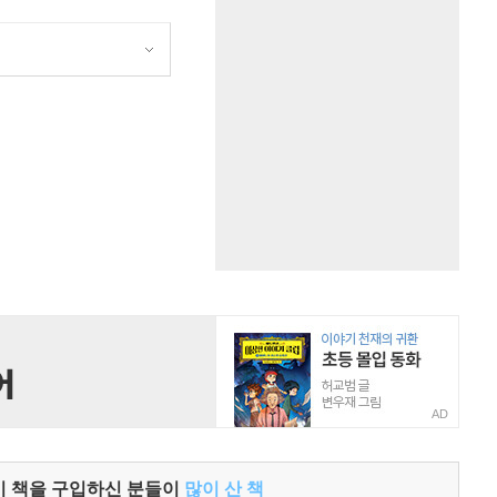
원
AD
이 책을 구입하신 분들이
많이 산 책