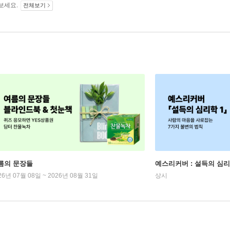
보세요.
전체보기
름의 문장들
예스리커버 : 설득의 심리
26년 07월 08일 ~ 2026년 08월 31일
상시