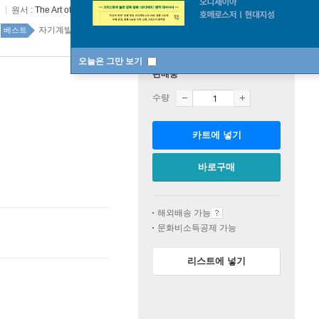
원서 :
The Art of Being Alone
자기계발 top20 1주
베스트
오늘은 그만 보기
판매중
수량
카트에 넣기
바로구매
해외배송 가능
문화비소득공제 가능
리스트에 넣기