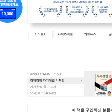
미리보기
사이즈비교
카드뉴스
공
휴넷CEO MUST READ
경제경영 자기계발 기획전
기간 한정 특가 도서
오직, 예스24에서만
이 책을 구입하신 분