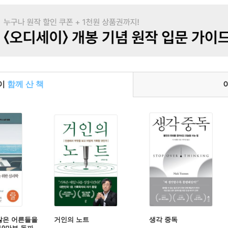
들이
함께 산 책
많은 어른들을
거인의 노트
생각 중독