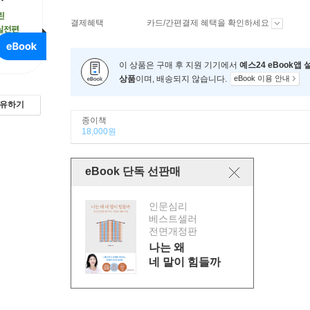
결제혜택
카드/간편결제 혜택을 확인하세요
이 상품은 구매 후 지원 기기에서
예스24 eBook앱
상품
이며, 배송되지 않습니다.
eBook 이용 안내
유하기
종이책
18,000원
eBook 단독 선판매
인문심리
베스트셀러
전면개정판
나는 왜
네 말이 힘들까