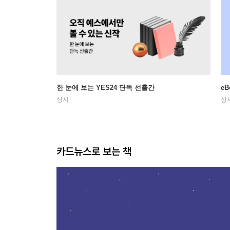
한 눈에 보는 YES24 단독 선출간
e
상시
상
카드뉴스로 보는 책