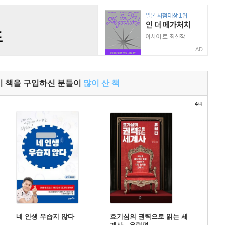
AD
이 책을 구입하신 분들이
많이 산 책
4
/4
네 인생 우습지 않다
효기심의 권력으로 읽는 세