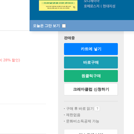
오늘은 그만 보기
판매중
카트에 넣기
 28% 할인)
바로구매
원클릭구매
크레마클럽 신청하기
구매 후 바로 읽기
제한없음
문화비소득공제 가능