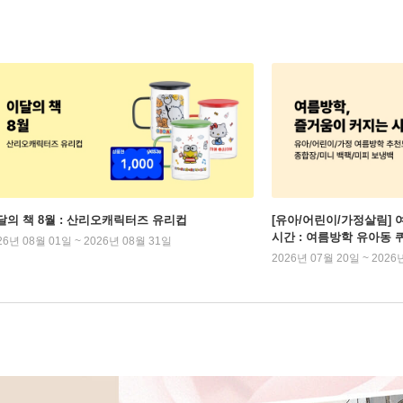
달의 책 8월 : 산리오캐릭터즈 유리컵
[유아/어린이/가정살림] 
시간 : 여름방학 유아동 
26년 08월 01일 ~ 2026년 08월 31일
2026년 07월 20일 ~ 2026