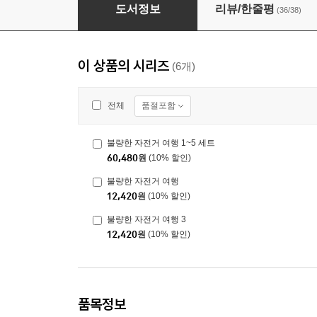
불량한 자전거 여행 3
도서정보
리뷰/한줄평
(36/38)
이 상품의 시리즈
(6개)
품절포함
전체
불량한 자전거 여행 1~5 세트
60,480
원
(10% 할인)
불량한 자전거 여행
12,420
원
(10% 할인)
불량한 자전거 여행 3
12,420
원
(10% 할인)
품목정보