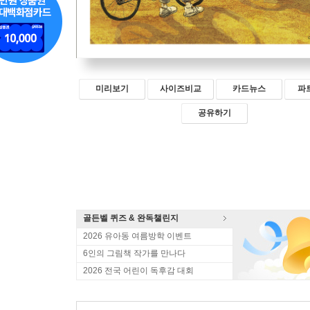
미리보기
사이즈비교
카드뉴스
파
공유하기
골든벨 퀴즈 & 완독챌린지
2026 유아동 여름방학 이벤트
6인의 그림책 작가를 만나다
2026 전국 어린이 독후감 대회