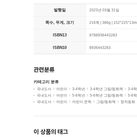
발행일
2023년 03월 31일
쪽수, 무게, 크기
216쪽 | 386g | 152*225*13
ISBN13
9788936443283
ISBN10
8936443283
관련분류
카테고리 분류
국내도서
어린이
3-4학년
3-4학년 그림/동화책
3-4
국내도서
어린이
5-6학년
5-6학년 그림/동화책
5-6
국내도서
어린이
어린이 문학
그림/동화책
창작동화
이 상품의 태그