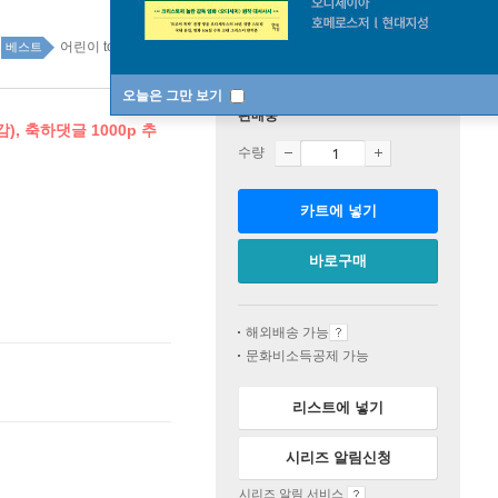
어린이 top100 15주
베스트
오늘은 그만 보기
판매중
), 축하댓글 1000p 추
수량
카트에 넣기
바로구매
해외배송 가능
문화비소득공제 가능
리스트에 넣기
시리즈 알림신청
시리즈 알림 서비스