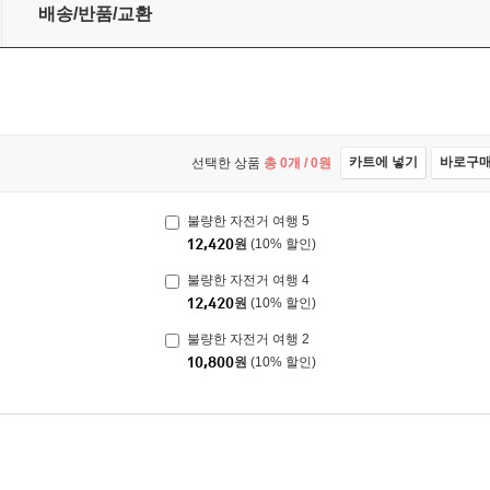
배송/반품/교환
카트에 넣기
바로구
선택한 상품
총
0
개 /
0
원
불량한 자전거 여행 5
12,420
원
(10% 할인)
불량한 자전거 여행 4
12,420
원
(10% 할인)
불량한 자전거 여행 2
10,800
원
(10% 할인)