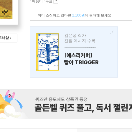
배송비 : 무료
이미 소장하고 있다면
2,100원
에 판매해 보세요!
김은성 작가
트너샵
친필 메시지 수록
---------------
[예스리커버]
빵야 TRIGGER