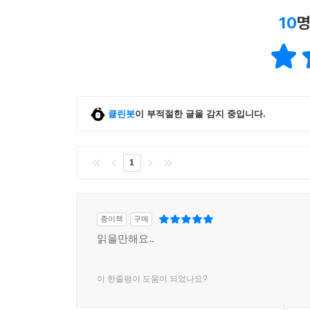
후견지명과 메타인지
10
명
삶을 살아가는 데는 IQ나 EQ보다 더 중요한 것은 
인간은 자신의 경험을 활용함으로써 후견지명을 
무엇인지 알 수 있는 통찰력을 지니게 된다. 즉 
능력을 뜻한다. 저자는 심리학에서 말하는 이 맥락
클린봇
이 부적절한 글을 감지 중입니다.
통찰지능의 본질은 ‘과정’이다. 그리고 과정은 맥락
반복하게 된다.
1
인간의 통찰지능은 ‘메타인지’에서 꽃을 피운다. 메
들면, 메타인지를 잘하는 아이는 자신이 아는 것과
부족한 아이들은 어떤 것을 공부해야 할지 몰라 
종이책
구매
수 있다고 알려져 있다. 즉 통찰은 발전한다. 저자는
읽을만해요..
이 한줄평이 도움이 되었나요?