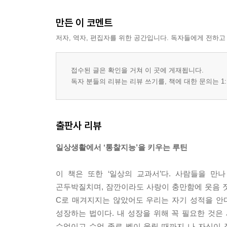
만든 이 코멘트
저자, 역자, 편집자를 위한 공간입니다. 독자들에게 전하고
접수된 글은 확인을 거쳐 이 곳에 게재됩니다.
독자 분들의 리뷰는 리뷰 쓰기를, 책에 대한 문의는 1:
출판사 리뷰
일상생활에서 ‘통찰지능’을 키우는 루틴
이 책은 또한 ‘일상의 교과서’다. 사람들을 만
곤두박질치며, 잠깐이라도 사랑이 충만함에 웃음 짓는
C로 매겨지지는 않았어도 우리는 자기 성적을 안
성장하는 법이다. 내 성장을 위해 꼭 필요한 것은
수업이고 수업 종료 벨이 울릴 때까지 나 자신이