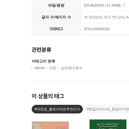
파일/용량
EPUB(DRM) | 51.94MB
글자 수/페이지 수
약 18.5만자, 약 5.7만 단어, 
ISBN13
9791169090292
관련분류
카테고리 분류
eBook
인문
심리/정신분석
이 상품의 태그
#대장금_출판사대표추천도서
#편집자의시대_편집자가