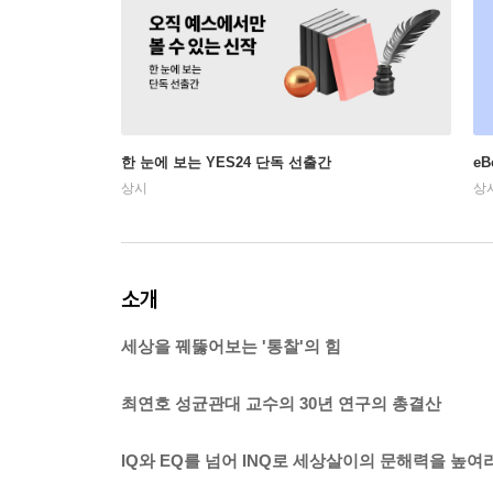
한 눈에 보는 YES24 단독 선출간
e
상시
상
소개
세상을 꿰뚫어보는 '통찰'의 힘
최연호 성균관대 교수의 30년 연구의 총결산
IQ와 EQ를 넘어 INQ로 세상살이의 문해력을 높여