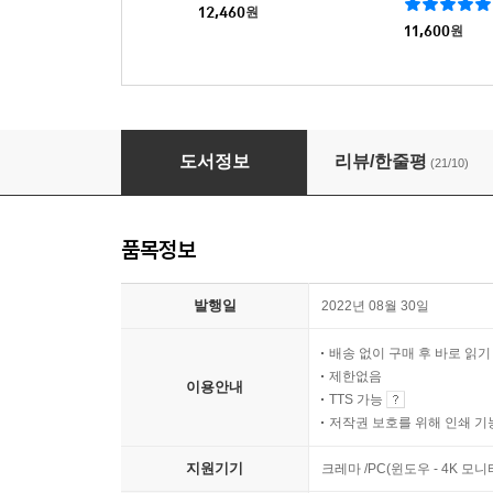
12,460
원
11,600
원
통찰지능
도서정보
리뷰/한줄평
(21/10)
품목정보
발행일
2022년 08월 30일
배송 없이 구매 후 바로 읽
제한없음
이용안내
TTS 가능
저작권 보호를 위해 인쇄 기
지원기기
크레마 /PC(윈도우 - 4K 모