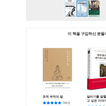
이 책을 구입하신 분
초역 부처의 말
달리기를 말할
고 싶은 이야
744건