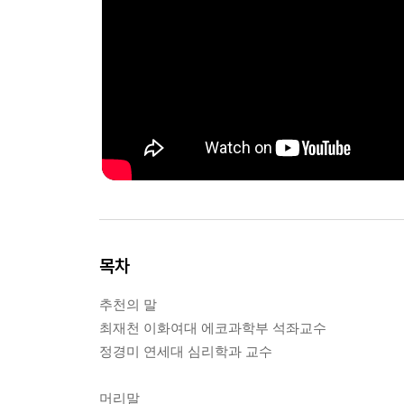
목차
추천의 말
최재천 이화여대 에코과학부 석좌교수
정경미 연세대 심리학과 교수
머리말