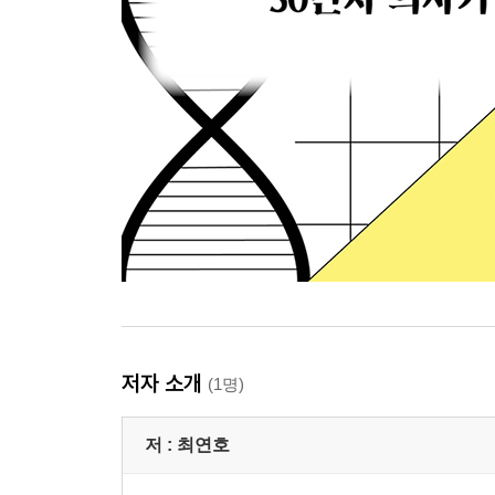
저자 소개
(1명)
저 :
최연호