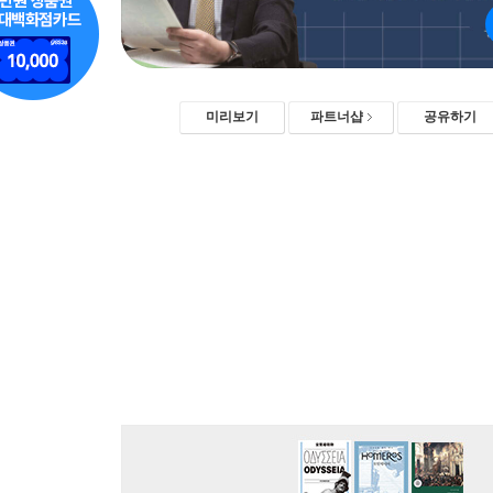
미리보기
파트너샵
공유하기