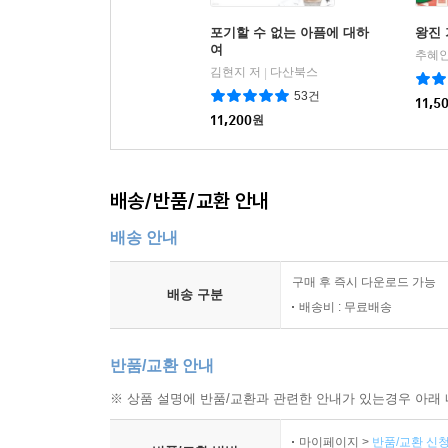
포기할 수 없는 아픔에 대하
왕진 
여
추혜인
김현지 저
다산북스
|
53건
11,5
11,200
원
배송/반품/교환 안내
배송 안내
구매 후 즉시 다운로드 가능
배송 구분
배송비 : 무료배송
반품/교환 안내
※ 상품 설명에 반품/교환과 관련한 안내가 있는경우 아래 
마이페이지 >
반품/교환 신청