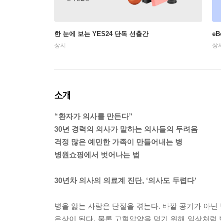
한 눈에 보는 YES24 단독 선출간
e
상시
상
소개
“환자가 의사를 만든다”
30년 경력의 의사가 말하는 의사들의 두려움
걱정 많은 예민한 가족이 만들어내는 병
병원쇼핑에서 벗어나는 법
30년차 의사의 의료계 진단, ‘의사도 두렵다’
병을 앓는 사람은 단절을 겪는다. 바깥 공기가 아닌
온상이 된다. 물론 고혈압약을 먹기 위해 일상처럼