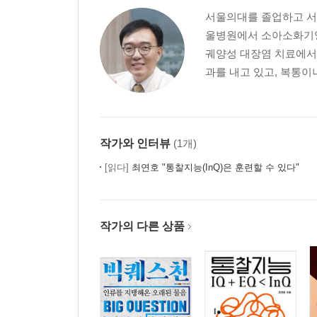
서울의대를 졸업하고 서
울병원에서 소아소화기영
궤양성 대장염 치료에서
과를 내고 있고, 복통이나
작가와 인터뷰
(1개)
[읽다]
최연호 "통찰지능(InQ)은 훈련할 수 있다"
작가의 다른 상품