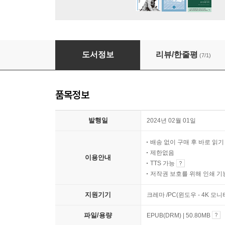
의료쇼핑, 나는 병원에 간다
도서정보
리뷰/한줄평
(7/1)
품목정보
발행일
2024년 02월 01일
배송 없이 구매 후 바로 읽
제한없음
이용안내
TTS 가능
저작권 보호를 위해 인쇄 기
지원기기
크레마 /PC(윈도우 - 4K 모
파일/용량
EPUB(DRM) | 50.80MB