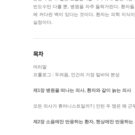
빈도수만 다를 뿐, 병원을 자주 들락거린다. 환자들
에 커다란 벽이 있다는 것이다. 환자는 의학 지식
실정이다.
목차
머리말
프롤로그 : 두려움, 인간의 가장 밑바닥 본성
제1장 병원을 떠나는 의사, 환자와 같이 늙는 의사
모든 의사가 휴머니스트일까? | 인턴 두 명은 왜 근
제2장 소음에만 반응하는 환자, 현상에만 반응하는