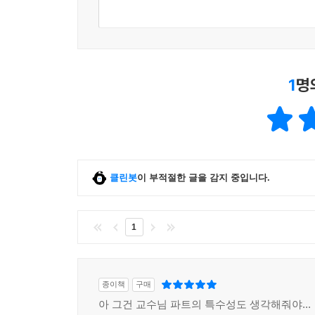
1
명
클린봇
이 부적절한 글을 감지 중입니다.
1
종이책
구매
아 그건 교수님 파트의 특수성도 생각해줘야...