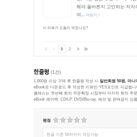
해야 올바른지 고민하는 저자의
여...
더보기
이 리뷰가 도움이 되었나요?
1
2
한줄평
(1건)
1,000원 이상 구매 후 한줄평 작성 시
일반회원 50원, 마니
eBook은 다운로드 후 작성한 리뷰만 YES포인트 지급됩니
클래스는 첫번째 회차 주문확정 시점부터 마지막 회차 주문
eBook 페이백, CD/LP, DVD/Blu-ray, 패션 및 판매금
평점
한글 기준 50자까지 작성가능