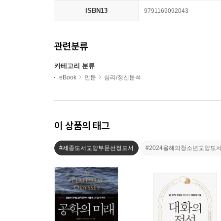
ISBN13
9791169092043
관련분류
카테고리 분류
eBook
인문
심리/정신분석
이 상품의 태그
#세종도서교양부문선정도서
#2024올해의청소년교양도