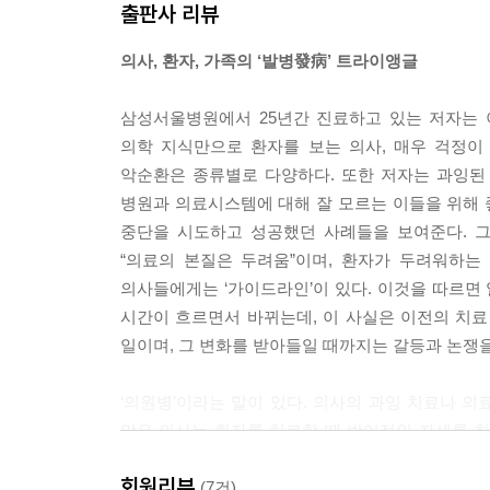
출판사 리뷰
의사, 환자, 가족의 ‘발병發病’ 트라이앵글
삼성서울병원에서 25년간 진료하고 있는 저자는 
의학 지식만으로 환자를 보는 의사, 매우 걱정이
악순환은 종류별로 다양하다. 또한 저자는 과잉된
병원과 의료시스템에 대해 잘 모르는 이들을 위해 좋
중단을 시도하고 성공했던 사례들을 보여준다. 그
“의료의 본질은 두려움”이며, 환자가 두려워하는
의사들에게는 ‘가이드라인’이 있다. 이것을 따르면
시간이 흐르면서 바뀌는데, 이 사실은 이전의 치
일이며, 그 변화를 받아들일 때까지는 갈등과 논쟁을
‘의원병’이라는 말이 있다. 의사의 과잉 치료나 의
많은 의사는 환자를 치료할 때 방어적인 자세를 취
시스템에서 의학 지식으로만 무장한 의사들이 어떻
회원리뷰
혹시나 발생할지 모를 자신들의 손실을 먼저 계산하고
(7건)