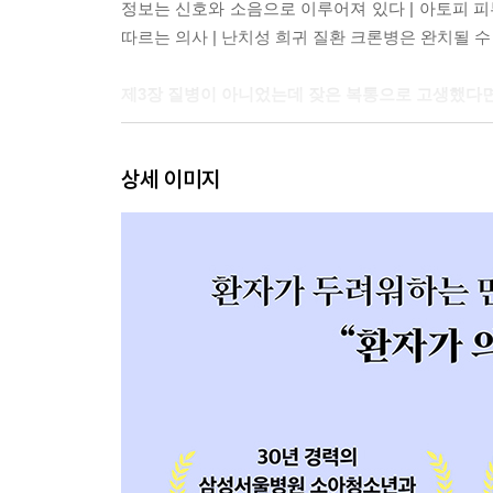
정보는 신호와 소음으로 이루어져 있다 | 아토피 피
따르는 의사 | 난치성 희귀 질환 크론병은 완치될 수
제3장 질병이 아니었는데 잦은 복통으로 고생했다면
의도하지 않은 의사의 실수 | 휴머니즘 관점에서 과
상세 이미지
제4장 새로운 의원병
의원병 | 우아한 세계, 의학 지식만으로 환자를 보는
의도적인 가족원병 | 의가족원병, 모두의 책임 | 선물
제5장 환자는 두 번째다
권한 부여하기: 피그말리온 효과는 공룡도 춤추게 한
제6장 휴머니즘 의료