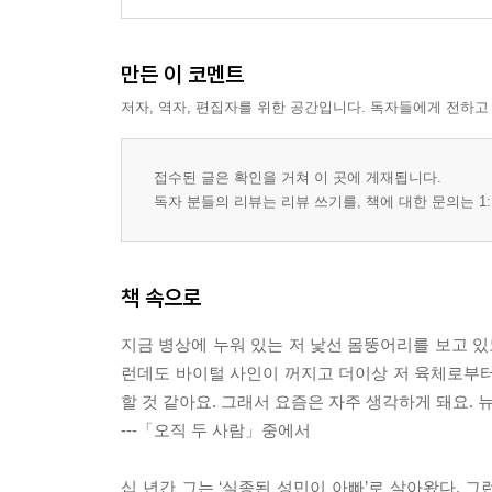
만든 이 코멘트
저자, 역자, 편집자를 위한 공간입니다. 독자들에게 전하고
접수된 글은 확인을 거쳐 이 곳에 게재됩니다.
독자 분들의 리뷰는 리뷰 쓰기를, 책에 대한 문의는 1:
책 속으로
지금 병상에 누워 있는 저 낯선 몸뚱어리를 보고 있
런데도 바이털 사인이 꺼지고 더이상 저 육체로부터
할 것 같아요. 그래서 요즘은 자주 생각하게 돼요. 
---「오직 두 사람」중에서
십 년간 그는 ‘실종된 성민이 아빠’로 살아왔다. 