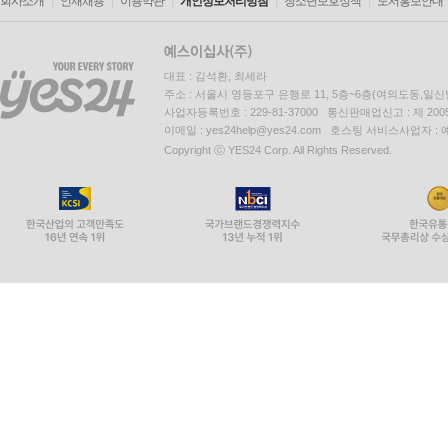
회사소개
인재채용
이용약관
개인정보처리방침
청소년보호정책
도서홍보안내
대표 : 김석환, 최세라
주소 : 서울시 영등포구 은행로 11, 5층~6층(여의도동,일신
사업자등록번호 : 229-81-37000 통신판매업신고 : 제 200
이메일 : yes24help@yes24.com 호스팅 서비스사업자 :
Copyright ⓒ YES24 Corp. All Rights Reserved.