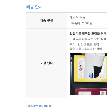
배송 안내
예스24 배송
배송 구분
배송비 : 2,500원
안전하고 정확한 포장을 위해 
고객님께 배송되는 모든 상품을
목적 : 안전한 포장 관리
촬영범위 : 박스 포장 작업
포장 안내
반품/교환 안내