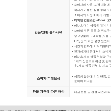
소비자의 사용, 포장 개봉에 
복제가 가능한 상품 등의 포장을 
소비자의 요청에 따라 개별
디지털 컨텐츠인 eBook, 
eBook 대여 상품은 대여 기
모바일 쿠폰 등록 후 취소/환
반품/교환 불가사유
중고상품이 구매확정(자동 
LP상품의 재생 불량 원인이 기
시간의 경과에 의해 재판매가
전자상거래 등에서의 소비자
eBook 세트 상품은 일괄 
1개의 상품으로 취급 및 판매
우, 세트 상품 전부 및 세트
상품의 불량에 의한 반품, 교
소비자 피해보상
준하여 처리됨
환불 지연에 따른 배상
대금 환불 및 환불 지연에 