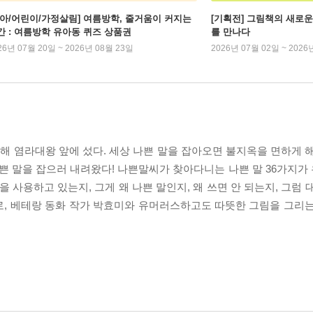
유아/어린이/가정살림] 여름방학, 줄거움이 커지는
[기획전] 그림책의 새로운
간 : 여름방학 유아동 퀴즈 상품권
를 만나다
26년 07월 20일 ~ 2026년 08월 23일
2026년 07월 02일 ~ 2026
당해 염라대왕 앞에 섰다. 세상 나쁜 말을 잡아오면 불지옥을 면하게 
나쁜 말을 잡으러 내려왔다! 나쁜말씨가 찾아다니는 나쁜 말 36가지
 사용하고 있는지, 그게 왜 나쁜 말인지, 왜 쓰면 안 되는지, 그럼
로, 베테랑 동화 작가 박효미와 유머러스하고도 따뜻한 그림을 그리