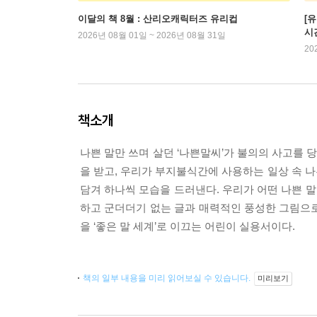
이달의 책 8월 : 산리오캐릭터즈 유리컵
[
시
2026년 08월 01일 ~ 2026년 08월 31일
20
책소개
나쁜 말만 쓰며 살던 ‘나쁜말씨’가 불의의 사고를 
을 받고, 우리가 부지불식간에 사용하는 일상 속 
담겨 하나씩 모습을 드러낸다. 우리가 어떤 나쁜 말을
하고 군더더기 없는 글과 매력적인 풍성한 그림으
을 ‘좋은 말 세계’로 이끄는 어린이 실용서이다.
책의 일부 내용을 미리 읽어보실 수 있습니다.
미리보기