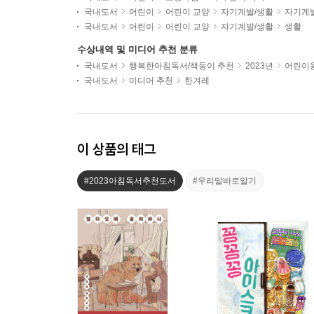
국내도서
어린이
어린이 교양
자기계발/생활
자기계
국내도서
어린이
어린이 교양
자기계발/생활
생활
수상내역 및 미디어 추천 분류
국내도서
행복한아침독서/책둥이 추천
2023년
어린이용
국내도서
미디어 추천
한겨레
이 상품의 태그
#2023아침독서추천도서
#우리말바로알기