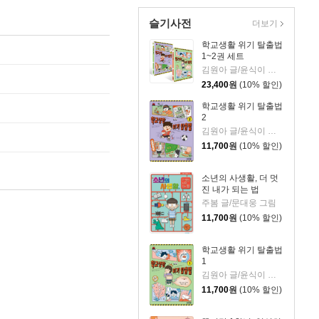
슬기사전
더보기
학교생활 위기 탈출법
1~2권 세트
김원아 글/윤식이 그림
23,400
원
(10% 할인)
학교생활 위기 탈출법
2
김원아 글/윤식이 그림
11,700
원
(10% 할인)
소년의 사생활, 더 멋
진 내가 되는 법
주봄 글/문대웅 그림
11,700
원
(10% 할인)
학교생활 위기 탈출법
1
김원아 글/윤식이 그림
11,700
원
(10% 할인)