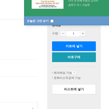
오늘은 그만 보기
판매중
수량
카트에 넣기
바로구매
해외배송 가능
문화비소득공제 가능
리스트에 넣기