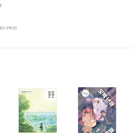
발
(1-2학년)