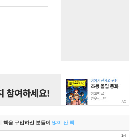
원
AD
이 책을 구입하신 분들이
많이 산 책
1
/4