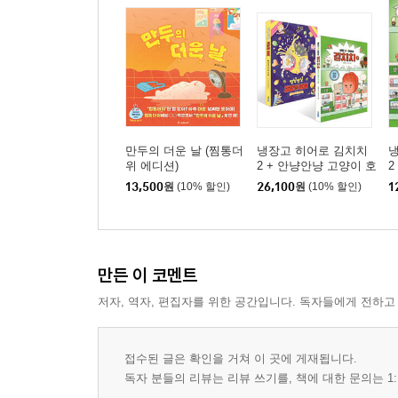
만두의 더운 날 (찜통더
냉장고 히어로 김치치
위 에디션)
2 + 안냥안냥 고양이 호
2
텔 2 세트
13,500
원
(10% 할인)
26,100
원
(10% 할인)
1
만든 이 코멘트
저자, 역자, 편집자를 위한 공간입니다. 독자들에게 전하고
접수된 글은 확인을 거쳐 이 곳에 게재됩니다.
독자 분들의 리뷰는 리뷰 쓰기를, 책에 대한 문의는 1: