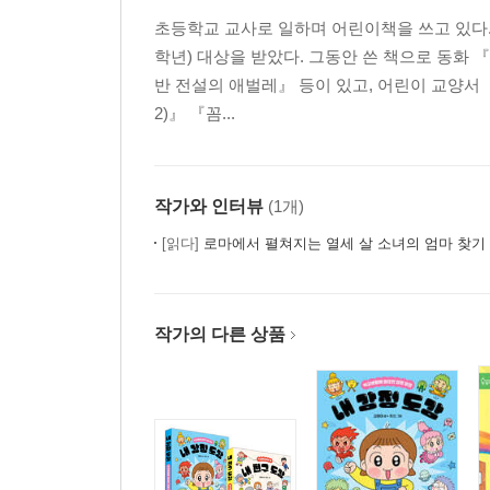
초등학교 교사로 일하며 어린이책을 쓰고 있다. 
학년) 대상을 받았다. 그동안 쓴 책으로 동화
반 전설의 애벌레』 등이 있고, 어린이 교양서 
2)』 『꼼...
작가와 인터뷰
(1개)
[읽다]
로마에서 펼쳐지는 열세 살 소녀의 엄마 찾기
작가의 다른 상품