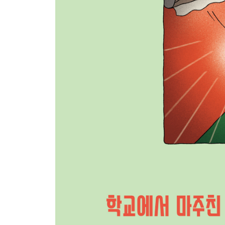
56. 갑자기 밖이 소란스러워졌을 때
57. 밖에서 자꾸 노크할 때
58. 손을 씻으려는데 물이 안 나올 때
59. 장난치다가 바닥에 넘어졌을 때
60. 변기에 물이 안 내려갈 때