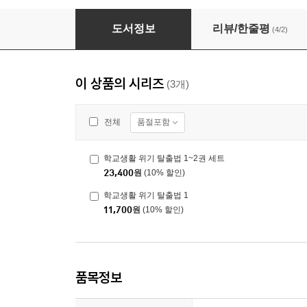
학교생활 위기 탈출법 1
도서정보
리뷰/한줄평
(4/2)
이 상품의 시리즈
(3개)
품절포함
전체
학교생활 위기 탈출법 1~2권 세트
23,400
원
(10% 할인)
학교생활 위기 탈출법 1
11,700
원
(10% 할인)
품목정보