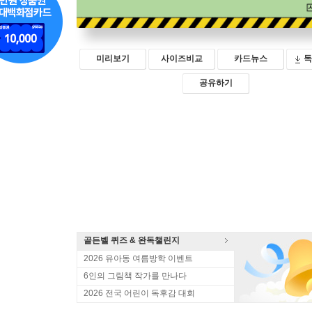
미리보기
사이즈비교
카드뉴스
독
공유하기
골든벨 퀴즈 & 완독챌린지
2026 유아동 여름방학 이벤트
6인의 그림책 작가를 만나다
2026 전국 어린이 독후감 대회