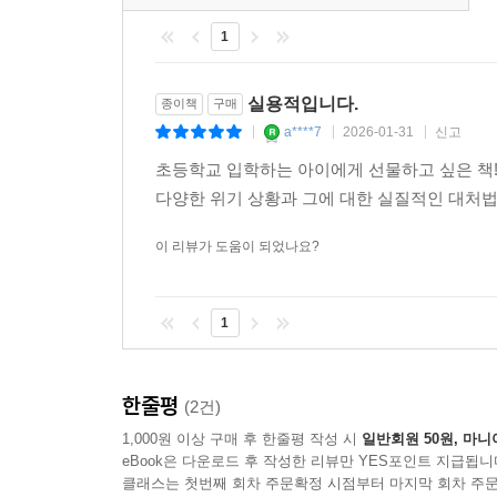
1
실용적입니다.
종이책
구매
a****7
2026-01-31
신고
|
|
|
초등학교 입학하는 아이에게 선물하고 싶은 책!
다양한 위기 상황과 그에 대한 실질적인 대처법
이 리뷰가 도움이 되었나요?
1
한줄평
(2건)
1,000원 이상 구매 후 한줄평 작성 시
일반회원 50원, 마니
eBook은 다운로드 후 작성한 리뷰만 YES포인트 지급됩니
클래스는 첫번째 회차 주문확정 시점부터 마지막 회차 주문