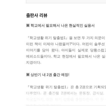
출판사 리뷰
▣ 학교에서 필요해서 나온 현실적인 실용서
『학교생활 위기 탈출법1』을 보면 두 가지 의문이 
이런 책이 이제야 나왔을까?”이다. 어린이 솔루
이야기를 담아 왔다. 아이들이 실제로 당황스럽
에피소드들이다. 학교 현장에서 필요해서 나온 실
지경이다.
▣ 상반기 내 2권 출간 예정!
『학교생활 위기 탈출법1』은 총 2권으로 기획되었
다루었다. 곧 출간될 2권에서는 운동장, 급식실,
하굣길까지, 모든 위기 상황을 총망라한다. 이 
해결할 수 있을 것이다.