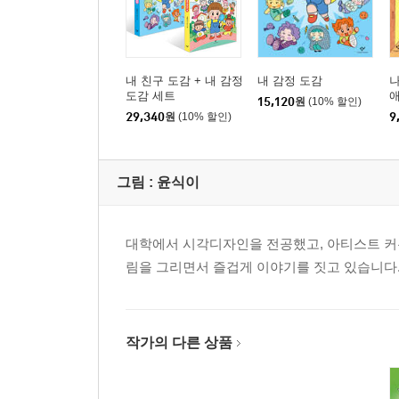
내 친구 도감 + 내 감정
내 감정 도감
나
도감 세트
15,120
원
(10% 할인)
29,340
원
(10% 할인)
9
그림 :
윤식이
대학에서 시각디자인을 전공했고, 아티스트 커
림을 그리면서 즐겁게 이야기를 짓고 있습니다.
작가의 다른 상품