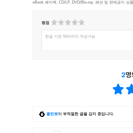
eBook 페이백, CD/LP, DVD/Blu-ray, 패션 및 판매금
평점
한글 기준 50자까지 작성가능
2
명
클린봇
이 부적절한 글을 감지 중입니다.