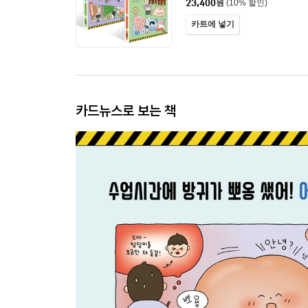
23,400
원
(10% 할인)
카트에 넣기
카드뉴스로 보는 책