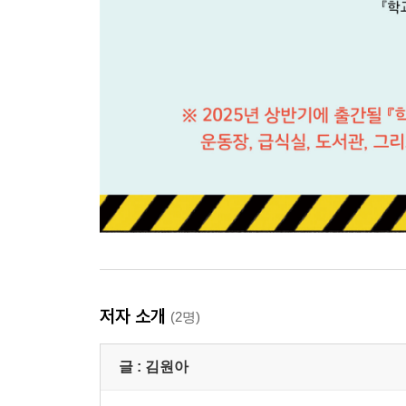
저자 소개
(2명)
글 :
김원아