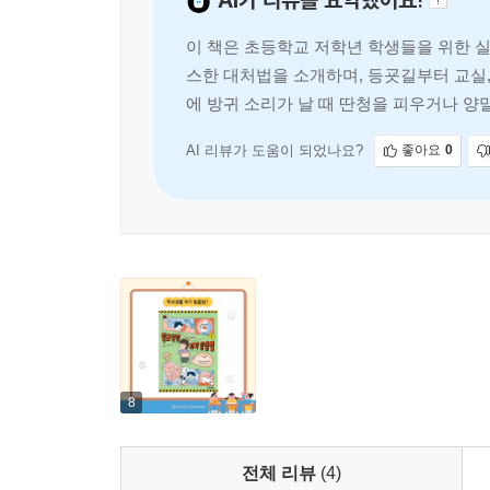
이 책은 초등학교 저학년 학생들을 위한 실
스한 대처법을 소개하며, 등굣길부터 교실, 
에 방귀 소리가 날 때 딴청을 피우거나 양
AI 리뷰가 도움이 되었나요?
좋아요
0
8
전체 리뷰
(4)