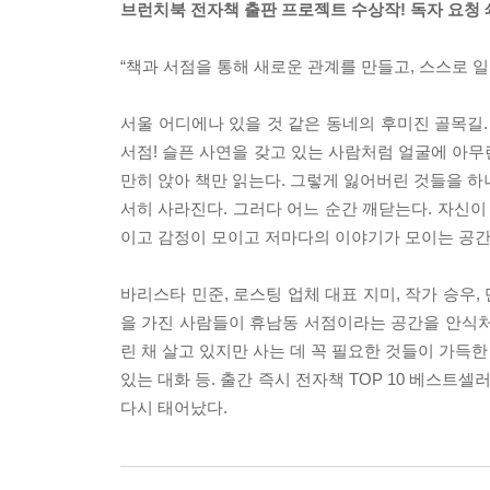
브런치북 전자책 출판 프로젝트 수상작! 독자 요청
“책과 서점을 통해 새로운 관계를 만들고, 스스로 
서울 어디에나 있을 것 같은 동네의 후미진 골목길.
서점! 슬픈 사연을 갖고 있는 사람처럼 얼굴에 아무
만히 앉아 책만 읽는다. 그렇게 잃어버린 것들을 하
서히 사라진다. 그러다 어느 순간 깨닫는다. 자신이
이고 감정이 모이고 저마다의 이야기가 모이는 공간
바리스타 민준, 로스팅 업체 대표 지미, 작가 승우,
을 가진 사람들이 휴남동 서점이라는 공간을 안식처
린 채 살고 있지만 사는 데 꼭 필요한 것들이 가득한
있는 대화 등. 출간 즉시 전자책 TOP 10 베스
다시 태어났다.