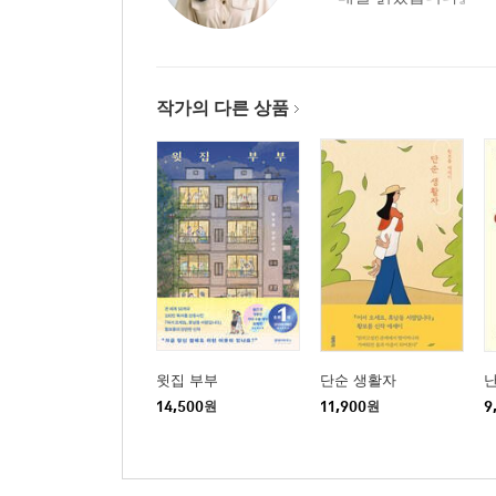
작가의 다른 상품
윗집 부부
단순 생활자
14,500
원
11,900
원
9