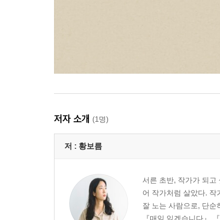
저자 소개
(1명)
저 :
황보름
서른 초반, 작가가 되고
어 작가처럼 살았다. 작
잘 노는 사람으로, 단순
『매일 읽겠습니다』 『난