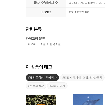
글자 수/페이지 수
약 16.6만자, 약 5.5만 단어, 
ISBN13
9791197377181
관련분류
카테고리 분류
eBook
소설
한국소설
이 상품의 태그
#해외문학상_우리작가
#편집자의시대_편집자가만든책
#위로와공감
#서점이야기