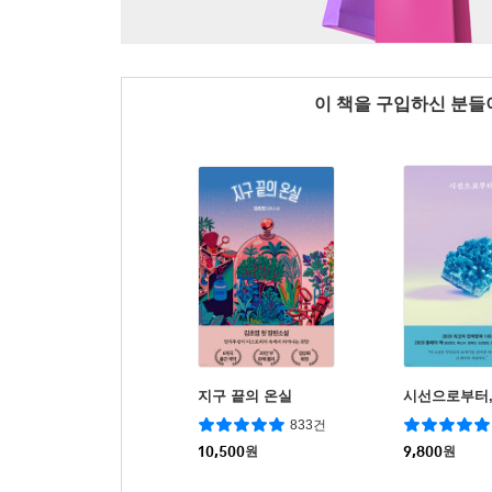
이 책을 구입하신 분
지구 끝의 온실
시선으로부터
833건
10,500
원
9,800
원