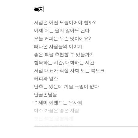
목차
서점은 어떤 모습이어야 할까?
이제 더는 울지 않아도 된다
오늘 커피는 무슨 맛이에요?
떠나온 사람들의 이야기
좋은 책을 추천할 수 있을까?
침묵하는 시간, 대화하는 시간
서점 대표가 직접 사회 보는 북토크
커피와 염소
단추는 있는데 끼울 구멍이 없다
단골손님들
수세미 이벤트는 무사히
아주 가끔은 좋은 사람
모든 책은 공평하게
화음 또는 불협화음
작가님과 작가님의 글은 얼마나 닮았나요?