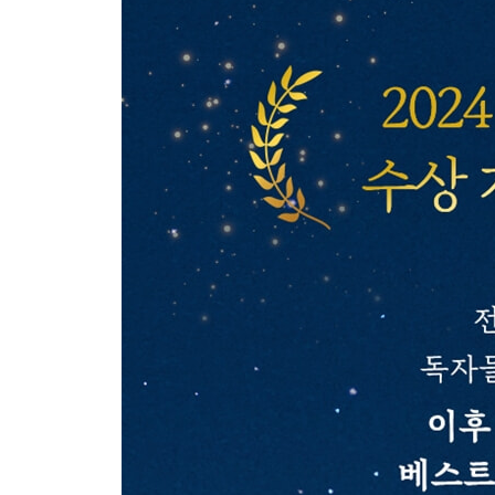
과거 흘려보내기
아무렇지 않게
그냥 서로 좋아하자는 것
좋은 사람이 주변에 많은 삶
마음 확인 테스트
나를 더 좋은 사람으로 만드는 공간
우리 베를린에서 만나요
무엇이 서점을 살아남게 하는가?
작가의 말