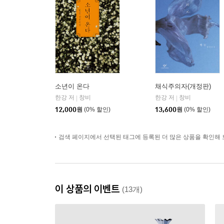
소년이 온다
채식주의자(개정판)
한강 저
창비
한강 저
창비
|
|
12,000
원
(0% 할인)
13,600
원
(0% 할인)
검색 페이지에서 선택된 태그에 등록된 더 많은 상품을 확인해 
이 상품의 이벤트
(13개)