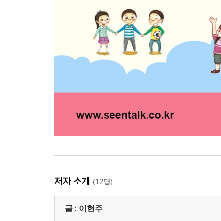
저자 소개
(12명)
글 :
이현주