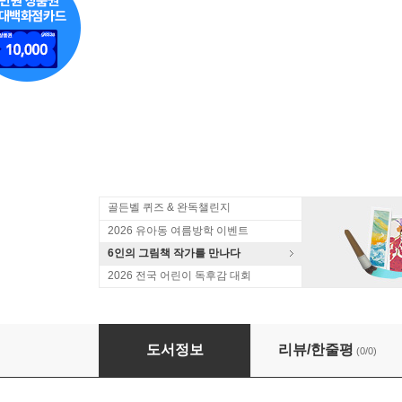
골든벨 퀴즈 & 완독챌린지
2026 유아동 여름방학 이벤트
6인의 그림책 작가를 만나다
2026 전국 어린이 독후감 대회
나도 이제 초등학생 시리즈 1-10 세트
도서정보
리뷰/한줄평
(0/0)