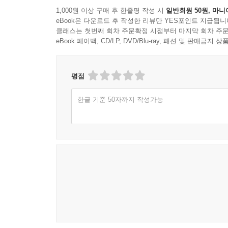
이 책의 주인공 하경이도 늘 시간에 쫓기는 친구예요
1,000원 이상 구매 후 한줄평 작성 시
일반회원 50원, 마니
eBook은 다운로드 후 작성한 리뷰만 YES포인트 지급됩니
그러던 어느 날부터 하경이가 달라졌어요. 시간 약속
클래스는 첫번째 회차 주문확정 시점부터 마지막 회차 주문
걸까요?
eBook 페이백, CD/LP, DVD/Blu-ray, 패션 및 판매금
이 책은 시간 관리에 실패해 늘 시간에 쫓기는 친
것이며 계획은 어떻게 세워야 하는지도 알 수 있어요
평점
내가 하는 말이 왜 나빠?
한글 기준 50자까지 작성가능
: 나쁜 말은 왜 하면 안 될까요?
마루는 형이 자신에게 하는 거친 말이 기분 나빴어요
생각해 주는 소중한 친구에게도요. 마루는 어떻게 
한 번 입 밖으로 나온 말은 주워 담을 수 없어요. 
내 물건은 내가 챙겨야 한다고?
: 저학년 학생들이 학교에 적응할 수 있도록 도와
방울끈을 잃어버렸어요. 방울끈을 찾기 위해 학교 
내 물건을 아끼고 잃어버리지 않도록 소중히 다뤄야