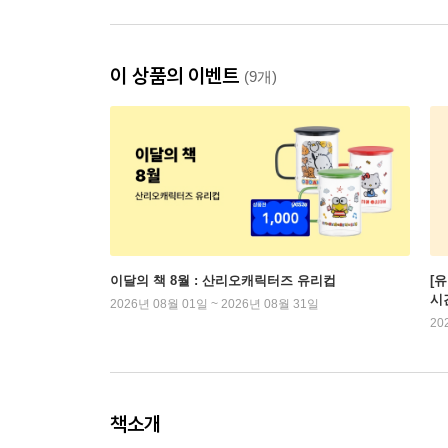
이 상품의 이벤트
(9개)
이달의 책 8월 : 산리오캐릭터즈 유리컵
[
시
2026년 08월 01일 ~ 2026년 08월 31일
20
책소개