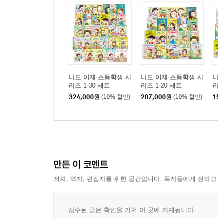
나도 이제 초등학생 시
나도 이제 초등학생 시
나
리즈 1-30 세트
리즈 1-20 세트
리
324,000
원
(10% 할인)
207,000
원
(10% 할인)
1
만든 이 코멘트
저자, 역자, 편집자를 위한 공간입니다. 독자들에게 전하고
접수된 글은 확인을 거쳐 이 곳에 게재됩니다.