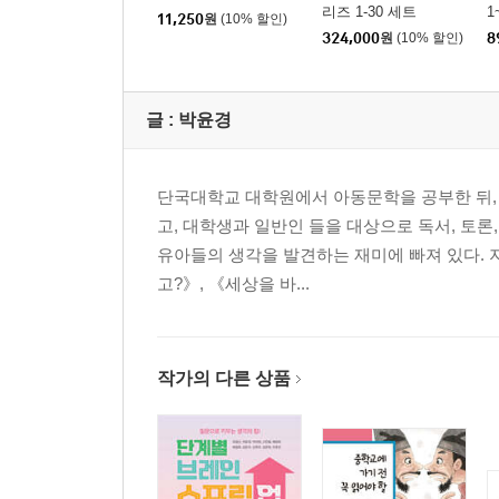
리즈 1-30 세트
1
11,250
원
(10% 할인)
324,000
원
(10% 할인)
8
글 :
박윤경
단국대학교 대학원에서 아동문학을 공부한 뒤, 
고, 대학생과 일반인 들을 대상으로 독서, 토론
유아들의 생각을 발견하는 재미에 빠져 있다. 지
고?》, 《세상을 바...
작가의 다른 상품