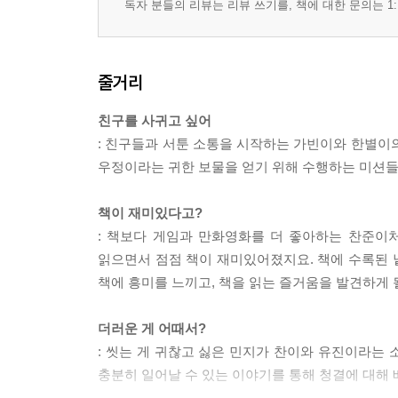
독자 분들의 리뷰는 리뷰 쓰기를, 책에 대한 문의는 1:
줄거리
친구를 사귀고 싶어
: 친구들과 서툰 소통을 시작하는 가빈이와 한별이
우정이라는 귀한 보물을 얻기 위해 수행하는 미션들을
책이 재미있다고?
: 책보다 게임과 만화영화를 더 좋아하는 찬준이
읽으면서 점점 책이 재미있어졌지요. 책에 수록된 낱
책에 흥미를 느끼고, 책을 읽는 즐거움을 발견하게 
더러운 게 어때서?
: 씻는 게 귀찮고 싫은 민지가 찬이와 유진이라는
충분히 일어날 수 있는 이야기를 통해 청결에 대해 