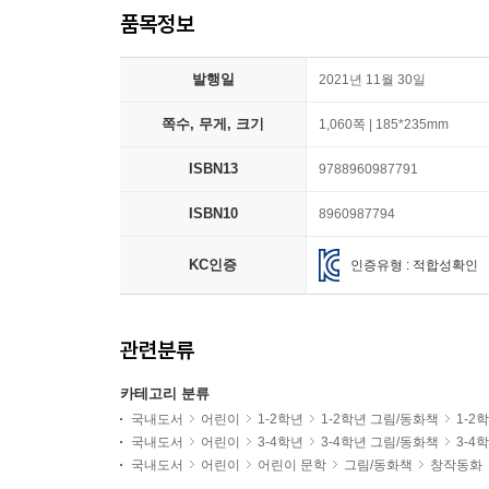
품목정보
발행일
2021년 11월 30일
쪽수, 무게, 크기
1,060쪽 | 185*235mm
ISBN13
9788960987791
ISBN10
8960987794
KC인증
인증유형 : 적합성확인
관련분류
카테고리 분류
국내도서
어린이
1-2학년
1-2학년 그림/동화책
1-2
국내도서
어린이
3-4학년
3-4학년 그림/동화책
3-4
국내도서
어린이
어린이 문학
그림/동화책
창작동화