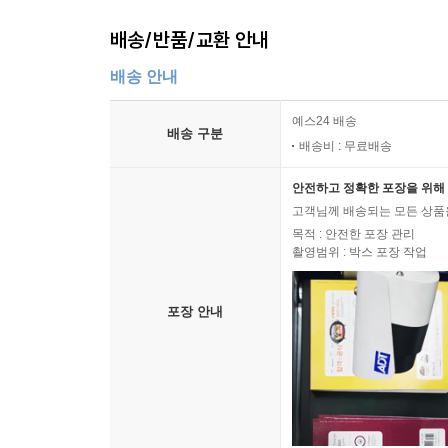
에취 뿡 나오는 걸 어떡해?!
배송/반품/교환 안내
: 하늘이는 수업 시간에 화장실 가는 다빈이에게 똥
수업 시간에 빛나의 얼굴에 재채기를 했고 친구들은
배송 안내
좋을까요? 학교에서 생리 현상이 발생했을 때는 어
예스24 배송
배송 구분
앗, 조심해서 다녀야 해!
배송비 : 무료배송
: 늘 학교를 같이 오가던 재은이는 은솔이와 싸
안전하고 정확한 포장을 위해 
않았다네요. 걱정이 된 재은이는 엄마와 함께 은솔
고객님께 배송되는 모든 상품을
만났어요. 이제부터 재은이와 함께 보다 안전하게 
목적 : 안전한 포장 관리
촬영범위 : 박스 포장 작업
포장 안내