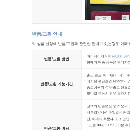
반품/교환 안내
※ 상품 설명에 반품/교환과 관련한 안내가 있는경우 아래 
마이페이지 >
반품/교환 신청
반품/교환 방법
판매자 배송 상품은 판매자와
출고 완료 후 10일 이내의 
디지털 콘텐츠인 eBook의 
반품/교환 가능기간
중고상품의 경우 출고 완료일
모바일 쿠폰의 경우 유효기간(
고객의 단순변심 및 착오구
직수입양서/직수입일서중 일
단, 아래의 주문/취소 조건인
오늘 00시 ~ 06시 30분 
반품/교환 비용