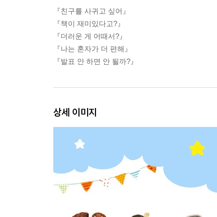
『친구를 사귀고 싶어』
『책이 재미있다고?』
『더러운 게 어때서?』
『나는 혼자가 더 편해』
『발표 안 하면 안 될까?』
상세 이미지