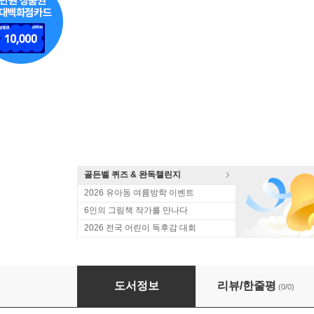
골든벨 퀴즈 & 완독챌린지
2026 유아동 여름방학 이벤트
6인의 그림책 작가를 만나다
2026 전국 어린이 독후감 대회
나도 이제 초등학생 시리즈 1-5 세트
도서정보
리뷰/한줄평
(0/0)