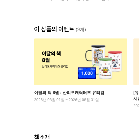
이 상품의 이벤트
(9개)
이달의 책 8월 : 산리오캐릭터즈 유리컵
[
시
2026년 08월 01일 ~ 2026년 08월 31일
20
책소개