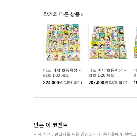
작가의 다른 상품
나도 이제 초등학생 시
나도 이제 초등학생 시
나
리즈 1-30 세트
리즈 1-20 세트
리
324,000
원
(10% 할인)
207,000
원
(10% 할인)
1
만든 이 코멘트
저자, 역자, 편집자를 위한 공간입니다. 독자들에게 전하고