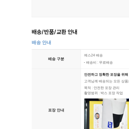
배송/반품/교환 안내
배송 안내
예스24 배송
배송 구분
배송비 : 무료배송
안전하고 정확한 포장을 위해 
고객님께 배송되는 모든 상품을
목적 : 안전한 포장 관리
촬영범위 : 박스 포장 작업
포장 안내