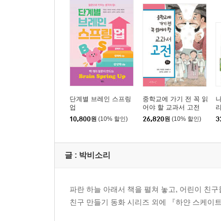
단계별 브레인 스프링
중학교에 가기 전 꼭 읽
나
업
어야 할 교과서 고전
리
(하)
10,800
원
(10% 할인)
26,820
원
(10% 할인)
3
글 :
박비소리
파란 하늘 아래서 책을 펼쳐 놓고, 어린이 친구
친구 만들기 동화 시리즈 외에 『하얀 스케이트