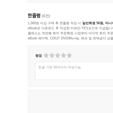
한줄평
(0건)
1,000원 이상 구매 후 한줄평 작성 시
일반회원 50원, 마니
eBook은 다운로드 후 작성한 리뷰만 YES포인트 지급됩니
클래스는 첫번째 회차 주문확정 시점부터 마지막 회차 주문
eBook 페이백, CD/LP, DVD/Blu-ray, 패션 및 판매금
평점
한글 기준 50자까지 작성가능