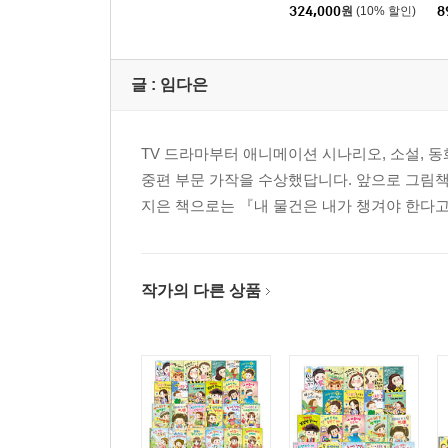
324,000
원
(10% 할인)
8
글 :
임다은
TV 드라마부터 애니메이션 시나리오, 소설, 
중편 부문 가작을 수상했답니다. 앞으로 그림
지은 책으로는 『내 물건은 내가 챙겨야 한다고?
작가의 다른 상품