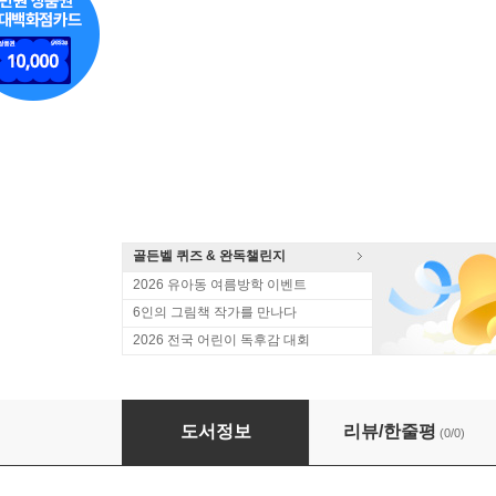
골든벨 퀴즈 & 완독챌린지
2026 유아동 여름방학 이벤트
6인의 그림책 작가를 만나다
2026 전국 어린이 독후감 대회
나도 이제 초등학생 시리즈 11-15 세트
도서정보
리뷰/한줄평
(0/0)