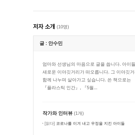
저자 소개
(10명)
글 :
안수민
엄마와 선생님의 마음으로 글을 씁니다. 아이들
새로운 이야깃거리가 떠오릅니다. 그 이야깃거
함께 나누며 살아가고 싶습니다. 쓴 책으로는 
『플라스틱 인간』, 『5월...
작가와 인터뷰
(1개)
[읽다]
코로나를 이겨 내고 우정을 지킨 아이들