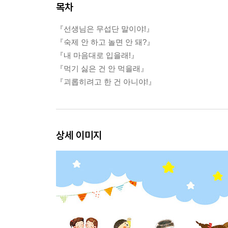
목차
『선생님은 무섭단 말이야!』
『숙제 안 하고 놀면 안 돼?』
『내 마음대로 입을래!』
『먹기 싫은 건 안 먹을래』
『괴롭히려고 한 건 아니야!』
상세 이미지