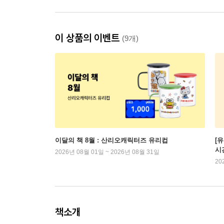
이 상품의 이벤트
(9개)
이달의 책 8월 : 산리오캐릭터즈 유리컵
[
시
2026년 08월 01일 ~ 2026년 08월 31일
20
책소개