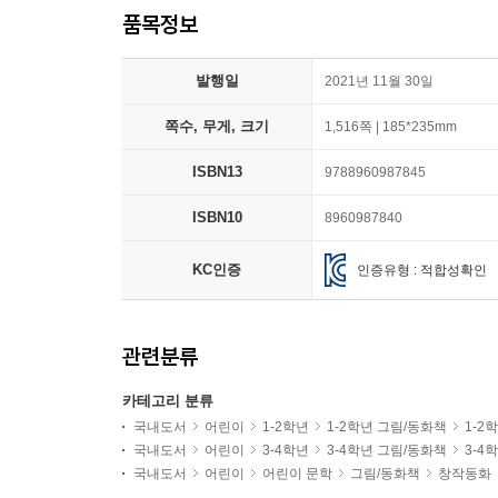
품목정보
발행일
2021년 11월 30일
쪽수, 무게, 크기
1,516쪽 | 185*235mm
ISBN13
9788960987845
ISBN10
8960987840
KC인증
인증유형 : 적합성확인
관련분류
카테고리 분류
국내도서
어린이
1-2학년
1-2학년 그림/동화책
1-2
국내도서
어린이
3-4학년
3-4학년 그림/동화책
3-4
국내도서
어린이
어린이 문학
그림/동화책
창작동화