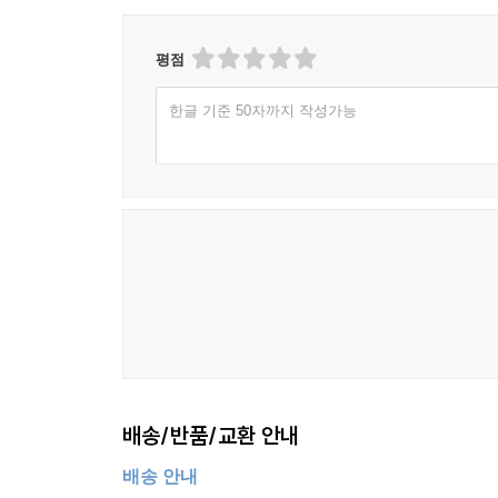
평점
한글 기준 50자까지 작성가능
배송/반품/교환 안내
배송 안내