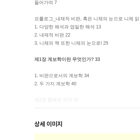
들어가며 7
프롤로그_내재적 비판, 혹은 니체의 눈으로 니체 읽기
1. 다양한 해석과 엄밀한 해석 13
2. 내재적 비판 22
3. 니체의 책 또한 니체의 눈으로! 29
제1장 계보학이란 무엇인가? 33
1. 비판으로서의 계보학 34
2. 두 가지 계보학 40
제2장 힘에의 의지 47
1. 내 안에 존재하는 이 많은 영혼들! 43
상세 이미지
2. 의지들의 의지, 의지들에 대한 의지 59
3. 무엇이 힘들을 종합하는가 63