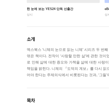
한 눈에 보는 YES24 단독 선출간
e
상시
상
소개
엑스북스 ‘니체의 눈으로 읽는 니체’ 시리즈 두 번째
엮은 책이다. 전작이 ‘사랑할 만한 삶’에 관한 것
로 인해 삶에 대한 증오와 가책을 삶에 대한 사랑이
책임을 밝힌다. 니체의 『도덕의 계보』를 다시 읽으
어야 한다는 주제의식에서 비롯된다는 것과, ‘그들’
목차