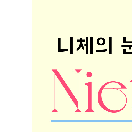
4. ‘힘의 의지’와 ‘힘에의 의지’ 73
5. 능동과 반동, 혹은 무구함이란 무엇인가 81
6. 긍정과 부정: ‘한다더라’ 삶에 대하여 86
7. 두 번의 긍정, 끊임없이 곁눈질을 하는 자에게 필요
제3장 강자의 도덕과 약자의 도덕 105
1. 연애는 우정을 잠식한다 106
2. 니체를, 니체 독서를 교란시키는 것 111
3. ‘선한 것’과 ‘좋은 것’은 어떻게 다른가? 118
4. 노예의 도덕과 주인의 도덕 123
5. ‘이익’의 도덕과 ‘자긍심’의 도덕 133
제4장 도덕의 생리학 149
1. ‘귀족의 도덕’과 노예 심성 150
2. 어원학과 문법의 환상 156
3. 생명의 자연학, 도덕의 생리학 166