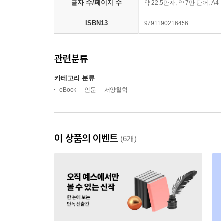
글자 수/페이지 수
약 22.5만자, 약 7만 단어, A4
ISBN13
9791190216456
관련분류
카테고리 분류
eBook
인문
서양철학
이 상품의 이벤트
(6개)