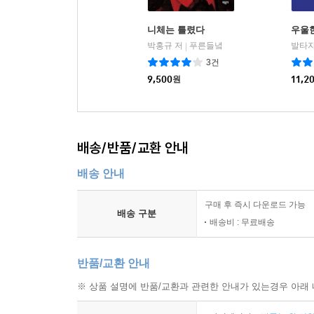
니체는 틀렸다
우울한
박홍규 저
푸른들녘
|
3건
9,500
원
11,2
배송/반품/교환 안내
배송 안내
구매 후 즉시 다운로드 가능
배송 구분
배송비 : 무료배송
반품/교환 안내
※ 상품 설명에 반품/교환과 관련한 안내가 있는경우 아래 