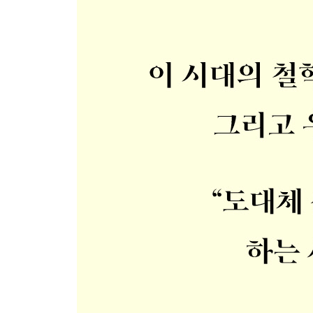
4. 생명의 무구성과 힘에의 의지 177
5. 기쁨의 윤리학과 웃음 185
6. 공리주의와 천민의 도덕 190
제5장 인간은 어떻게 약속할 수 있는 동물이 되었나?
1. 약속할 수 있는 동물 197
2. 망각의 무구성 204
3. 반동적 기억 211
4. 고귀한 눈과 천한 눈 216
5. 잔혹, 기억의 테크닉 223
제6장 주권적 개인과 공동체의 정의 227
1. 주권적 개인 228
2. ‘자유로운 인간’의 징표들 238
3. 인간은 어떻게 자신의 가책에서 쾌감을 얻게 되었나