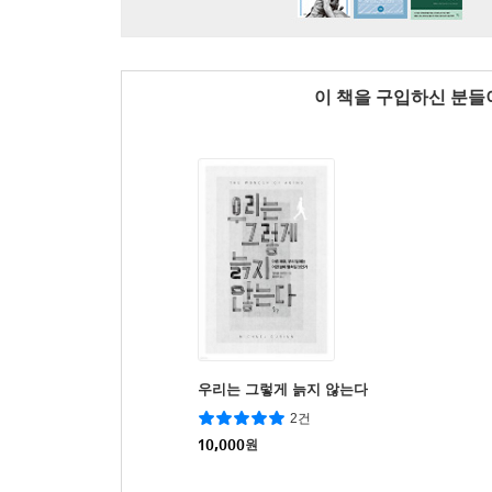
이 책을 구입하신 분
우리는 그렇게 늙지 않는다
2건
10,000
원