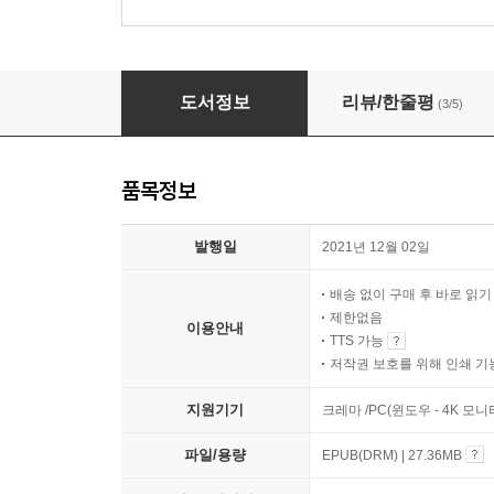
우리는 왜 끊임없이 곁눈질을 하는가
도서정보
리뷰/한줄평
(3/5)
품목정보
발행일
2021년 12월 02일
배송 없이 구매 후 바로 읽
제한없음
이용안내
TTS 가능
저작권 보호를 위해 인쇄 기
지원기기
크레마 /PC(윈도우 - 4K 모
파일/용량
EPUB(DRM) | 27.36MB