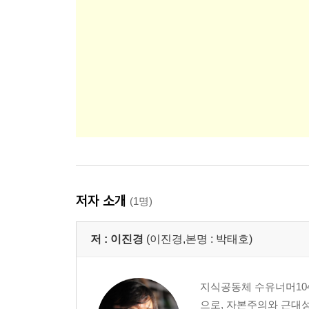
저자 소개
(1명)
저 :
이진경
(이진경,본명 : 박태호)
지식공동체 수유너머10
으로, 자본주의와 근대