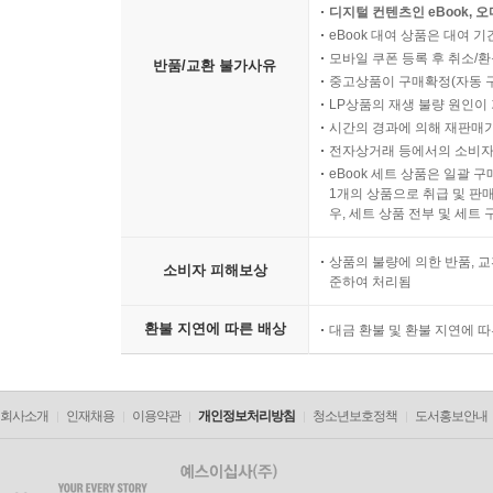
디지털 컨텐츠인 eBook, 
eBook 대여 상품은 대여 기
모바일 쿠폰 등록 후 취소/환
반품/교환 불가사유
중고상품이 구매확정(자동 
LP상품의 재생 불량 원인이 기
시간의 경과에 의해 재판매가
전자상거래 등에서의 소비자
eBook 세트 상품은 일괄 
1개의 상품으로 취급 및 판매
우, 세트 상품 전부 및 세트
상품의 불량에 의한 반품, 교
소비자 피해보상
준하여 처리됨
환불 지연에 따른 배상
대금 환불 및 환불 지연에 
회사소개
인재채용
이용약관
개인정보처리방침
청소년보호정책
도서홍보안내