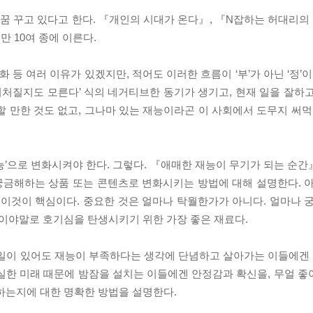
 꿈 꾸고 있다고 한다. 『개인의 시대가 온다』, 『N잡하는 허대리의
 10여 종에 이른다.
 등 여러 이유가 있겠지만, 적어도 이러한 흐름이 ‘부’가 아닌 ‘정’
 뒤처질지도 모른다’ 식의 네거티브한 동기가 생기고, 현재 일을 잘하
 할 만한 것도 없고, 그나마 있는 재능이라곤 이 사회에서 도무지 써먹
능’으로 변화시켜야 한다. 그렇다. 『애매한 재능이 무기가 되는 순
 궁금해하는 상품 또는 콘텐츠로 변화시키는 방법에 대해 설명한다. 
 이것이 핵심이다. 중요한 것은 얼마나 탁월한가가 아니다. 얼마나 
함이야말로 호기심을 탄생시키기 위한 가장 좋은 재료다.
일이 있어도 재능이 부족하다는 생각에 단념하고 살아가는 이들에겐 
실한 미래 때문에 밤잠을 설치는 이들에겐 안정감과 확신을, 무얼 
하는지에 대한 명확한 방법을 설명한다.