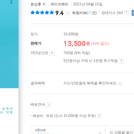
윤상훈
저
와이즈베리
2021년 08월 15일
9.4
회원리뷰(
22
건)
판매지수 264
정가
15,000원
13,500
원
판매가
(10% 할인)
YES포인트
750원 (5% 적립)
5만원이상 구매 시 2천원 추가적립
결제혜택
카드/간편결제 혜택을 확인하세요
배송안내
배송비 : 유료 (도서 15,000원 이상 무료)
eBook
이 상품을 팔기