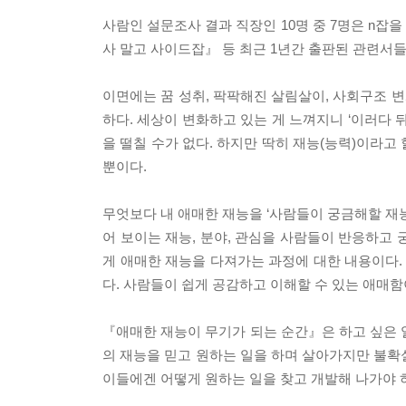
사람인 설문조사 결과 직장인 10명 중 7명은 n잡을
사 말고 사이드잡』 등 최근 1년간 출판된 관련서들만
이면에는 꿈 성취, 팍팍해진 살림살이, 사회구조 변화
하다. 세상이 변화하고 있는 게 느껴지니 ‘이러다
을 떨칠 수가 없다. 하지만 딱히 재능(능력)이라고
뿐이다.
무엇보다 내 애매한 재능을 ‘사람들이 궁금해할 재
어 보이는 재능, 분야, 관심을 사람들이 반응하고
게 애매한 재능을 다져가는 과정에 대한 내용이다.
다. 사람들이 쉽게 공감하고 이해할 수 있는 애매
『애매한 재능이 무기가 되는 순간』은 하고 싶은 
의 재능을 믿고 원하는 일을 하며 살아가지만 불확
이들에겐 어떻게 원하는 일을 찾고 개발해 나가야 