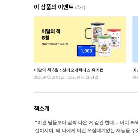
이 상품의 이벤트
(7개)
이달의 책 8월 : 산리오캐릭터즈 유리컵
예
2026년 08월 01일 ~ 2026년 08월 31일
상
책소개
“이건 남들보다 살짝 나은 거 같긴 한데… 어디 써먹
신이시여, 왜 나에게 이런 쓰잘데기없는 재능을 