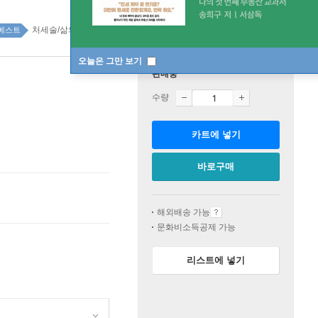
처세술/삶의 자세 top100 2주
베스트
오늘은 그만 보기
판매중
수량
카트에 넣기
바로구매
해외배송 가능
문화비소득공제 가능
리스트에 넣기