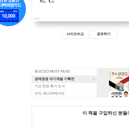
사이즈비교
공유하기
휴넷CEO MUST READ
경제경영 자기계발 기획전
기간 한정 특가 도서
오직, 예스24에서만
이 책을 구입하신 분