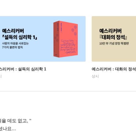
스리커버 : 설득의 심리학 1
예스리커버 : 대화의 정석
시
상시
을 데도 없고, ”
주셨나요…