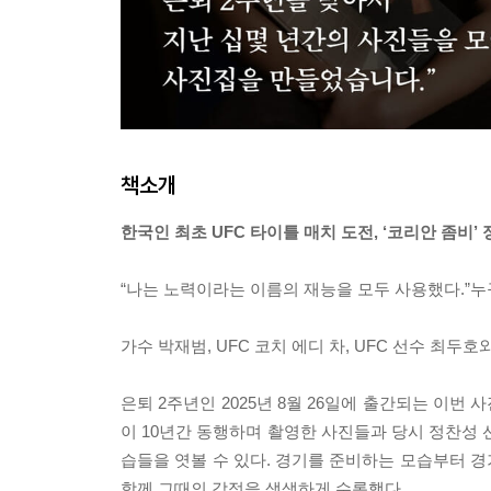
책소개
한국인 최초 UFC 타이틀 매치 도전, ‘코리안 좀비
“나는 노력이라는 이름의 재능을 모두 사용했다.”
가수 박재범, UFC 코치 에디 차, UFC 선수 최두
은퇴 2주년인 2025년 8월 26일에 출간되는 이번
이 10년간 동행하며 촬영한 사진들과 당시 정찬성 
습들을 엿볼 수 있다. 경기를 준비하는 모습부터 
함께 그때의 감정을 생생하게 수록했다.