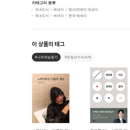
카테고리 분류
국내도서
에세이
명사/연예인 에세이
국내도서
에세이
한국 에세이
이 상품의 태그
#나의재능찾기
#운동선수의세계