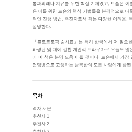
통과의례나 치유를 위한 핵심 기제였고, 트숨은 이
은 이를 위한 트숨의 핵심 기법들을 본격적으로 다룬
적인 진행 방법, 촉진자로서 겪는 다양한 어려움,
설명한다.
『홀로트로픽 숨치료』는 특히 한국에서 더 필요한
파생된 몇 대에 걸친 개인적 트라우마로 오늘도 많
에 이 책은 분명 도움이 될 것이다. 트숨에서 가장 
전염병으로 고생하는 남북한의 모든 사람에게 참된 자
목차
역자 서문
추천사 1
추천사 2
추천사 3