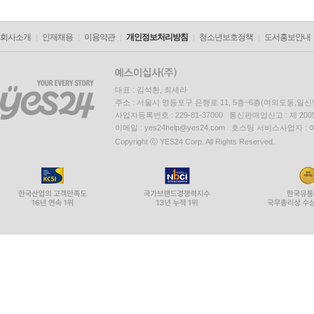
회사소개
인재채용
이용약관
개인정보처리방침
청소년보호정책
도서홍보안내
대표 : 김석환, 최세라
주소 : 서울시 영등포구 은행로 11, 5층~6층(여의도동,일신
사업자등록번호 : 229-81-37000 통신판매업신고 : 제 200
이메일 : yes24help@yes24.com 호스팅 서비스사업자 :
Copyright ⓒ YES24 Corp. All Rights Reserved.