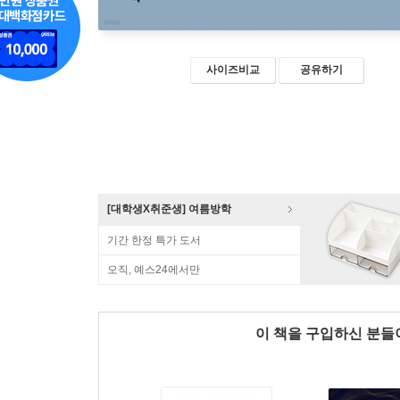
사이즈비교
공유하기
[대학생X취준생] 여름방학
기간 한정 특가 도서
오직, 예스24에서만
이 책을 구입하신 분