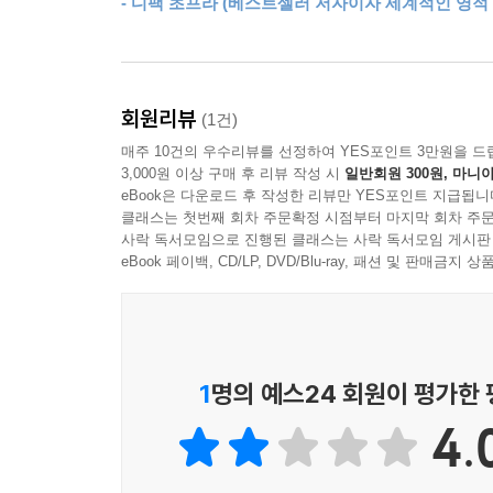
- 디팩 초프라 (베스트셀러 저자이자 세계적인 영적
찾아보기
회원리뷰
(1건)
매주 10건의 우수리뷰를 선정하여 YES포인트 3만원을 드
3,000원 이상 구매 후 리뷰 작성 시
일반회원 300원, 마니아
eBook은 다운로드 후 작성한 리뷰만 YES포인트 지급됩니
클래스는 첫번째 회차 주문확정 시점부터 마지막 회차 주문
사락 독서모임으로 진행된 클래스는 사락 독서모임 게시판
eBook 페이백, CD/LP, DVD/Blu-ray, 패션 및 판매금
1
명의 예스24 회원이 평가한
4.