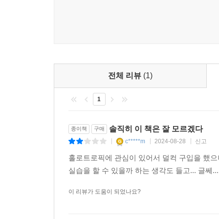
전체 리뷰
(1)
1
솔직히 이 책은 잘 모르겠다
종이책
구매
c*****m
2024-08-28
신고
|
|
|
홀로트로픽에 관심이 있어서 덜컥 구입을 했으나
실습을 할 수 있을까 하는 생각도 들고... 글쎄..
이 리뷰가 도움이 되었나요?