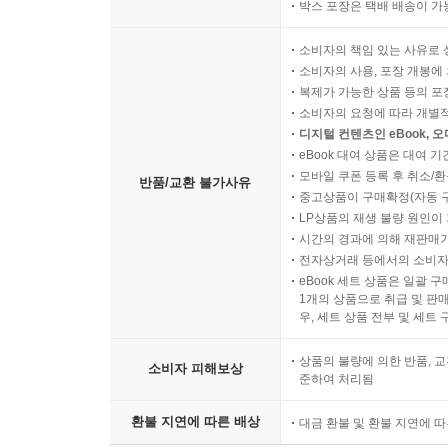
박스 포장은 택배 배송이 가
소비자의 책임 있는 사유로 
소비자의 사용, 포장 개봉에 
복제가 가능한 상품 등의 포장을 
소비자의 요청에 따라 개별
디지털 컨텐츠인 eBook, 
eBook 대여 상품은 대여 기
모바일 쿠폰 등록 후 취소/환
반품/교환 불가사유
중고상품이 구매확정(자동 
LP상품의 재생 불량 원인이 기
시간의 경과에 의해 재판매가
전자상거래 등에서의 소비자
eBook 세트 상품은 일괄 
1개의 상품으로 취급 및 판매
우, 세트 상품 전부 및 세트
상품의 불량에 의한 반품, 교
소비자 피해보상
준하여 처리됨
환불 지연에 따른 배상
대금 환불 및 환불 지연에 