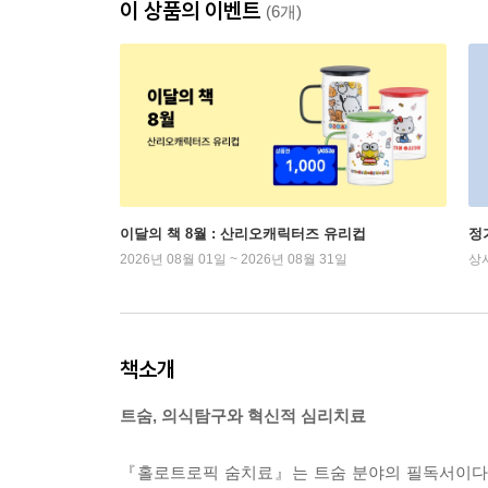
이 상품의 이벤트
(6개)
이달의 책 8월 : 산리오캐릭터즈 유리컵
정
2026년 08월 01일 ~ 2026년 08월 31일
상
책소개
트숨, 의식탐구와 혁신적 심리치료
『홀로트로픽 숨치료』는 트숨 분야의 필독서이다.