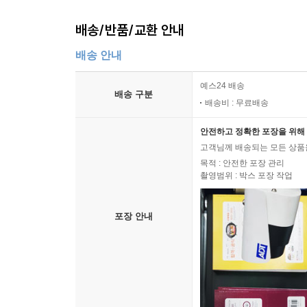
배송/반품/교환 안내
배송 안내
예스24 배송
배송 구분
배송비 : 무료배송
안전하고 정확한 포장을 위해 
고객님께 배송되는 모든 상품을
목적 : 안전한 포장 관리
촬영범위 : 박스 포장 작업
포장 안내