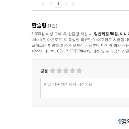
1
한줄평
(1건)
1,000원 이상 구매 후 한줄평 작성 시
일반회원 50원, 마니
eBook은 다운로드 후 작성한 리뷰만 YES포인트 지급됩니
클래스는 첫번째 회차 주문확정 시점부터 마지막 회차 주문
eBook 페이백, CD/LP, DVD/Blu-ray, 패션 및 판매금
평점
한글 기준 50자까지 작성가능
1
명