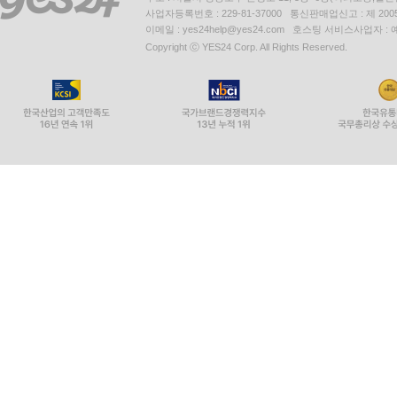
사업자등록번호 : 229-81-37000 통신판매업신고 : 제 200
이메일 : yes24help@yes24.com 호스팅 서비스사업자 :
Copyright ⓒ YES24 Corp. All Rights Reserved.