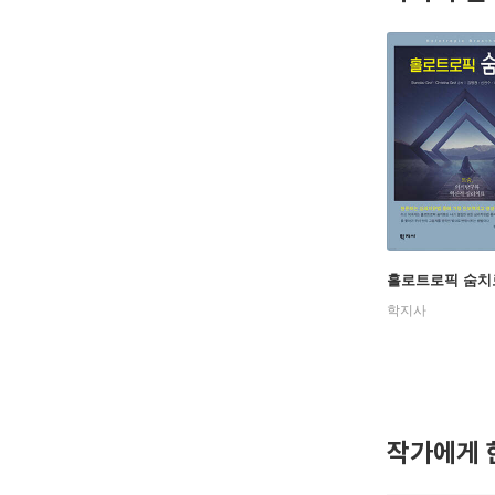
홀로트로픽 숨치
학지사
작가에게 