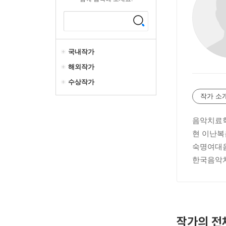
국내작가
해외작가
수상작가
작가 소
음악치료학
현 이난
숙명여대
한국음악
작가의 전