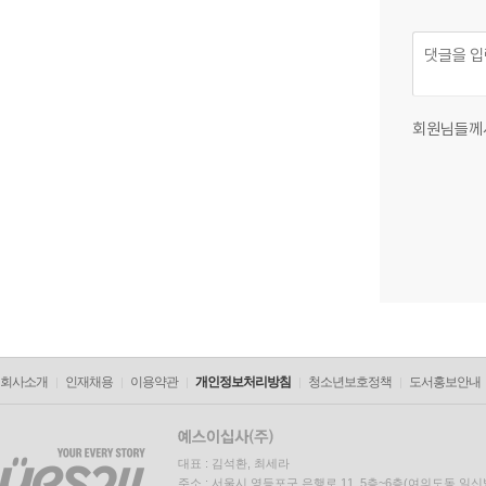
회원님들께
회사소개
인재채용
이용약관
개인정보처리방침
청소년보호정책
도서홍보안내
대표 : 김석환, 최세라
주소 : 서울시 영등포구 은행로 11, 5층~6층(여의도동,일신