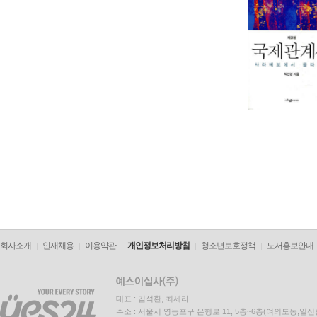
회사소개
인재채용
이용약관
개인정보처리방침
청소년보호정책
도서홍보안내
대표 : 김석환, 최세라
주소 : 서울시 영등포구 은행로 11, 5층~6층(여의도동,일신