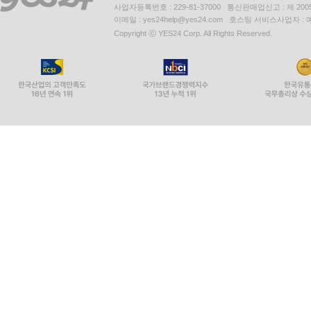
사업자등록번호 : 229-81-37000 통신판매업신고 : 제 200
이메일 : yes24help@yes24.com 호스팅 서비스사업자 :
Copyright ⓒ YES24 Corp. All Rights Reserved.