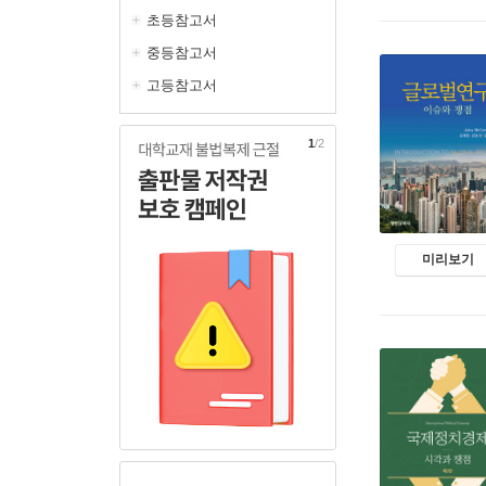
초등참고서
중등참고서
고등참고서
1
/2
미리보기