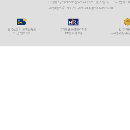
이메일 : yes24help@yes24.com 호스팅 서비스사업자 :
Copyright ⓒ YES24 Corp. All Rights Reserved.