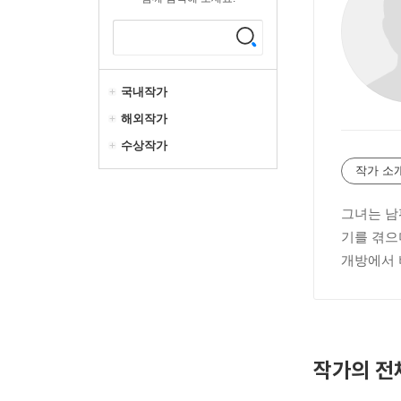
국내작가
해외작가
수상작가
작가 소
그녀는 남
기를 겪으며
개방에서 
작가의 전