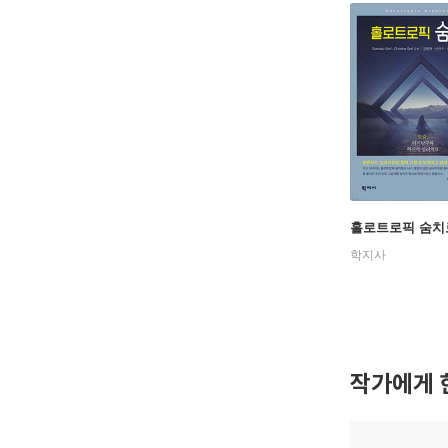
홀로트로픽 숨치
학지사
작가에게 