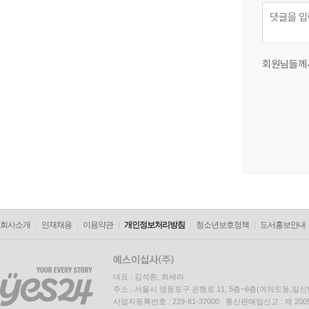
회원님들께
회사소개
인재채용
이용약관
개인정보처리방침
청소년보호정책
도서홍보안내
대표 : 김석환, 최세라
주소 : 서울시 영등포구 은행로 11, 5층~6층(여의도동,일신
사업자등록번호 : 229-81-37000 통신판매업신고 : 제 200