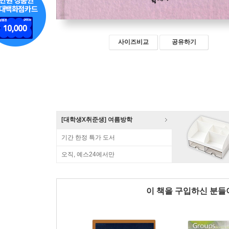
사이즈비교
공유하기
[대학생X취준생] 여름방학
기간 한정 특가 도서
오직, 예스24에서만
이 책을 구입하신 분