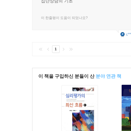
집단상담의 기초
2. 집단상담 연구 동향 및 과제
이 한줄평이 도움이 되었나요?
부록
참고문헌
c**
찾아보기
1
이 책을 구입하신 분들이 산
분야 연관 책