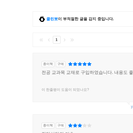
4. 집단상담 사례 및 수퍼비전
부록
클린봇
이 부적절한 글을 감지 중입니다.
제12장 대상별 집단상담 프로그램
1. 아동을 위한 집단상담
2. 청소년을 위한 집단상담
1
3. 대학생을 위한 집단상담
4. 중년남성을 위한 집단상담
종이책
구매
제13장 집단상담 프로그램 개발
전공 교과목 교재로 구입하였습니다. 내용도 좋
1. 집단상담 프로그램 개발의 필요성
2. 국내 집단상담 프로그램의 개발 현황과 문제점
이 한줄평이 도움이 되었나요?
3. 집단상담 프로그램의 개발 원리
4. 집단상담 프로그램 개발 모형과 절차
y
5. 집단상담 프로그램 재구성 모형과 절차
제14장 집단상담 연구 동향 및 과제
종이책
구매
1. 집단상담 연구