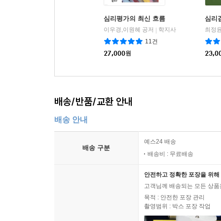
심리평가의 최신 흐름
심리
이우경,이원혜 공저
학지사
최정윤
|
11건
27,000
원
23,0
배송/반품/교환 안내
배송 안내
예스24 배송
배송 구분
배송비 : 무료배송
안전하고 정확한 포장을 위해 
고객님께 배송되는 모든 상품을
목적 : 안전한 포장 관리
촬영범위 : 박스 포장 작업