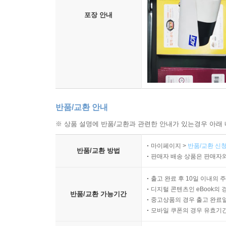
포장 안내
반품/교환 안내
※ 상품 설명에 반품/교환과 관련한 안내가 있는경우 아래 
마이페이지 >
반품/교환 신청
반품/교환 방법
판매자 배송 상품은 판매자와
출고 완료 후 10일 이내의 
디지털 콘텐츠인 eBook의 
반품/교환 가능기간
중고상품의 경우 출고 완료일
모바일 쿠폰의 경우 유효기간(