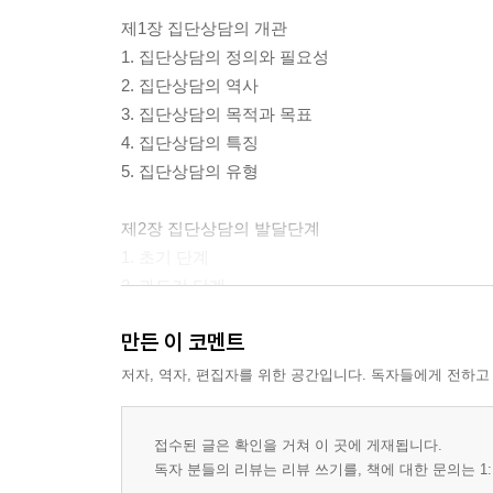
제1장 집단상담의 개관
1. 집단상담의 정의와 필요성
2. 집단상담의 역사
3. 집단상담의 목적과 목표
4. 집단상담의 특징
5. 집단상담의 유형
제2장 집단상담의 발달단계
1. 초기 단계
2. 과도기 단계
3. 작업 단계
만든 이 코멘트
4. 종결 단계
저자, 역자, 편집자를 위한 공간입니다. 독자들에게 전하고
제3장 집단상담의 역동과 치료적 요인
1. 집단역동의 이해
접수된 글은 확인을 거쳐 이 곳에 게재됩니다.
2. 집단역동에 영향을 미치는 요인
독자 분들의 리뷰는 리뷰 쓰기를, 책에 대한 문의는 1:
3. 집단역동 다루기