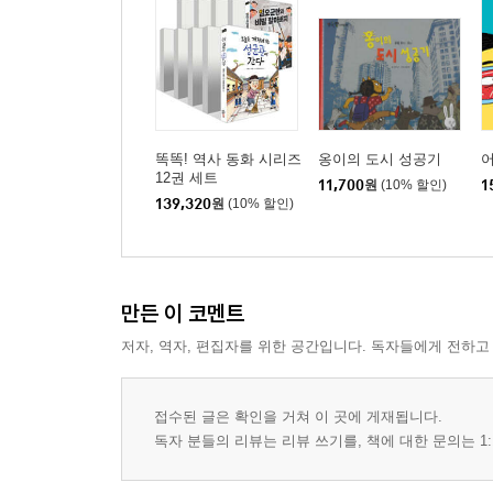
똑똑! 역사 동화 시리즈
옹이의 도시 성공기
어
12권 세트
11,700
원
(10% 할인)
1
139,320
원
(10% 할인)
만든 이 코멘트
저자, 역자, 편집자를 위한 공간입니다. 독자들에게 전하고
접수된 글은 확인을 거쳐 이 곳에 게재됩니다.
독자 분들의 리뷰는 리뷰 쓰기를, 책에 대한 문의는 1: