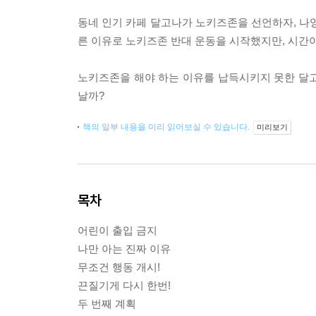
동네 인기 카페 달고나가 노키즈존을 선언하자, 나영
른 이유로 노키즈존 반대 운동을 시작했지만, 시간이
노키즈존을 해야 하는 이유를 납득시키지 못한 달고
날까?
책의 일부 내용을 미리 읽어보실 수 있습니다.
미리보기
목차
어린이 출입 금지
나만 아는 진짜 이유
무조건 행동 개시!
끈질기게 다시 한번!
두 번째 계획