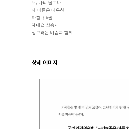
오, 나의 달고나
내 이름은 대우찬
마침내 5월
해내요 삼총사
싱그러운 바람과 함께
상세 이미지