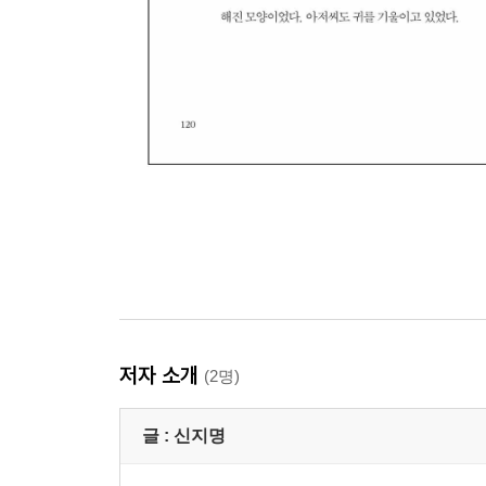
저자 소개
(2명)
글 :
신지명