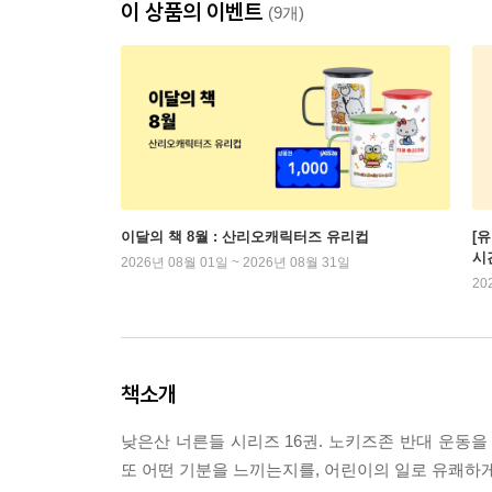
이 상품의 이벤트
(9개)
이달의 책 8월 : 산리오캐릭터즈 유리컵
[
시
2026년 08월 01일 ~ 2026년 08월 31일
20
책소개
낮은산 너른들 시리즈 16권. 노키즈존 반대 운동
또 어떤 기분을 느끼는지를, 어린이의 일로 유쾌하