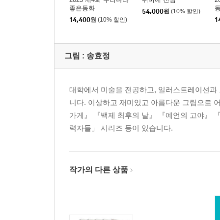
좋은동화
54,000
원
(10% 할인)
14,400
원
(10% 할인)
1
그림 :
송효정
대학에서 미술을 전공하고, 일러스트레이션과 그
니다. 이상하고 재미있고 아름다운 그림으로 어
가게』 『백제 최후의 날』 『예언의 고야』 『
력자들」 시리즈 등이 있습니다.
작가의 다른 상품