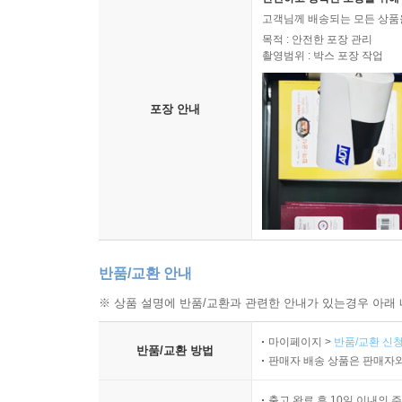
고객님께 배송되는 모든 상품을
목적 : 안전한 포장 관리
촬영범위 : 박스 포장 작업
포장 안내
반품/교환 안내
※ 상품 설명에 반품/교환과 관련한 안내가 있는경우 아래 
마이페이지 >
반품/교환 신청
반품/교환 방법
판매자 배송 상품은 판매자와
출고 완료 후 10일 이내의 