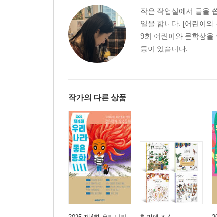
작은 작업실에서 글을 씁
일을 합니다. [어린이와
9회 어린이와 문학상을 
등이 있습니다.
작가의 다른 상품
2025 제4회 우리나라
취미에 진심
2