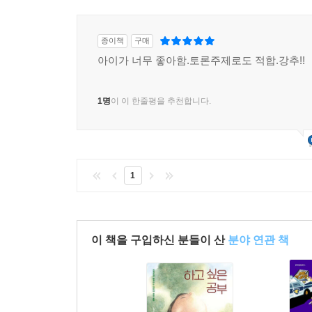
종이책
구매
아이가 너무 좋아함.토론주제로도 적합.강추!!
1명
이 이 한줄평을 추천합니다.
1
이 책을 구입하신 분들이 산
분야 연관 책