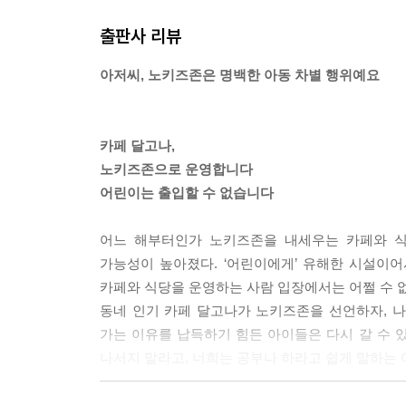
출판사 리뷰
아저씨, 노키즈존은 명백한 아동 차별 행위예요
카페 달고나,
노키즈존으로 운영합니다
어린이는 출입할 수 없습니다
어느 해부터인가 노키즈존을 내세우는 카페와 식
가능성이 높아졌다. ‘어린이에게’ 유해한 시설이어
카페와 식당을 운영하는 사람 입장에서는 어쩔 수 
동네 인기 카페 달고나가 노키즈존을 선언하자, 나
가는 이유를 납득하기 힘든 아이들은 다시 갈 수 있
나서지 말라고, 너희는 공부나 하라고 쉽게 말하는
“이게 왜 어른 일이에요? 우리가 달고나에 못 가는 건