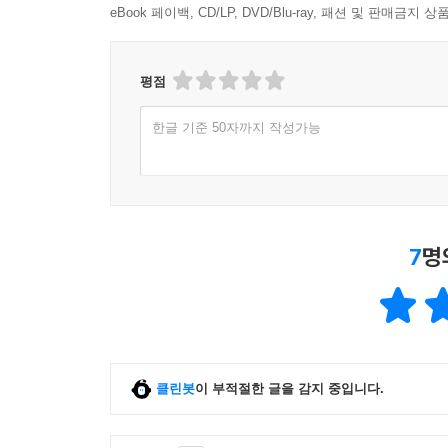
eBook 페이백, CD/LP, DVD/Blu-ray, 패션 및 판매금
평점
한글 기준 50자까지 작성가능
7
명
클린봇
이 부적절한 글을 감지 중입니다.