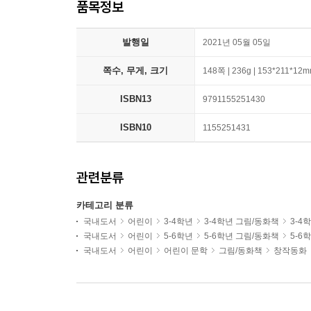
품목정보
발행일
2021년 05월 05일
쪽수, 무게, 크기
148쪽 | 236g | 153*211*12
ISBN13
9791155251430
ISBN10
1155251431
관련분류
카테고리 분류
국내도서
어린이
3-4학년
3-4학년 그림/동화책
3-4
국내도서
어린이
5-6학년
5-6학년 그림/동화책
5-6
국내도서
어린이
어린이 문학
그림/동화책
창작동화