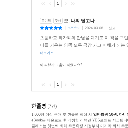
1
오, 나의 달고나
종이책
구매
m*****k
2024-03-08
신고
|
|
|
초등하교 작가와의 만남을 계기로 이 책을 구
이를 키우는 양쪽 모두 공감 가고 이해가 되는
더보기
이 리뷰가 도움이 되었나요?
1
한줄평
(7건)
1,000원 이상 구매 후 한줄평 작성 시
일반회원 50원, 마니
eBook은 다운로드 후 작성한 리뷰만 YES포인트 지급됩니
클래스는 첫번째 회차 주문확정 시점부터 마지막 회차 주문