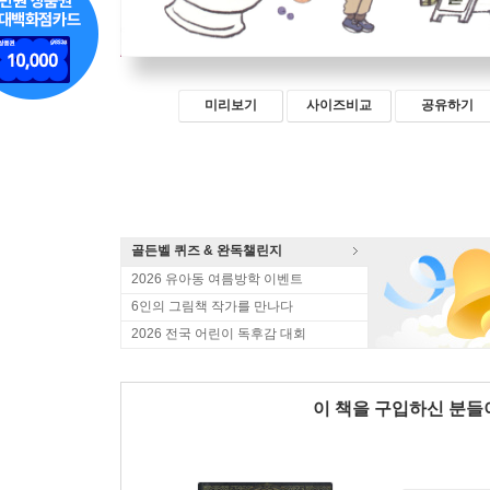
미리보기
사이즈비교
공유하기
골든벨 퀴즈 & 완독챌린지
2026 유아동 여름방학 이벤트
6인의 그림책 작가를 만나다
2026 전국 어린이 독후감 대회
이 책을 구입하신 분