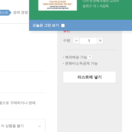
경제 경영 top100 5주
베스트
오늘은 그만 보기
절판
수량
해외배송 가능
문화비소득공제 가능
리스트에 넣기
상품으로 구매하거나 판매
이 상품을 팔기