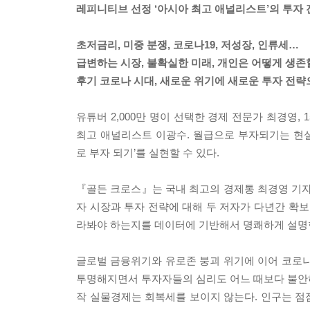
레피니티브 선정 ‘아시아 최고 애널리스트’의 투자 
초저금리, 미중 분쟁, 코로나19, 저성장, 인류세…
급변하는 시장, 불확실한 미래, 개인은 어떻게 생존
후기 코로나 시대, 새로운 위기에 새로운 투자 전략
유튜버 2,000만 명이 선택한 경제 전문가 최경영
최고 애널리스트 이광수. 월급으로 부자되기는 현
로 부자 되기’를 실현할 수 있다.
『골든 크로스』는 국내 최고의 경제통 최경영 기자
자 시장과 투자 전략에 대해 두 저자가 다년간 확보
라봐야 하는지를 데이터에 기반해서 명쾌하게 설명
글로벌 금융위기와 유로존 붕괴 위기에 이어 코로나
투명해지면서 투자자들의 심리도 어느 때보다 불안하다
작 실물경제는 회복세를 보이지 않는다. 인구는 점