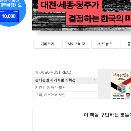
미리보기
사이즈비교
카드뉴스
공
휴넷CEO MUST READ
경제경영 자기계발 기획전
기간 한정 특가 도서
오직, 예스24에서만
이 책을 구입하신 분