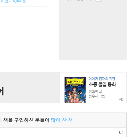
매입가 6,000원
AD
이 책을 구입하신 분들이
많이 산 책
3
/4