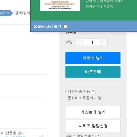
경제/경제학 top100 4주
베스트
오늘은 그만 보기
판매중
수량
카트에 넣기
바로구매
해외배송 가능
문화비소득공제 가능
리스트에 넣기
시리즈 알림신청
이 상품을 팔기
시리즈 알림 서비스