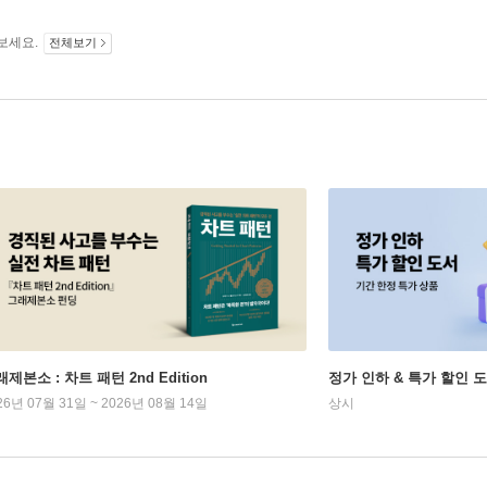
보세요.
전체보기
제본소 : 차트 패턴 2nd Edition
정가 인하 & 특가 할인 
26년 07월 31일 ~ 2026년 08월 14일
상시