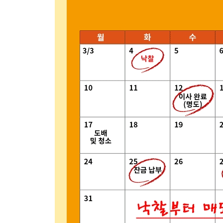
- 물건 사진을 자세히 보고 특이사항을 찾자
1. 복층
2. 2개 호실로 나뉜 구조
- 임장을 통해 숨겨진 장점을 찾자
- 경매뿐 아니라 공매에도 투자하자
2. 단기에 큰 수익 내는 상가 투자
- 시세 차익과 월세 수익, 두 마리 토끼를 모두 잡다
- 상가건물 임대차보호법
1. 상가 임차인의 대항력과 우선변제권
2. 상가 소액임차인의 최우선변제금액
3. 세금은 줄이고, 수익은 높이는 방법
- 부동산 정책의 흐름을 놓치지 마라
1. 한시적 부동산 정책을 활용해 비과세 혜택을 받
2. 2018년부터 적용되는 부동산 세금
- 5가지 절세의 기술