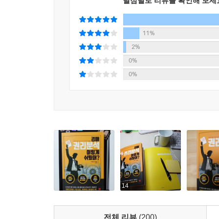
별점별로 리뷰를 확인해 보세
11%
2%
0%
0%
14
전체 리뷰
(200)