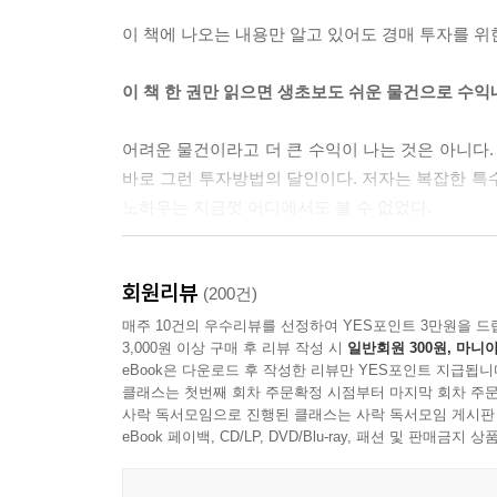
이 책에 나오는 내용만 알고 있어도 경매 투자를 위
이 책 한 권만 읽으면 생초보도 쉬운 물건으로 수
어려운 물건이라고 더 큰 수익이 나는 것은 아니다.
바로 그런 투자방법의 달인이다. 저자는 복잡한 특
노하우는 지금껏 어디에서도 볼 수 없었다.
저자가 알려주는 노하우와 그에 맞는 실전 사례까지 
회원리뷰
투자해본다면 충분히 만족할 만한 수익을 낼 수 있을
(200건)
매주 10건의 우수리뷰를 선정하여 YES포인트 3만원을 드
3,000원 이상 구매 후 리뷰 작성 시
일반회원 300원, 마니아
eBook은 다운로드 후 작성한 리뷰만 YES포인트 지급됩니
클래스는 첫번째 회차 주문확정 시점부터 마지막 회차 주문
사락 독서모임으로 진행된 클래스는 사락 독서모임 게시판
eBook 페이백, CD/LP, DVD/Blu-ray, 패션 및 판매금