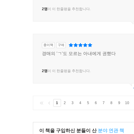
2명
이 이 한줄평을 추천합니다.
종이책
구매
경매의 'ㄱ'도 모르는 아내에게 권했다
2명
이 이 한줄평을 추천합니다.
1
2
3
4
5
6
7
8
9
10
이 책을 구입하신 분들이 산
분야 연관 책