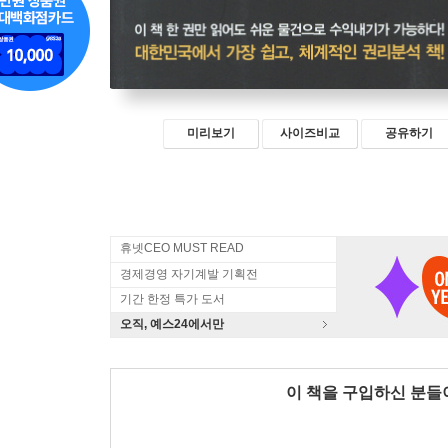
미리보기
사이즈비교
공유하기
휴넷CEO MUST READ
경제경영 자기계발 기획전
기간 한정 특가 도서
오직, 예스24에서만
이 책을 구입하신 분