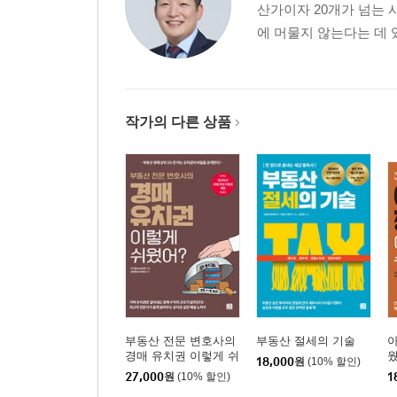
산가이자 20개가 넘는
에 머물지 않는다는 데 
작가의 다른 상품
부동산 전문 변호사의
부동산 절세의 기술
아
경매 유치권 이렇게 쉬
웠
18,000
원
(10% 할인)
웠어?
27,000
원
(10% 할인)
1