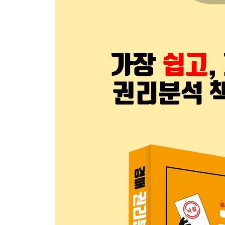
- 말소기준권리의 의미
- 사례로 보는 말소기준권리
┃실전꿀팁┃등기부등본 보는 방법
[step 2] 인수되는 권리 찾기
- 매각으로 소멸되는 안전한 권리
- 매각으로 소멸되지 않고 인수되는 권리
┃실전 권리분석┃step 1~2 따라 하기
[step 3] 임차인 권리분석
- 임차권 분석의 핵심, 대항력
- 임차인 배당, 우선변제권을 확보해야 한다
- 소액임차인을 위한 최우선변제권
┃실전 권리분석┃step 1~3 따라 하기