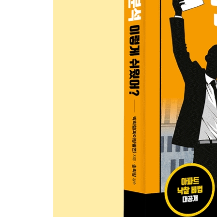
[step 4] 경매 서류 및 기타 권리 확인
- 경매 서류 찾는 방법
- 경매 서류 분석하는 방법
- 매각물건명세서로 최종 점검
┃실전 권리분석┃step 1~4 따라 하기
제3장 경매 실전 4 STEP
[step 1] 물건 검색
- 실패하지 않는 지역 선택의 기준
- ‘지도 검색’을 활용해 물건 찾는 방법
- 쉬운 물건으로 시작하자
1. 말소기준권리 이후로 모두 소멸되는 물건
2. 명도에 어려움이 없는 물건
┃경매 실전 step 1┃물건 검색 따라 하기