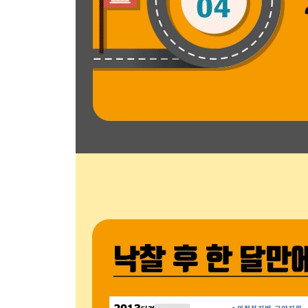
2. 두 번째 대면 - 이사비 협상
3. 명도 마무리 - 점유자를 배려하면 웃으며 헤어질 
- 명도를 위한 법적인 절차
1. 인도명령은 잔금 납부와 동시에 신청하자
2. 법적 절차는 합의의 수단으로 활용하자
[step 3] 임대 및 매매
- 내 집 잘 팔리게 만드는 노하우
1. 매도시기에 따라 가격을 조정한다
2. 빈집이 유리하다
3. 집의 첫 인상을 깨끗하게 만든다
4. 인테리어로 가치를 높인다
- 매물 등록 방법 1 : 공인중개사에 의뢰
1. 빨리 거래하려면 여러 곳에 내놓는 것이 유리하
2. 단골 중개사무소를 만들고 싶다면 몇 군데만 의
3. 내 물건을 우선순위로 만들려면 전단지를 활용
- 매물 등록 방법 2 : 직거래
1. 부동산 앱에 매물 등록