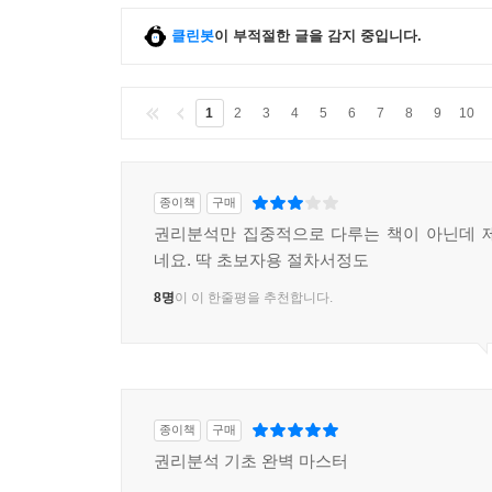
클린봇
이 부적절한 글을 감지 중입니다.
1
2
3
4
5
6
7
8
9
10
종이책
구매
권리분석만 집중적으로 다루는 책이 아닌데 
네요. 딱 초보자용 절차서정도
8명
이 이 한줄평을 추천합니다.
종이책
구매
권리분석 기초 완벽 마스터