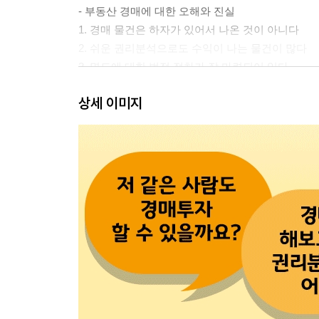
- 부동산 경매에 대한 오해와 진실
1. 경매 물건은 하자가 있어서 나온 것이 아니다
2. 쉬운 권리분석으로도 수익이 나는 물건이 많다
3. 명도에 대한 법적 절차가 잘 마련되어 있다
상세 이미지
3. 경매를 시작하기 전에 알아야 할 것들
- 한눈에 보는 경매 진행 절차
- 경매 정보를 쉽게 검색하는 방법
1. 대법원 경매정보 사이트 활용하기
2. 유료 경매정보 사이트 활용하기
┃실전꿀팁┃경매 공부, 이렇게 해라!
제2장 권리분석 4 STEP
[step 1] 말소기준권리 찾기
- 4단계로 끝내는 권리분석