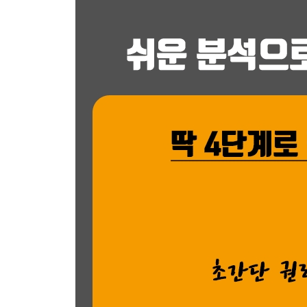
┃실전 꿀팁┃정확한 매도 가격 산정을 위한 현장 
[step 4] 경매 입찰
- 입찰가 산정하기
1. 투입 비용이 투자 수익을 결정한다
2. 입찰자 유형을 파악하면 낙찰 가능성이 높아진다
- 입찰 당일 체크리스트
1. 법원 가기 전 꼭 챙길 것
2. 입찰서 작성해서 제출하기
3. 야호~ 낙찰받았어요!
- 입찰 시 주의해야 할 사항들
1. 입찰 가격은 절대 수정할 수 없다
2. 입찰 가격 기재는 신중하게
3. 개별매각사건은 물건 번호를 꼭 기재
4. 입찰보증금이 부족하면 낙찰이 무효
5. 입찰 당일에 변경 및 취하 여부 확인