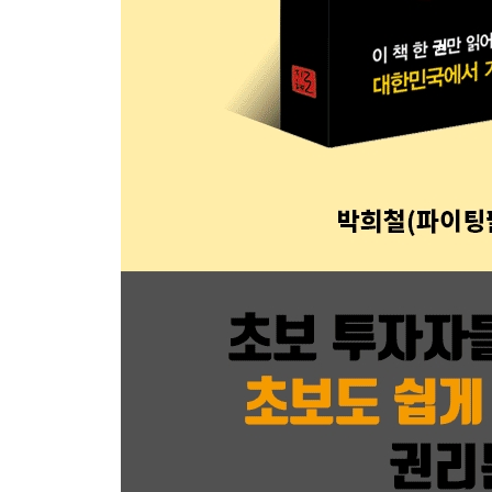
┃생생 경험담┃무혈입성(無血入城)
- 낙찰 후 4일 만에 명도하고, 잔금 전에 매도하기
[step 2] 온라인 조사
- 포털 사이트의 지도 및 부동산 서비스 검색
1. 인터넷 지도 및 거리뷰 확인
2. 매물 시세 및 실거래가 조사
3. 단지, 학군 등 기타 정보 파악
- 온라인 커뮤니티와 블로그 정보 활용
[step 3] 오프라인 조사
- 일단 동네 한 바퀴를 돌아보자
- 시세는 세 곳 이상의 중개사무소에서 조사하자
- 체납관리비를 알아보자
- 물건 조사 체크리스트를 활용하자