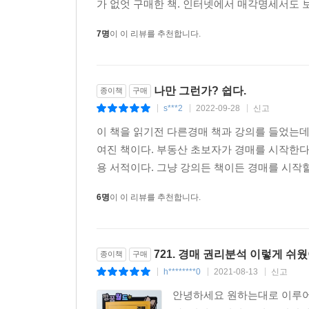
가 없엇 구매한 책. 인터넷에서 매각명세서도 보
7명
이 이 리뷰를 추천합니다.
나만 그런가? 쉽다.
종이책
구매
s***2
2022-09-28
신고
|
|
|
이 책을 읽기전 다른경매 책과 강의를 들었는데 
여진 책이다. 부동산 초보자가 경매를 시작한다
용 서적이다. 그냥 강의든 책이든 경매를 시작할
6명
이 이 리뷰를 추천합니다.
721. 경매 권리분석 이렇게 쉬
종이책
구매
h********0
2021-08-13
신고
|
|
|
안녕하세요 원하는대로 이루어