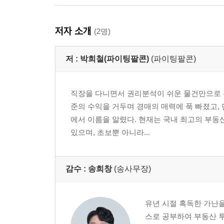
저자 소개
(2명)
저 :
박희철(파이팅팔콘)
(파이팅팔콘)
직장을 다니면서 권리분석이 쉬운 물건만으로 부
준의 수익을 거두며 경매의 매력에 푹 빠졌고,
에서 이름을 알렸다. 현재는 국내 최고의 부
있으며, 초보뿐 아니라...
감수 :
송희창
(송사무장)
유년 시절 혹독한 가난
스로 공부하여 부동산 투