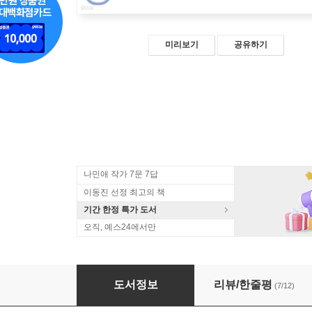
미리보기
공유하기
나민애 작가 7문 7답
이동진 선정 최고의 책
기간 한정 특가 도서
오직, 예스24에서만
운 좋게 살아남았다, 나는
도서정보
리뷰/한줄평
(7/12)