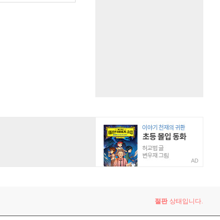
AD
절판
상태입니다.