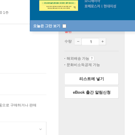
0 1주
오늘은 그만 보기
절판
수량
해외배송 가능
문화비소득공제 가능
리스트에 넣기
eBook 출간 알림신청
상품으로 구매하거나 판매