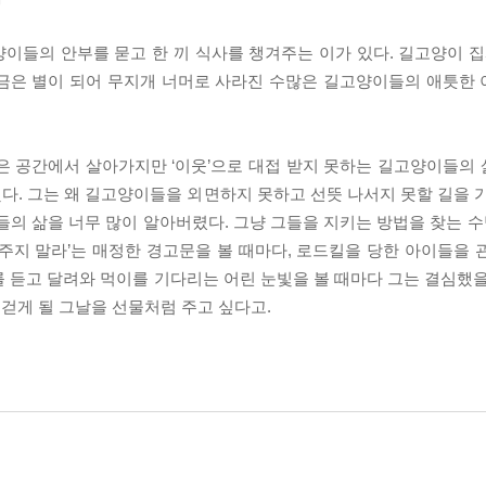
이들의 안부를 묻고 한 끼 식사를 챙겨주는 이가 있다. 길고양이 집사
지금은 별이 되어 무지개 너머로 사라진 수많은 길고양이들의 애틋한
은 공간에서 살아가지만 ‘이웃’으로 대접 받지 못하는 길고양이들의
. 그는 왜 길고양이들을 외면하지 못하고 선뜻 나서지 못할 길을 가는
들의 삶을 너무 많이 알아버렸다. 그냥 그들을 지키는 방법을 찾는 수
주지 말라’는 매정한 경고문을 볼 때마다, 로드킬을 당한 아이들을 
 듣고 달려와 먹이를 기다리는 어린 눈빛을 볼 때마다 그는 결심했을
걷게 될 그날을 선물처럼 주고 싶다고.