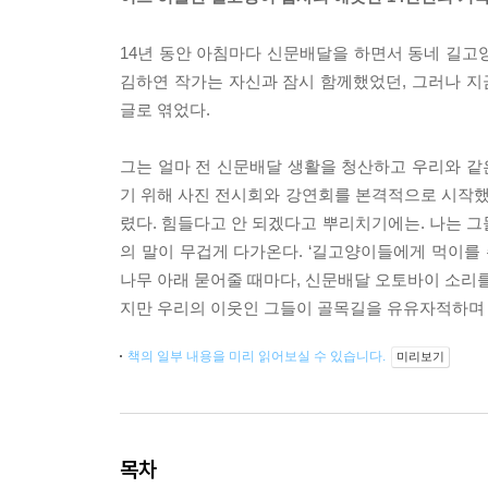
14년 동안 아침마다 신문배달을 하면서 동네 길고양
김하연 작가는 자신과 잠시 함께했었던, 그러나 
글로 엮었다.
그는 얼마 전 신문배달 생활을 청산하고 우리와 같
기 위해 사진 전시회와 강연회를 본격적으로 시작했다
렸다. 힘들다고 안 되겠다고 뿌리치기에는. 나는 그
의 말이 무겁게 다가온다. ‘길고양이들에게 먹이를 
나무 아래 묻어줄 때마다, 신문배달 오토바이 소리를
지만 우리의 이웃인 그들이 골목길을 유유자적하며 
책의 일부 내용을 미리 읽어보실 수 있습니다.
미리보기
목차