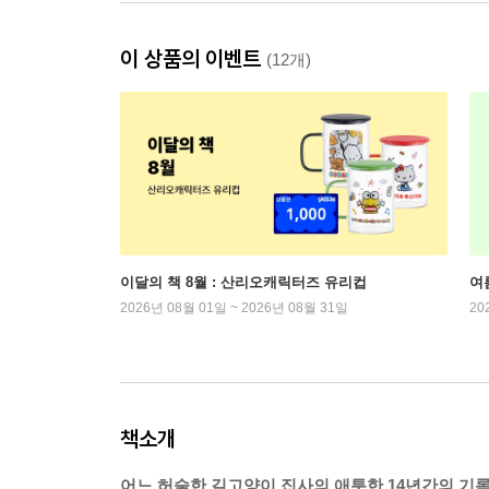
이 상품의 이벤트
(12개)
이달의 책 8월 : 산리오캐릭터즈 유리컵
여
2026년 08월 01일 ~ 2026년 08월 31일
20
책소개
어느 허술한 길고양이 집사의 애틋한 14년간의 기