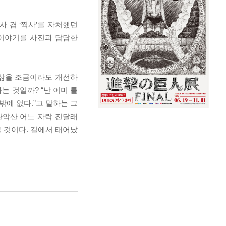
 겸 ‘찍사’를 자처했던
 이야기를 사진과 담담한
 삶을 조금이라도 개선하
 것일까? “난 이미 틀
밖에 없다.”고 말하는 그
관악산 어느 자락 진달래
 것이다. 길에서 태어났