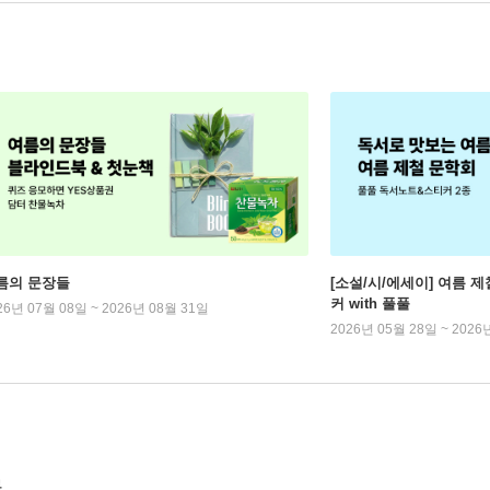
름의 문장들
[소설/시/에세이] 여름 제
커 with 풀풀
26년 07월 08일 ~ 2026년 08월 31일
2026년 05월 28일 ~ 2026
록