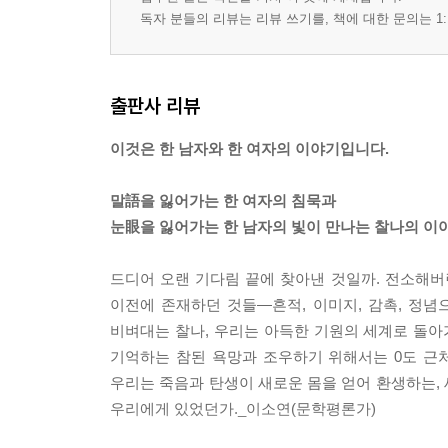
독자 분들의 리뷰는 리뷰 쓰기를, 책에 대한 문의는 1:
출판사 리뷰
이것은 한 남자와 한 여자의 이야기입니다.
말語을 잃어가는 한 여자의 침묵과
눈眼을 잃어가는 한 남자의 빛이 만나는 찰나의 이
드디어 오랜 기다림 끝에 찾아낸 것일까. 전소해버
이전에 존재하던 것들―흔적, 이미지, 감촉, 정
비벼대는 찰나, 우리는 아득한 기원의 세계로 돌아
기억하는 참된 욕망과 조우하기 위해서는 0도 근
우리는 죽음과 탄생이 새로운 몸을 얻어 환생하는,
우리에게 있었던가._이소연(문학평론가)