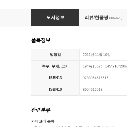
희랍어 시간
도서정보
리뷰/한줄평
(407/520)
품목정보
발행일
2011년 11월 10일
쪽수, 무게, 크기
194쪽 | 302g | 145*210*20
ISBN13
9788954616515
ISBN10
8954616518
관련분류
카테고리 분류