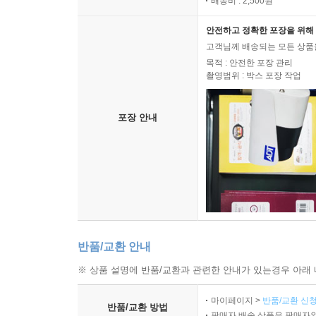
예스24 배송
배송 구분
배송비 : 2,500원
안전하고 정확한 포장을 위해 
고객님께 배송되는 모든 상품을
목적 : 안전한 포장 관리
촬영범위 : 박스 포장 작업
포장 안내
반품/교환 안내
※ 상품 설명에 반품/교환과 관련한 안내가 있는경우 아래 