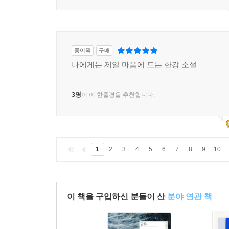
5명
이 이 한줄평을 추천합니다.
종이책
구매
나에게는 제일 마음에 드는 한강 소설
3명
이 이 한줄평을 추천합니다.
1
2
3
4
5
6
7
8
9
10
이 책을 구입하신 분들이 산
분야 연관 책