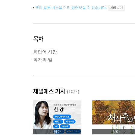
책의 일부 내용을 미리 읽어보실 수 있습니다.
미리보기
목차
희랍어 시간
작가의 말
채널예스 기사
(10개)
읽다
읽다