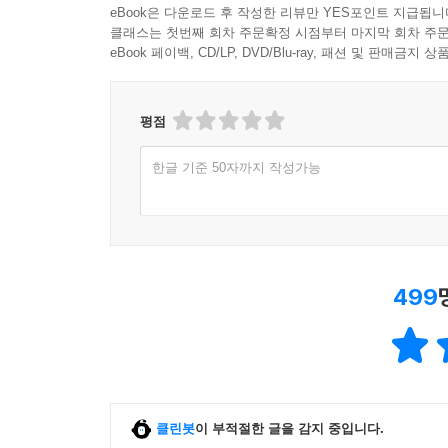
1,000원 이상 구매 후 한줄평 작성 시
일반회원 50원, 마니
eBook은 다운로드 후 작성한 리뷰만 YES포인트 지급됩니
클래스는 첫번째 회차 주문확정 시점부터 마지막 회차 주문
eBook 페이백, CD/LP, DVD/Blu-ray, 패션 및 판매금
평점
한글 기준 50자까지 작성가능
499