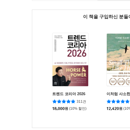
이 책을 구입하신 분
트렌드 코리아 2026
이처럼 사소한
311건
18,000
원
(10% 할인)
12,420
원
(10