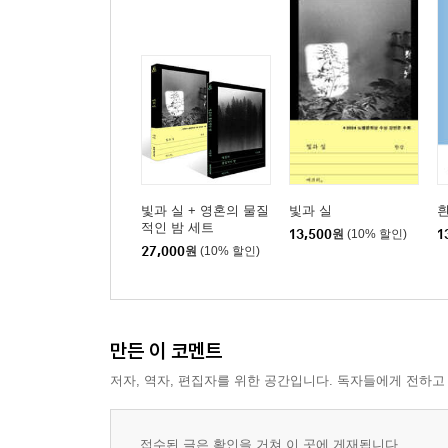
빛과 실 + 영혼의 물질
빛과 실
적인 밤 세트
13,500
원
(10% 할인)
1
27,000
원
(10% 할인)
만든 이 코멘트
저자, 역자, 편집자를 위한 공간입니다. 독자들에게 전하고
접수된 글은 확인을 거쳐 이 곳에 게재됩니다.