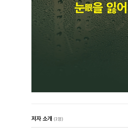
저자 소개
(1명)