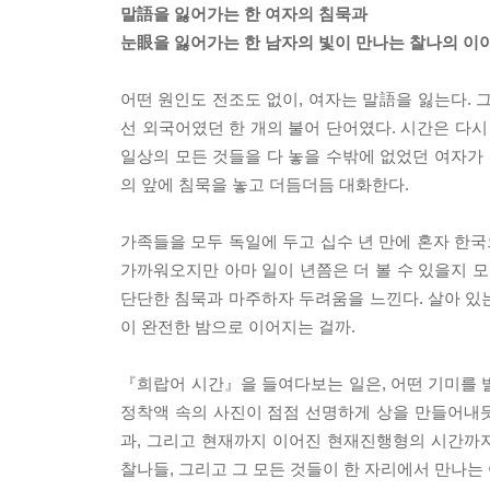
말語을 잃어가는 한 여자의 침묵과
눈眼을 잃어가는 한 남자의 빛이 만나는 찰나의 이
어떤 원인도 전조도 없이, 여자는 말語을 잃는다. 그
선 외국어였던 한 개의 불어 단어였다. 시간은 다시 
일상의 모든 것들을 다 놓을 수밖에 없었던 여자가 
의 앞에 침묵을 놓고 더듬더듬 대화한다.
가족들을 모두 독일에 두고 십수 년 만에 혼자 한국
가까워오지만 아마 일이 년쯤은 더 볼 수 있을지 모
단단한 침묵과 마주하자 두려움을 느낀다. 살아 있는
이 완전한 밤으로 이어지는 걸까.
『희랍어 시간』을 들여다보는 일은, 어떤 기미를 
정착액 속의 사진이 점점 선명하게 상을 만들어내
과, 그리고 현재까지 이어진 현재진행형의 시간까지
찰나들, 그리고 그 모든 것들이 한 자리에서 만나는