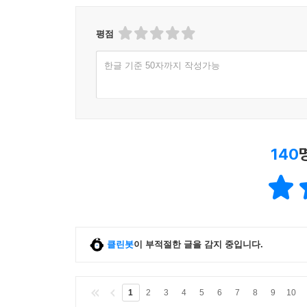
eBook 페이백, CD/LP, DVD/Blu-ray, 패션 및 판매금
평점
한글 기준 50자까지 작성가능
140
클린봇
이 부적절한 글을 감지 중입니다.