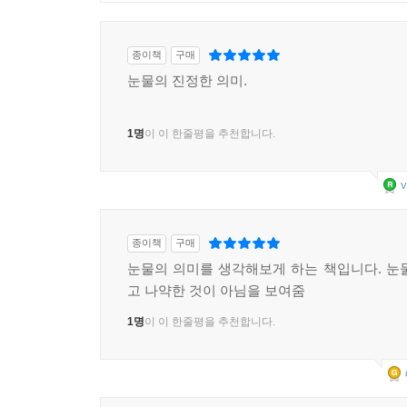
1
2
3
4
5
6
7
8
9
10
종이책
구매
눈물의 진정한 의미.
1명
이 이 한줄평을 추천합니다.
v
종이책
구매
눈물의 의미를 생각해보게 하는 책입니다. 눈
고 나약한 것이 아님을 보여줌
1명
이 이 한줄평을 추천합니다.