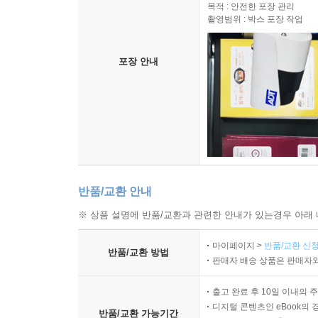
고객님께 배송되는 모든 상품을
목적 : 안전한 포장 관리
촬영범위 : 박스 포장 작업
포장 안내
반품/교환 안내
※ 상품 설명에 반품/교환과 관련한 안내가 있는경우 아래 
마이페이지 >
반품/교환 신청
반품/교환 방법
판매자 배송 상품은 판매자와
출고 완료 후 10일 이내의 