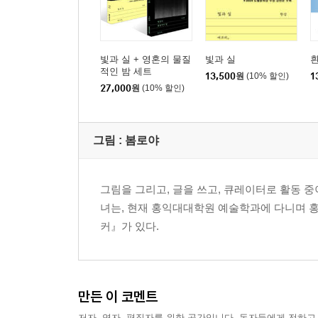
빛과 실 + 영혼의 물질
빛과 실
적인 밤 세트
13,500
원
(10% 할인)
1
27,000
원
(10% 할인)
그림 :
봄로야
그림을 그리고, 글을 쓰고, 큐레이터로 활동 중
녀는, 현재 홍익대대학원 예술학과에 다니며 홍
커』가 있다.
만든 이 코멘트
저자, 역자, 편집자를 위한 공간입니다. 독자들에게 전하고