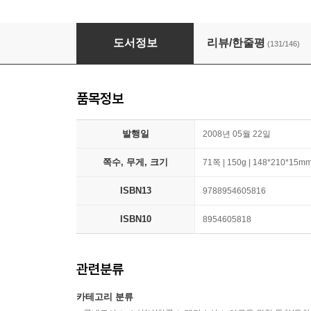
눈물 상자
도서정보
리뷰/한줄평
(131/146)
품목정보
발행일
2008년 05월 22일
쪽수, 무게, 크기
71쪽 | 150g | 148*210*15m
ISBN13
9788954605816
ISBN10
8954605818
관련분류
카테고리 분류