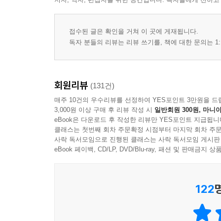
접수된 글은 확인을 거쳐 이 곳에 게재됩니다.
독자 분들의 리뷰는 리뷰 쓰기를, 책에 대한 문의는 1:
회원리뷰
(131건)
매주 10건의 우수리뷰를 선정하여 YES포인트 3만원을 드
3,000원 이상 구매 후 리뷰 작성 시
일반회원 300원, 마니아
eBook은 다운로드 후 작성한 리뷰만 YES포인트 지급됩니
클래스는 첫번째 회차 주문확정 시점부터 마지막 회차 주문
사락 독서모임으로 진행된 클래스는 사락 독서모임 게시판
eBook 페이백, CD/LP, DVD/Blu-ray, 패션 및 판매금
122