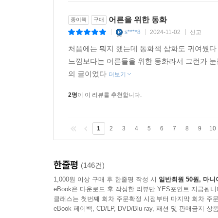
어른을 위한 동화
종이책
구매
s****8
2024-11-02
신고
|
|
|
처음에는 뭐지 했는데 동화책 삽화도 귀여웠다
느낌보다는 어른들을 위한 동화라서 그런가 눈
의 글이었다
더보기
2명
이 이 리뷰를 추천합니다.
1
2
3
4
5
6
7
8
9
10
한줄평
(146건)
1,000원 이상 구매 후 한줄평 작성 시
일반회원 50원, 마니
eBook은 다운로드 후 작성한 리뷰만 YES포인트 지급됩니
클래스는 첫번째 회차 주문확정 시점부터 마지막 회차 주문