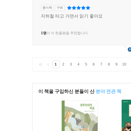
종이책
구매
지하철 타고 가면서 읽기 좋아요
1명
이 이 한줄평을 추천합니다.
1
2
3
4
5
6
7
8
9
10
이 책을 구입하신 분들이 산
분야 연관 책