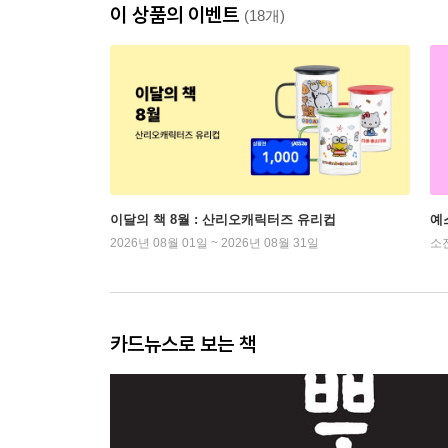
이 상품의 이벤트
(18개)
이달의 책 8월 : 산리오캐릭터즈 유리컵
예
2026년 08월 01일 ~ 2026년 08월 31일
소
카드뉴스로 보는 책