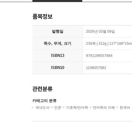
품목정보
발행일
2026년 03월 09일
쪽수, 무게, 크기
238쪽 | 312g | 127*188*15
ISBN13
9791198057884
ISBN10
1198057882
관련분류
카테고리 분류
국내도서
인문
기호학/언어학
언어학의 이해
한국어