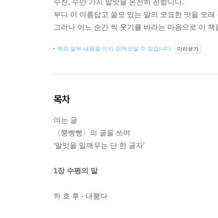
수천, 수만 가지 말맛을 온전히 전합니다.
부디 이 아름답고 쓸모 있는 말의 오묘한 맛을 오래
그러나 어느 순간 씩 웃기를 바라는 마음으로 이 책
책의 일부 내용을 미리 읽어보실 수 있습니다.
미리보기
목차
여는 글
〈뿡빵뻥〉의 글을 쓰며
‘말맛을 일깨우는 단 한 글자’
1장 수평의 말
하 호 후 - 내뿜다