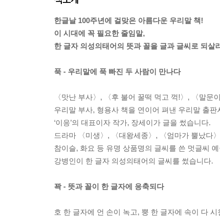
한글날 100주년에 걸맞은 아름다운 우리말 책!
이 시대에 꼭 필요한 줄임말,
한 글자 의성의태어의 뜻과 꼴을 글과 글씨로 되살
푹 - 우리말에 푹 빠진 두 사람이 만나다
〈맛난 부사〉, 〈후 불어 꿀떡 먹고 꺽!〉, 〈말
우리말 부사, 형용사 책을 연이어 펴낸 우리말 출판
‘이응’의 대표이자 작가, 장세이가 글을 썼습니다.
드라마 〈미생〉, 〈대왕세종〉, 〈엄마가 뿔났다〉
참이슬, 화요 등 유명 상품명의 글씨를 쓴 멋글씨 예
강병인이 한 글자 의성의태어의 글씨를 썼습니다.
꽉 - 뜻과 꼴이 한 글자에 응축되다
호 한 글자에 언 손이 녹고, 뿡 한 글자에 속이 다 