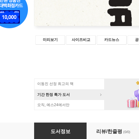
미리보기
사이즈비교
카드뉴스
공
이동진 선정 최고의 책
기간 한정 특가 도서
오직, 예스24에서만
뿡빵뻥
도서정보
리뷰/한줄평
(0/0)