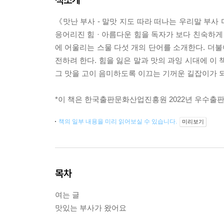
《맛난 부사 - 말맛 지도 따라 떠나는 우리말 부사 미
응어리진 힘 · 아름다운 힘을 독자가 보다 친숙하게 
에 어울리는 스물 다섯 개의 단어를 소개한다. 더불
전하려 한다. 힘을 잃은 말과 맛의 과잉 시대에 이
그 맛을 고이 음미하도록 이끄는 기꺼운 길잡이가 
*이 책은 한국출판문화산업진흥원 2022년 우수출
책의 일부 내용을 미리 읽어보실 수 있습니다.
미리보기
목차
여는 글
맛있는 부사가 왔어요