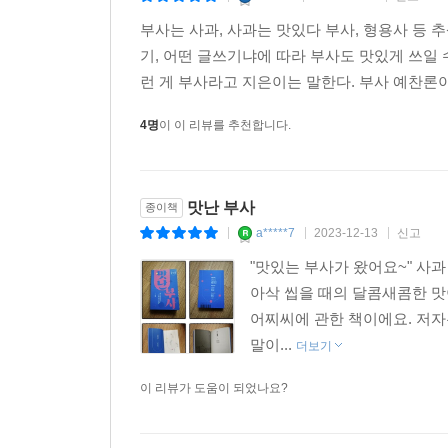
부사는 사과, 사과는 맛있다 부사, 형용사 등 
기, 어떤 글쓰기냐에 따라 부사도 맛있게 쓰일 수
런 게 부사라고 지은이는 말한다. 부사 예찬론이
4명
이 이 리뷰를 추천합니다.
맛난 부사
종이책
a*****7
2023-12-13
신고
|
|
|
"맛있는 부사가 왔어요~" 사과
아삭 씹을 때의 달콤새콤한 맛
어찌씨에 관한 책이에요. 저자
말이...
더보기
이 리뷰가 도움이 되었나요?