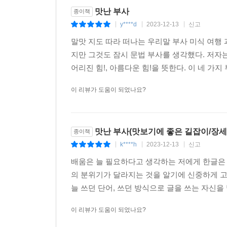
맛난 부사
종이책
y****d
2023-12-13
신고
|
|
|
말맛 지도 따라 떠나는 우리말 부사 미식 여행 
지만 그것도 잠시 문법 부사를 생각했다. 저자는
어리진 힘!, 아름다운 힘!을 뜻한다. 이 네 가지
이 리뷰가 도움이 되었나요?
맛난 부사(맛보기에 좋은 길잡이/장세
종이책
k****h
2023-12-13
신고
|
|
|
배움은 늘 필요하다고 생각하는 저에게 한글은 
의 분위기가 달라지는 것을 알기에 신중하게 고르
늘 쓰던 단어, 쓰던 방식으로 글을 쓰는 자신을
이 리뷰가 도움이 되었나요?