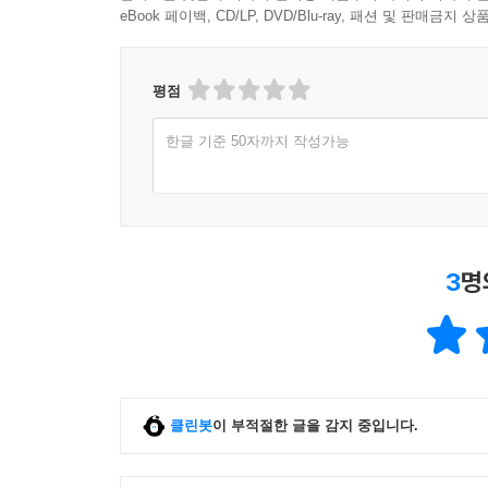
eBook 페이백, CD/LP, DVD/Blu-ray, 패션 및 판매금
평점
한글 기준 50자까지 작성가능
3
명
클린봇
이 부적절한 글을 감지 중입니다.