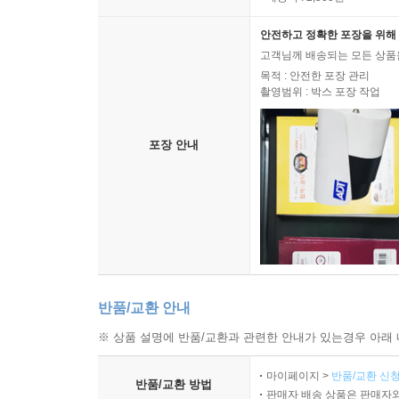
안전하고 정확한 포장을 위해 
고객님께 배송되는 모든 상품을
목적 : 안전한 포장 관리
촬영범위 : 박스 포장 작업
포장 안내
반품/교환 안내
※ 상품 설명에 반품/교환과 관련한 안내가 있는경우 아래 
마이페이지 >
반품/교환 신청
반품/교환 방법
판매자 배송 상품은 판매자와