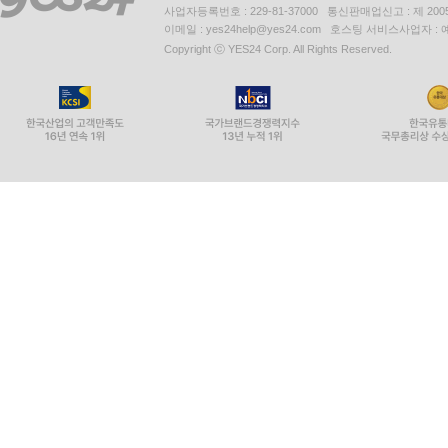
사업자등록번호 : 229-81-37000 통신판매업신고 : 제 200
이메일 : yes24help@yes24.com 호스팅 서비스사업자 :
Copyright ⓒ YES24 Corp. All Rights Reserved.