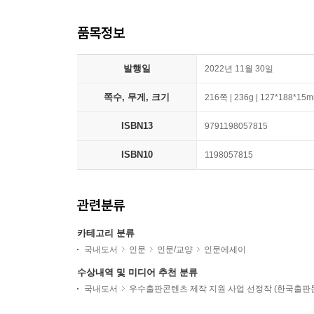
품목정보
발행일
2022년 11월 30일
쪽수, 무게, 크기
216쪽 | 236g | 127*188*15
ISBN13
9791198057815
ISBN10
1198057815
관련분류
카테고리 분류
국내도서
인문
인문/교양
인문에세이
수상내역 및 미디어 추천 분류
국내도서
우수출판콘텐츠 제작 지원 사업 선정작 (한국출