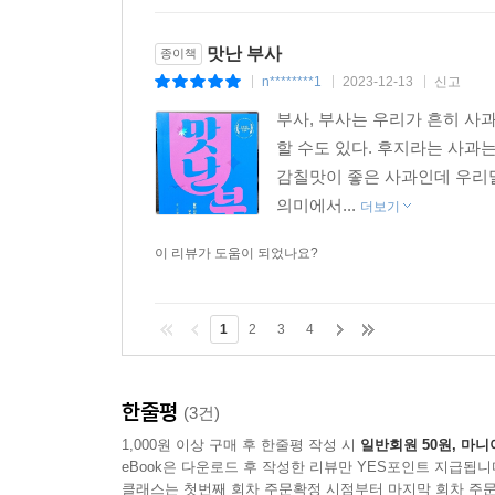
맛난 부사
종이책
n********1
2023-12-13
신고
|
|
|
부사, 부사는 우리가 흔히 사
할 수도 있다. 후지라는 사과
감칠맛이 좋은 사과인데 우리말
의미에서...
더보기
이 리뷰가 도움이 되었나요?
1
2
3
4
한줄평
(3건)
1,000원 이상 구매 후 한줄평 작성 시
일반회원 50원, 마니
eBook은 다운로드 후 작성한 리뷰만 YES포인트 지급됩니
클래스는 첫번째 회차 주문확정 시점부터 마지막 회차 주문