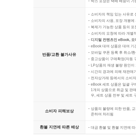
박스 포장은 택배 배송이 가
소비자의 책임 있는 사유로 
소비자의 사용, 포장 개봉에 
복제가 가능한 상품 등의 포장을 
소비자의 요청에 따라 개별
디지털 컨텐츠인 eBook, 
eBook 대여 상품은 대여 기
모바일 쿠폰 등록 후 취소/환
반품/교환 불가사유
중고상품이 구매확정(자동 
LP상품의 재생 불량 원인이 기
시간의 경과에 의해 재판매가
전자상거래 등에서의 소비자
eBook 세트 상품은 일괄 
1개의 상품으로 취급 및 판매
우, 세트 상품 전부 및 세트
상품의 불량에 의한 반품, 교
소비자 피해보상
준하여 처리됨
환불 지연에 따른 배상
대금 환불 및 환불 지연에 