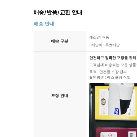
배송/반품/교환 안내
배송 안내
예스24 배송
배송 구분
배송비 : 무료배송
안전하고 정확한 포장을 위해 
고객님께 배송되는 모든 상품을
목적 : 안전한 포장 관리
촬영범위 : 박스 포장 작업
포장 안내