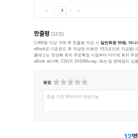
1
한줄평
(12건)
1,000원 이상 구매 후 한줄평 작성 시
일반회원 50원, 마니
eBook은 다운로드 후 작성한 리뷰만 YES포인트 지급됩니
클래스는 첫번째 회차 주문확정 시점부터 마지막 회차 주문
eBook 페이백, CD/LP, DVD/Blu-ray, 패션 및 판매금
평점
한글 기준 50자까지 작성가능
12
명