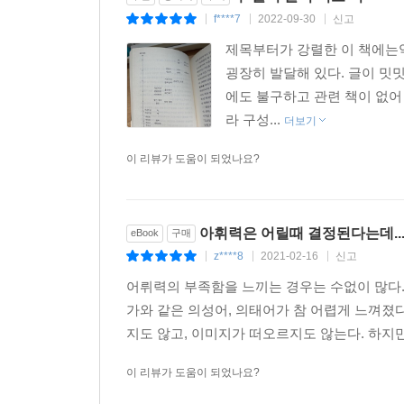
f****7
2022-09-30
신고
|
|
|
제목부터가 강렬한 이 책에는약
굉장히 발달해 있다. 글이 밋
에도 불구하고 관련 책이 없어
라 구성...
더보기
이 리뷰가 도움이 되었나요?
아휘력은 어릴때 결정된다는데..
eBook
구매
z****8
2021-02-16
신고
|
|
|
어뤼력의 부족함을 느끼는 경우는 수없이 많다.
가와 같은 의성어, 의태어가 참 어렵게 느껴졌
지도 않고, 이미지가 떠오르지도 않는다. 하지만
이 리뷰가 도움이 되었나요?