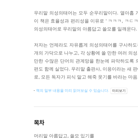
우리말 의성의태어는 모두 순우리말이다. 열아홉 개
이 책은 효율성과 편리성을 이유로 ‘ ㅋㅋㅋ, ㅋㄷ
의성의태어로 우리말의 아름답고 쓸모를 일깨운다.
저자는 언제라도 자유롭게 의성의태어를 구사하도록 일
개의 가닥으로 나누고, 각 상황에 쓸 만한 여러 의성
만한 수많은 단어의 관계망을 한눈에 파악하도록 
편도 함께 실었다. 우리말 출판사, 이응이라는 새 판
로, 모든 독자가 피식 말고 해죽 웃기를 바라는 마
책의 일부 내용을 미리 읽어보실 수 있습니다.
미리보기
목차
머리말 아름답고, 쓸모 있기를