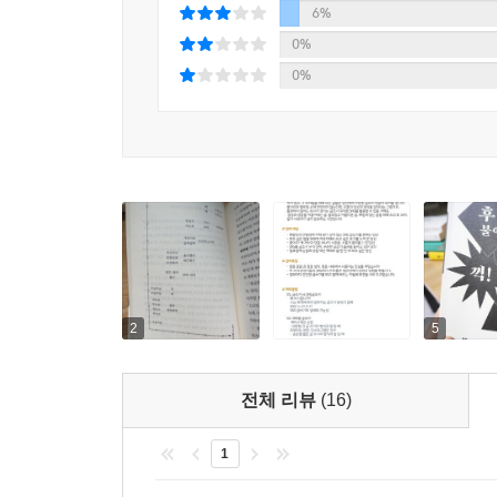
6%
0%
0%
2
5
전체 리뷰
(16)
1