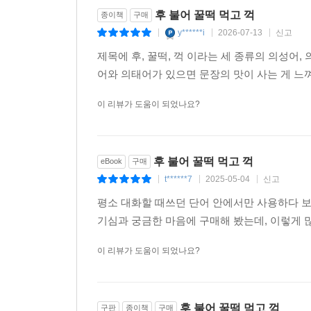
후 불어 꿀떡 먹고 꺽
종이책
구매
y******i
2026-07-13
신고
|
|
|
제목에 후, 꿀떡, 꺽 이라는 세 종류의 의성어
어와 의태어가 있으면 문장의 맛이 사는 게 느
이 리뷰가 도움이 되었나요?
후 불어 꿀떡 먹고 꺽
eBook
구매
t******7
2025-05-04
신고
|
|
|
평소 대화할 때쓰던 단어 안에서만 사용하다 보니
기심과 궁금한 마음에 구매해 봤는데, 이렇게 
이 리뷰가 도움이 되었나요?
후 불어 꿀떡 먹고 꺽
구판
종이책
구매