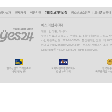
회사소개
인재채용
이용약관
개인정보처리방침
청소년보호정책
도서홍보안내
대표 : 김석환, 최세라
주소 : 서울시 영등포구 은행로 11, 5층~6층(여의도동,일신
사업자등록번호 : 229-81-37000 통신판매업신고 : 제 200
이메일 : yes24help@yes24.com 호스팅 서비스사업자 :
Copyright ⓒ YES24 Corp. All Rights Reserved.