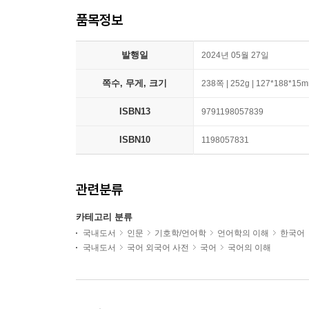
품목정보
발행일
2024년 05월 27일
쪽수, 무게, 크기
238쪽 | 252g | 127*188*15
ISBN13
9791198057839
ISBN10
1198057831
관련분류
카테고리 분류
국내도서
인문
기호학/언어학
언어학의 이해
한국어
국내도서
국어 외국어 사전
국어
국어의 이해