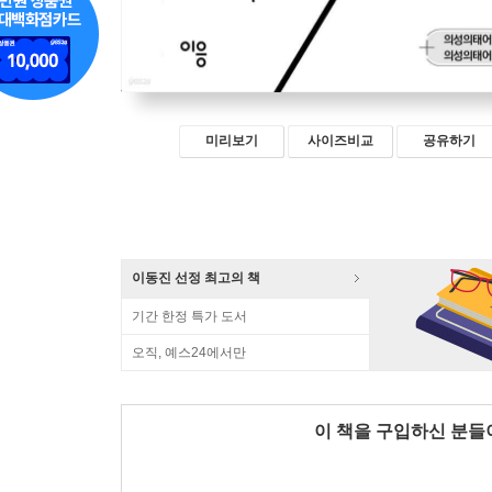
미리보기
사이즈비교
공유하기
이동진 선정 최고의 책
기간 한정 특가 도서
오직, 예스24에서만
이 책을 구입하신 분