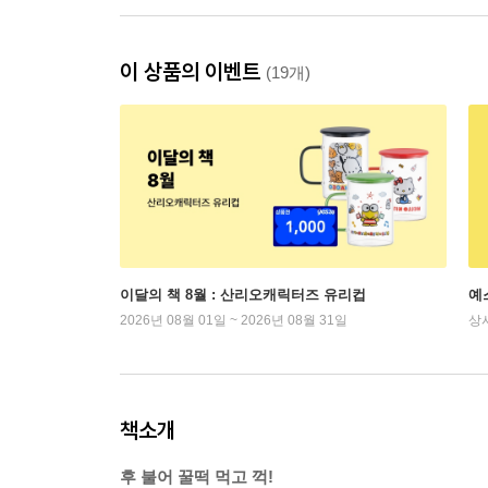
이 상품의 이벤트
(19개)
이달의 책 8월 : 산리오캐릭터즈 유리컵
예
2026년 08월 01일 ~ 2026년 08월 31일
상
책소개
후 불어 꿀떡 먹고 꺽!