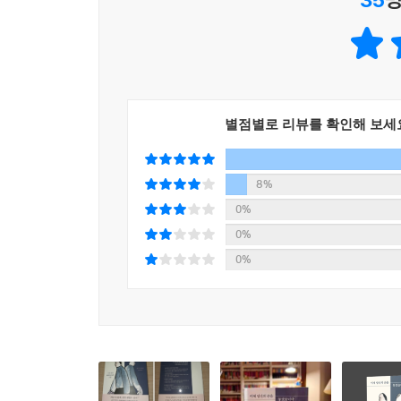
이 책을 통해 우리는 우리가 놓치기 쉬운 관계의 맹
자주 칭찬받고 있는가. 그렇다면 그 상대는 당
맞추면서도 은근히 무시하는 듯한 그들의 태도에 기
여기에 더해 먹고 자는 일부터 학업과 교우관계까지 
별점별로 리뷰를 확인해 보세
물론 그러한 부모에게도. 이렇듯 저자는 에리히 프
돌아보도록 만든다. 관계를 바로 볼 수 있어야 다
변화를 감수하더라도 관계를 바꾸기 위해 노력하
8%
첫머리에 놓일 책이다.
0%
0%
잘못된 관계를 놓아주고 엇나간 인생을 바로 잡다
0%
저자는 잘못된 관계를 벗어나는 방법으로 다음과 같은
나를 위한 제대로 된 관계인지를 점검하는 것이 우
들여다봐야 한다. 그다음으로는 상대를 이해하기 
용기를 갖고 관계를 놓아주는 것이 바람직하다. 잘
‘새로운 조화’ 상태의 연결이다. 그 단계에 도달하