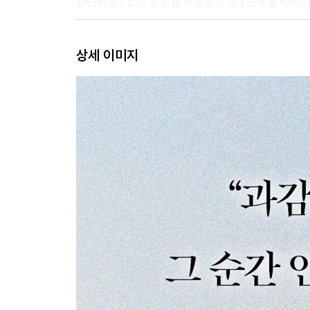
판단하라 | 같은 방향을 바라보는 일 | 모두를 따라가면
제3장 지배하는 사람의 특징
상세 이미지
지배와 의존은 함께 다닌다 | 대면해야 일이 된다는 
제4장 주변 관계를 점검하는 법
나를 지배하려는 자는 누구인가 | 알아야 해결할 수
던져라 | ‘하는’ 쪽에 서는 사람 | 관용 없는 사람
제5장 벗어나야 다시 시작할 수 있다
다른 관계를 모색하자 | 독립은 반항에서 시작된다 
반발하라, 자신을 위하여
제6장 기꺼이 고독해질 것