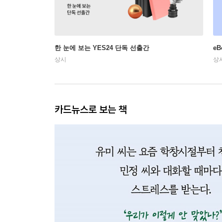
한 눈에 보는 YES24 단독 선출간
e
상시
상
카드뉴스로 보는 책