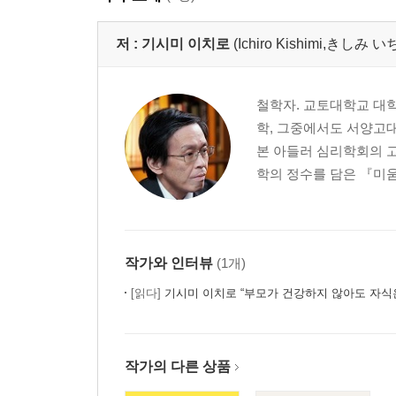
저 :
기시미 이치로
(Ichiro Kishimi,きしみ
철학자. 교토대학교 대
학, 그중에서도 서양고대
본 아들러 심리학회의 고
학의 정수를 담은 『미움
작가와 인터뷰
(1개)
[읽다]
기시미 이치로 “부모가 건강하지 않아도 자식은
작가의 다른 상품