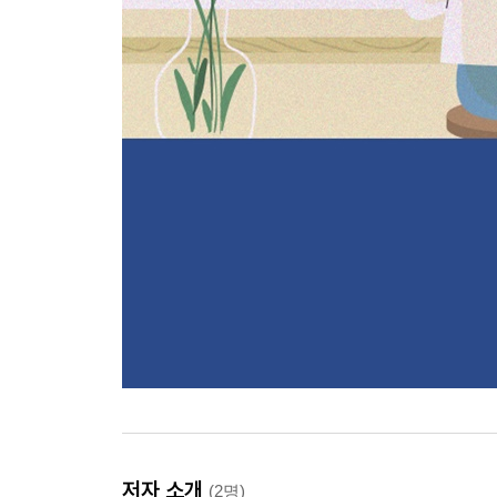
저자 소개
(2명)