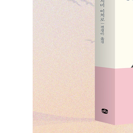
제10장 먼저 인간이어야 한다
나는 너다 | 타인을 받아들여야 내 세계가 변한다 | 
제11장 진정으로 사랑한다는 것
유일무이한 ‘너’와의 만남 | 사랑은 배타적이지 않다
가치 있다고 생각하라
제12장 연결되고 싶은 사람과 연결된다
싫으면 끊어내고 만나고 싶으면 만나라 | 삶의 우선순
| 혼자 애쓰지 마라 | 도움을 청하는 것도 용기다 |
주