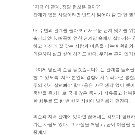
“지금 이 관계, 정말 괜찮은 걸까?”
관계가 힘든 사람이라면 반드시 읽어야 할 단 한 권
내 주변의 관계를 돌아보고 새로운 관계 맺기를 
출간되었다. 빼곡히 얽힌 관계망 속에서 살아가는 
하고 자신과 잘 맞는 사람과 마음을 나누며 환희
의존하며 살고 싶어 하기도 한다. 우리는 혼자 있기
《이제 당신의 손을 놓겠습니다》는 관계를 둘러싼
할 수 있도록, 저자 본인의 경험에서 우러나온 통찰
주의 깊게 살펴봐야 할 내용은 아무 생각 없이 맺어
움받을 용기》로 국내 많은 독자가 자유롭고 행복
한 화두를 또 한 번 한국 사회에 날카롭게 던진다.
의존과 지배 관계에 있다면 끊어내는 각오가 필요하다
가는 사람도 있다. 그 사실을 깨닫고, 굳이 어울릴
중에서