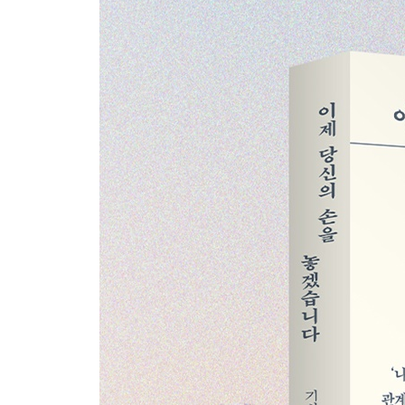
지금 우리에게 필요한 것 | ‘나’로 존재하기 | 권
따른다 | 제대로 화내기 위하여
제7장 나 자신의 삶을 살려면
기대에 부응하지 않는다 | 자신에게만 관심 있는 사람
위험 없는 인생은 없다 | 실패를 즐기는 방법 | 해내
제8장 사랑이라 착각하는 관계
좋은 친구가 될 수 있다는 환상 | 관계에는 적절한 
제9장 완전하게 이해하지 않아도 된다
의존하지 않으려면 | 스스로 깨닫고 스스로 해결할 것
이해와 사랑의 역학 | 지배하려고 이해하는 것이 아
누구나 변한다 | 타인을 이해하는 데 필요한 능력