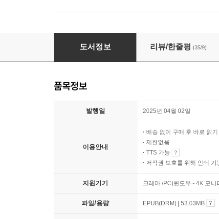
이제 당신의 손을 놓겠습니다
도서정보
리뷰/한줄평
(35/9)
품목정보
발행일
2025년 04월 02일
배송 없이 구매 후 바로 읽
제한없음
이용안내
TTS 가능
저작권 보호를 위해 인쇄 기
지원기기
크레마 /PC(윈도우 - 4K 모
파일/용량
EPUB(DRM) | 53.03MB