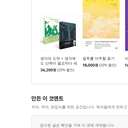
생각의 도약 + 생각에
질투를 마주할 용기
도 산책이 필요하다 세
18,000
원
(10% 할인)
1
트
34,200
원
(10% 할인)
만든 이 코멘트
저자, 역자, 편집자를 위한 공간입니다. 독자들에게 전하고
접수된 글은 확인을 거쳐 이 곳에 게재됩니다.