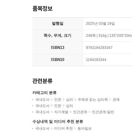
품목정보
발행일
2025년 03월 19일
쪽수, 무게, 크기
248쪽 | 316g | 135*205*20
ISBN13
9791194293347
ISBN10
1194293344
관련분류
카테고리 분류
국내도서
인문
심리
주제로 읽는 심리학
관계
국내도서
인문
심리
국내도서
자기계발
인간관계
인간관계 일반
수상내역 및 미디어 추천 분류
국내도서
미디어 추천
동아일보