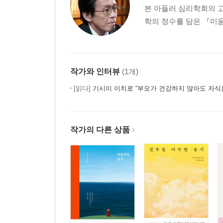
본 아들러 심리학회의 고
학의 정수를 담은 『미움
작가와 인터뷰
(1개)
[읽다]
기시미 이치로 “부모가 건강하지 않아도 자식은
작가의 다른 상품