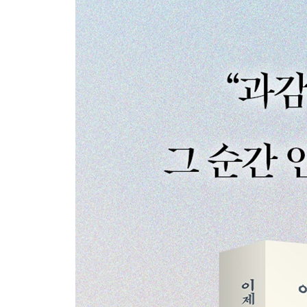
제4장 주변 관계를 점검하는 법
나를 지배하려는 자는 누구인가 | 알아야 해결할 수
던져라 | ‘하는’ 쪽에 서는 사람 | 관용 없는 사람
제5장 벗어나야 다시 시작할 수 있다
다른 관계를 모색하자 | 독립은 반항에서 시작된다 
반발하라, 자신을 위하여
제6장 기꺼이 고독해질 것
지금 우리에게 필요한 것 | ‘나’로 존재하기 | 권
따른다 | 제대로 화내기 위하여
제7장 나 자신의 삶을 살려면
기대에 부응하지 않는다 | 자신에게만 관심 있는 사람