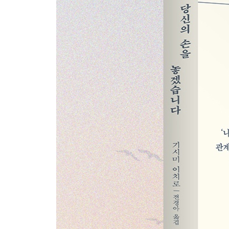
위험 없는 인생은 없다 | 실패를 즐기는 방법 | 해내
제8장 사랑이라 착각하는 관계
좋은 친구가 될 수 있다는 환상 | 관계에는 적절한 
제9장 완전하게 이해하지 않아도 된다
의존하지 않으려면 | 스스로 깨닫고 스스로 해결할 것
이해와 사랑의 역학 | 지배하려고 이해하는 것이 아
누구나 변한다 | 타인을 이해하는 데 필요한 능력
제10장 먼저 인간이어야 한다
나는 너다 | 타인을 받아들여야 내 세계가 변한다 | 
제11장 진정으로 사랑한다는 것