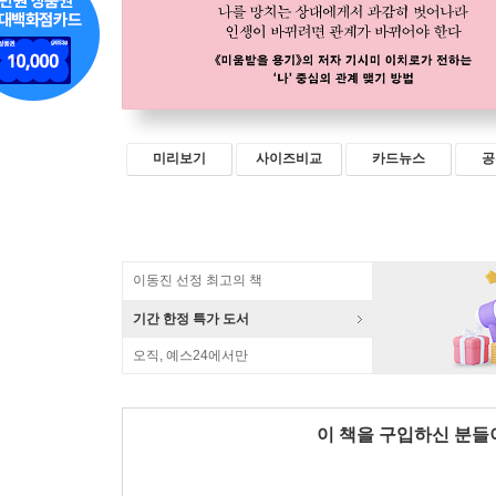
미리보기
사이즈비교
카드뉴스
공
이동진 선정 최고의 책
기간 한정 특가 도서
오직, 예스24에서만
이 책을 구입하신 분