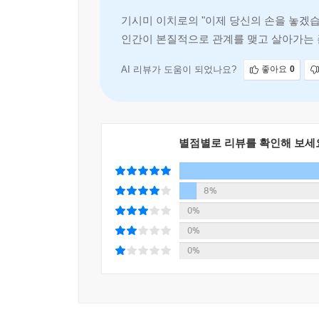
돌아보도록 만든다. 관계를 바로 볼 수 있어야 다
다고 생각하는 사람은 동의하지 않을지도 모르지만
기시미 이치로의 "이제 당신의 손을 놓겠
변화를 감수하더라도 관계를 바꾸기 위해 노력하
--- 「진정한 사랑은 자유를 추구한다」 중에서
인간이 본질적으로 관계를 맺고 살아가는 
첫머리에 놓일 책이다.
설명한다. 관계의 질을 높이기 위해서는 부
의존과 지배 관계에 있다면 끊어내는 각오가 필요하다
잘못된 관계를 놓아주고 엇나간 인생을 바로 잡다
가는 사람도 있다. 그 사실을 깨닫고, 굳이 어울릴
AI 리뷰가 도움이 되었나요?
좋아요
0
연결되어야 할 사람과는 연결되는 것이 좋다. 정말로
저자는 잘못된 관계를 벗어나는 방법으로 다음과 같은
지 못하는 것은 힘든 일이었다. 그런가 하면 우리가
나를 위한 제대로 된 관계인지를 점검하는 것이 우
들여다봐야 한다. 그다음으로는 상대를 이해하기 
--- 「싫으면 끊어내고 만나고 싶으면 만나라」 중에서
별점별로 리뷰를 확인해 보세
용기를 갖고 관계를 놓아주는 것이 바람직하다. 잘
‘새로운 조화’ 상태의 연결이다. 그 단계에 도달하
8%
저자는 우리가 맺는 관계가 추구해야 할 방향은 
0%
원하는 대로 다시 설계해야 한다는 것이다. 내 
0%
아는 것, 그것이 당신의 인생을 더 나은 쪽으로 
0%
서로를 간섭하는 부부와 연인, 칭찬과 꾸중으로 자녀
내기 어려운 경직된 조직, 국민들의 불안을 정치적