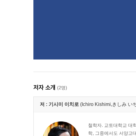
저자 소개
(2명)
저 :
기시미 이치로
(Ichiro Kishimi,きしみ
철학자. 교토대학교 대
학, 그중에서도 서양고대