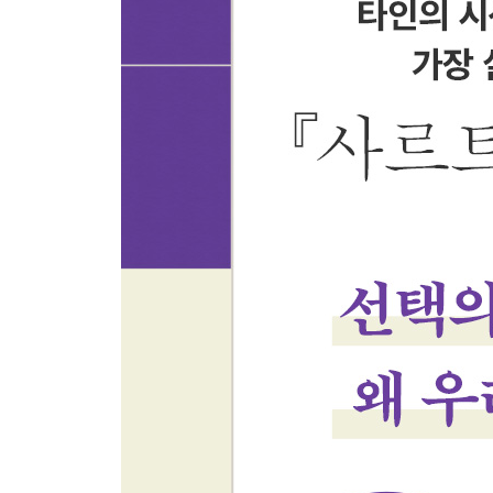
책임질 수 있는 용기
평정심을 잃고 버럭 화를 내게 될 때
자기 관찰로 ‘나’를 의식화하기
[철학자의 시선 6] 불안은 오히려 인생의 열쇠
7강 초인 : 오늘이 삶의 전부인 것처럼
다음 페이지는 없다: 오직 이 문장에 전부를 걸라
현재 살아가는 실존주의자의 시간표
오늘부터 누구로 살 것인가를 결정하라
‘누구로 사는가’에 대한 용기
‘완료’하며 살기
‘결점’을 밝힐 수 있는 진짜 용기
빚과 어둠의 균형
나에게 용기를 주는 말을 마음에 새겨라
한 사람 한 사람이 각자의 역할이 있다고 믿어라
인생의 승패보다 더 소중한 게 있다면, 무엇일까
[철학자의 시선 7] 장 폴 사르트르의 마지막 날