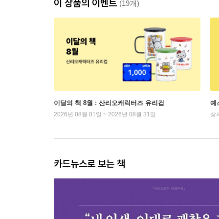
이 상품의 이벤트
(19개)
이달의 책 8월 : 산리오캐릭터즈 유리컵
예
2026년 08월 01일 ~ 2026년 08월 31일
상
카드뉴스로 보는 책