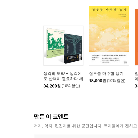
생각의 도약 + 생각에
질투를 마주할 용기
도 산책이 필요하다 세
아
18,000
원
(10% 할인)
트
글
34,200
원
(10% 할인)
3
만든 이 코멘트
저자, 역자, 편집자를 위한 공간입니다. 독자들에게 전하고