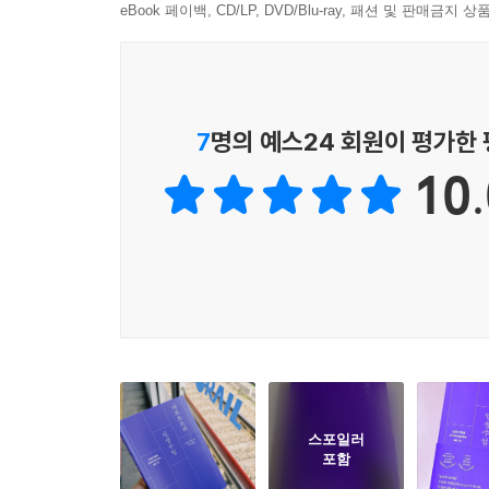
eBook 페이백, CD/LP, DVD/Blu-ray, 패션 및 판매금
제시한다. 자신이 진정으로 어떤 사람이 되고 싶은
또한, 큰 시합을 앞두고 압박감에 시달리는 고교
자신의 모습을 선택하여 용기를 얻는 과정을 통해,
사르트르는 자유롭다는 것을 원하는 것을 얻는 상태
7
명의 예스24 회원이 평가한
자신이 질 때 비로소 진정한 자유를 누릴 수 있
10.
지금 여기서부터 다시 시작할 수 있다는 강력한
시선에서 벗어나 온전히 나다운 삶을 구축하는 데 
스포일러
포함