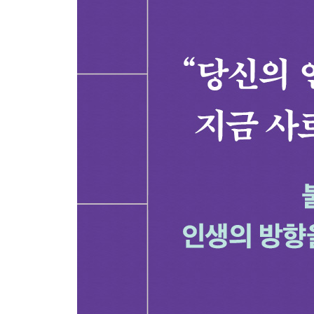
[철학자의 시선 2] 오직 인간만이 실존이 본질에 
3강 조직 : 평판은 당신의 것이 아니다
평판은 내가 통제할 수 없다: 조직 내 실존적 거리
부하 직원의 우울함은 당신의 책임이 아니다
머릿속에 ‘보류 상자’를 만드는 방법
실수를 줄이려면 변명부터 줄여야 한다
원인 규명은 대처가 끝나고 난 뒤에
사실에만 집중하면 일이 쉬워진다
불만을 잠재우기 위해서는
‘못해’라는 말의 저주에서 풀려나기
성과가 안 나는 이유는 일의 방식 때문이 아닐 수도
[철학자의 시선 3] 실존주의적 문답으로 문제를 해
4강 태도 : 어제에 머무는 것은 죽은 시간을 사는 