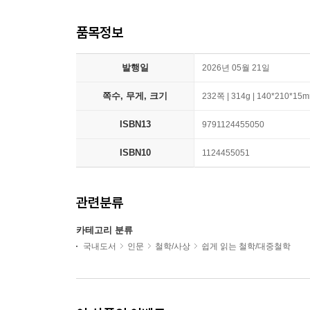
품목정보
발행일
2026년 05월 21일
쪽수, 무게, 크기
232쪽 | 314g | 140*210*15
ISBN13
9791124455050
ISBN10
1124455051
관련분류
카테고리 분류
국내도서
인문
철학/사상
쉽게 읽는 철학/대중철학