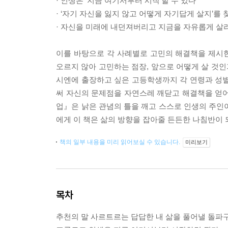
· 인생은 ‘지금 여기서부터 시작’할 수 있다
· ‘자기 자신을 잃지 않고 어떻게 자기답게 살지’를 
· 자신을 미래에 내던져버리고 지금을 자유롭게 살
이를 바탕으로 각 사례별로 고민의 해결책을 제시한
오르지 않아 고민하는 점장, 앞으로 어떻게 살 것인
시엔에 출장하고 싶은 고등학생까지 각 연령과 성별
써 자신의 문제점을 자연스레 깨닫고 해결책을 얻어
업』은 낡은 관념의 틀을 깨고 스스로 인생의 주인
에게 이 책은 삶의 방향을 잡아줄 든든한 나침반이 
책의 일부 내용을 미리 읽어보실 수 있습니다.
미리보기
목차
추천의 말 사르트르는 답답한 내 삶을 풀어낼 돌파