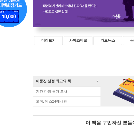
미리보기
사이즈비교
카드뉴스
공
이동진 선정 최고의 책
기간 한정 특가 도서
오직, 예스24에서만
이 책을 구입하신 분