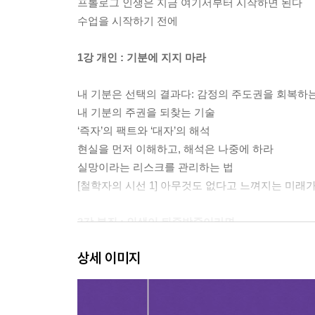
프롤로그 인생은 지금 여기서부터 시작하면 된다
수업을 시작하기 전에
1강 개인 : 기분에 지지 마라
내 기분은 선택의 결과다: 감정의 주도권을 회복하는
내 기분의 주권을 되찾는 기술
‘즉자’의 팩트와 ‘대자’의 해석
현실을 먼저 이해하고, 해석은 나중에 하라
실망이라는 리스크를 관리하는 법
[철학자의 시선 1] 아무것도 없다고 느껴지는 미래
2강 본질 : 인생이 뒤죽박죽이라면
상세 이미지
문제가 정말로 ‘사실’일까?: 문제와 해석의 차이
나에게 닥친 문제, 정말로 ‘사실’일까?
‘현재의 나’와 ‘되고 싶은 나’의 차이
사실과 해석에 기억이 뒤섞일 때 생기는 문제