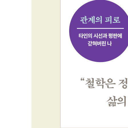
에필로그 왜, 지금, 사르트르인가?
참고문헌
옮긴이의 말 어려운 철학을 현실로 끌고 내려온 인