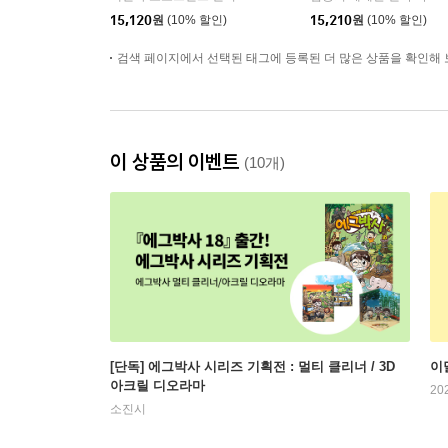
15,120
원
(10% 할인)
15,210
원
(10% 할인)
검색 페이지에서 선택된 태그에 등록된 더 많은 상품을 확인해 
이 상품의 이벤트
(10개)
[단독] 에그박사 시리즈 기획전 : 멀티 클리너 / 3D
이
아크릴 디오라마
20
소진시