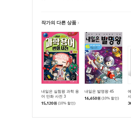
작가의 다른 상품
내일은 실험왕 과학 용
내일은 발명왕 45
에
어 만화 사전 3
사
16,650
원
(10% 할인)
15,120
원
(10% 할인)
3