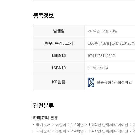
품목정보
발행일
2024년 12월 20일
쪽수, 무게, 크기
160쪽 | 487g | 140*210*20
ISBN13
9791173119262
ISBN10
1173119264
KC인증
인증유형 : 적합성확인
관련분류
카테고리 분류
국내도서
어린이
1-2학년
1-2학년 만화/애니메이션
국내도서
어린이
3-4학년
3-4학년 만화/애니메이션