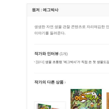
원저 :
에그박사
생생한 자연 생물 관찰 콘텐츠로 자리매김한 인
이야기를 들려준다.
작가와 인터뷰
(1개)
[읽다]
생물 초통령 ‘에그박사’가 직접 쓴 첫 생물도감
작가의 다른 상품