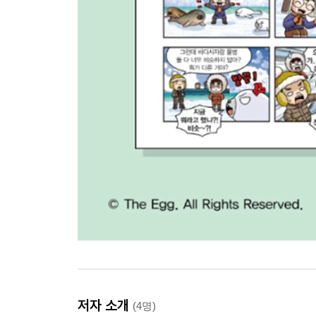
저자 소개
(4명)