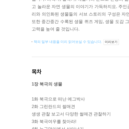
고 놀라운 자연 생물의 이야기가 가득하지요. 주인
리와 의인화된 생물들의 서브 스토리의 구성은 자연
또한 중간중간 수록된 생물 퀴즈 게임, 생물 도감 
고력을 높여 줄 것입니다.
책의 일부 내용을 미리 읽어보실 수 있습니다.
미리보기
목차
1장 북극의 생물
1화 북극으로 떠난 에그박사
2화 그린란드의 썰매견
생생 관찰 보고서 다양한 썰매견 관찰하기
3화 북극여우를 찾아라!
4화 눈구덩이에서 살아남기