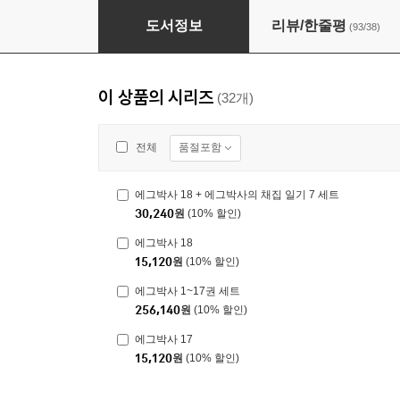
에그박사 14
도서정보
리뷰/한줄평
(93/38)
이 상품의 시리즈
(32개)
품절포함
전체
에그박사 18 + 에그박사의 채집 일기 7 세트
30,240
원
(10% 할인)
에그박사 18
15,120
원
(10% 할인)
에그박사 1~17권 세트
256,140
원
(10% 할인)
에그박사 17
15,120
원
(10% 할인)