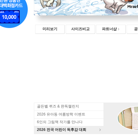
미리보기
사이즈비교
파트너샵
공
골든벨 퀴즈 & 완독챌린지
2026 유아동 여름방학 이벤트
6인의 그림책 작가를 만나다
2026 전국 어린이 독후감 대회