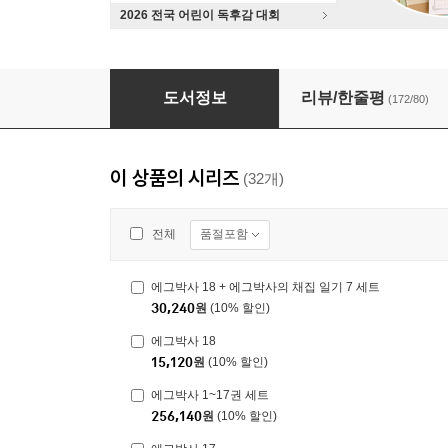
2026 전국 어린이 독후감 대회
에그박사 14~15권 세트
도서정보
리뷰/한줄평
(172/80)
이 상품의 시리즈
(32개)
품절포함
전체
에그박사 18 + 에그박사의 채집 일기 7 세트
30,240
원
(10% 할인)
에그박사 18
15,120
원
(10% 할인)
에그박사 1~17권 세트
256,140
원
(10% 할인)