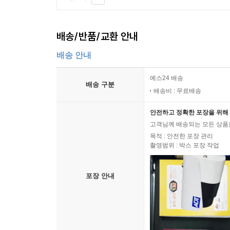
배송/반품/교환 안내
배송 안내
예스24 배송
배송 구분
배송비 : 무료배송
안전하고 정확한 포장을 위해 
고객님께 배송되는 모든 상품을
목적 : 안전한 포장 관리
촬영범위 : 박스 포장 작업
포장 안내