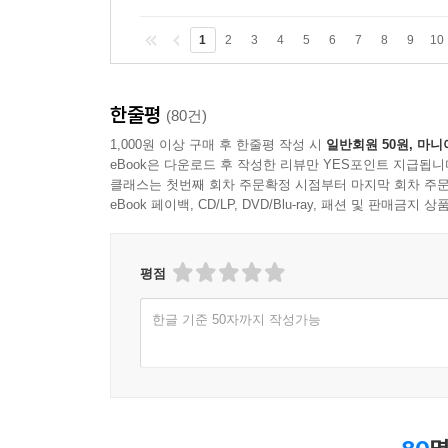
1
2
3
4
5
6
7
8
9
10
한줄평
(80건)
1,000원 이상 구매 후 한줄평 작성 시
일반회원 50원, 마니
eBook은 다운로드 후 작성한 리뷰만 YES포인트 지급됩니
클래스는 첫번째 회차 주문확정 시점부터 마지막 회차 주문
eBook 페이백, CD/LP, DVD/Blu-ray, 패션 및 판매금
평점
한글 기준 50자까지 작성가능