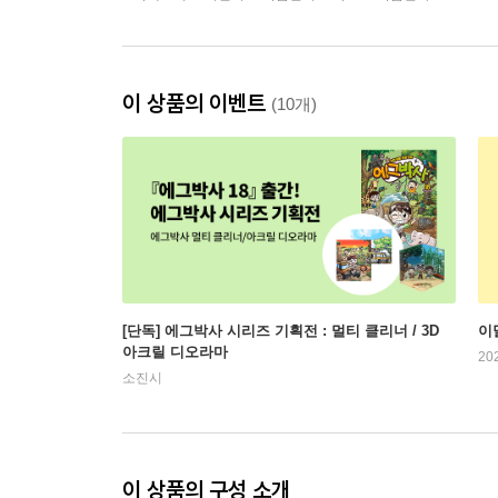
이 상품의 이벤트
(10개)
[단독] 에그박사 시리즈 기획전 : 멀티 클리너 / 3D
이
아크릴 디오라마
20
소진시
이 상품의 구성 소개