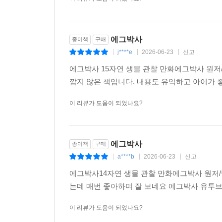
에그박사
종이책
구매
j****e
2026-06-23
신고
|
|
|
에그박사 15자연 생물 관찰 만화에그박사 원저
깝지 않은 책입니다. 내용도 유익하고 아이가
이 리뷰가 도움이 되었나요?
에그박사
종이책
구매
a****b
2026-06-23
신고
|
|
|
에그박사14자연 생물 관찰 만화에그박사 원저/
는데 매번 좋아하며 잘 보네요 에그박사 유투브
이 리뷰가 도움이 되었나요?