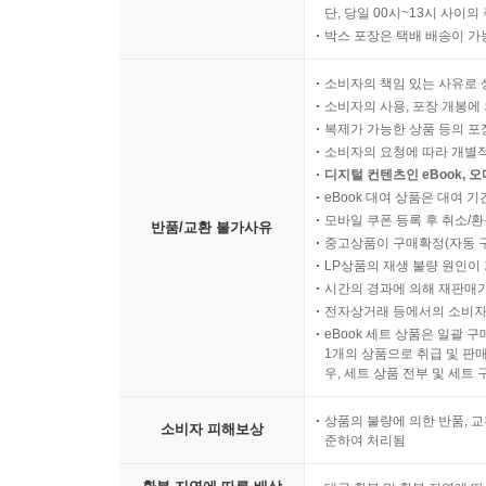
단, 당일 00시~13시 사이
박스 포장은 택배 배송이 가
소비자의 책임 있는 사유로 
소비자의 사용, 포장 개봉에 
복제가 가능한 상품 등의 포장을 
소비자의 요청에 따라 개별
디지털 컨텐츠인 eBook, 
eBook 대여 상품은 대여 기
모바일 쿠폰 등록 후 취소/환
반품/교환 불가사유
중고상품이 구매확정(자동 
LP상품의 재생 불량 원인이 기
시간의 경과에 의해 재판매가
전자상거래 등에서의 소비자
eBook 세트 상품은 일괄 
1개의 상품으로 취급 및 판매
우, 세트 상품 전부 및 세트
상품의 불량에 의한 반품, 교
소비자 피해보상
준하여 처리됨