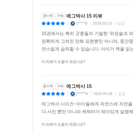
에그박사 15 리뷰
종이책
구매
c*****9
2026-05-23
신고
|
|
|
15권에서는 특히 곤충들의 기발한 '위장술과 의
정확하게 그려진 만화 표현뿐만 아니라, 중간중
연스럽게 습득할 수 있습니다. 아이가 책을 읽는
이 리뷰가 도움이 되었나요?
에그박사 15
종이책
구매
j******4
2026-05-08
신고
|
|
|
에그박사 시리즈~아이들에게 자연스레 자연을 
다.사진 뿐만 아니라 캐릭터가 재미있게 설명
이 리뷰가 도움이 되었나요?