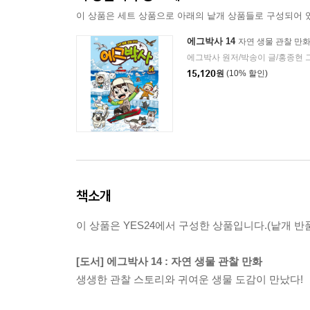
이 상품은 세트 상품으로 아래의 낱개 상품들로 구성되어 
에그박사 14
자연 생물 관찰 만
에그박사 원저/박송이 글/홍종현 
15,120
원
(10% 할인)
책소개
이 상품은 YES24에서 구성한 상품입니다.(낱개 반품
[도서] 에그박사 14 : 자연 생물 관찰 만화
생생한 관찰 스토리와 귀여운 생물 도감이 만났다!