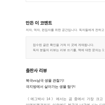
만든 이 코멘트
저자, 역자, 편집자를 위한 공간입니다. 독자들에게 전하고
접수된 글은 확인을 거쳐 이 곳에 게재됩니다.
독자 분들의 리뷰는 리뷰 쓰기를, 책에 대한 문의는 1:
출판사 리뷰
북극vs남극 생물 관찰기!
극지방에서 살아가는 생물 탐구!
《에그박사 14》에서는 곰 중에서 가장 크고 
아델리펭귄까지, 이외에도 북극과 남극에 사는 다양