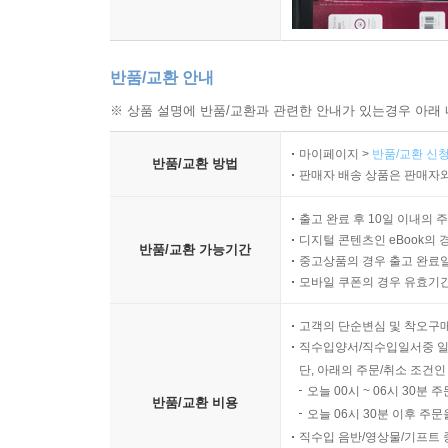
반품/교환 안내
※ 상품 설명에 반품/교환과 관련한 안내가 있는경우 아래 
마이페이지 >
반품/교환 신청
반품/교환 방법
판매자 배송 상품은 판매자와
출고 완료 후 10일 이내의 
디지털 콘텐츠인 eBook의 
반품/교환 가능기간
중고상품의 경우 출고 완료일
모바일 쿠폰의 경우 유효기간(
고객의 단순변심 및 착오구
직수입양서/직수입일서중 일
단, 아래의 주문/취소 조건인
오늘 00시 ~ 06시 30분 
반품/교환 비용
오늘 06시 30분 이후 주문
직수입 음반/영상물/기프트 