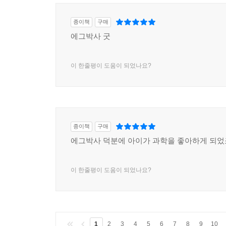
종이책
구매
에그박사 굿
이 한줄평이 도움이 되었나요?
종이책
구매
에그박사 덕분에 아이가 과학을 좋아하게 되었죠
이 한줄평이 도움이 되었나요?
1
2
3
4
5
6
7
8
9
10