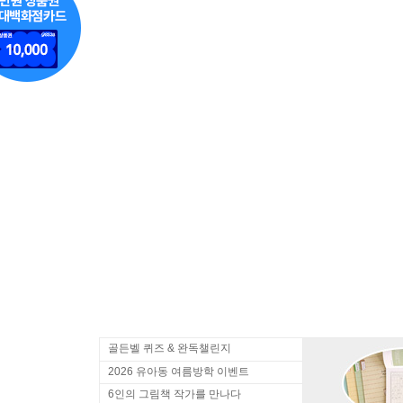
골든벨 퀴즈 & 완독챌린지
2026 유아동 여름방학 이벤트
6인의 그림책 작가를 만나다