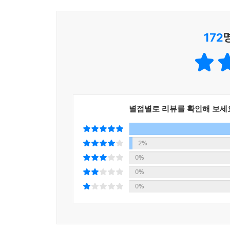
172
별점별로 리뷰를 확인해 보세
2%
0%
0%
0%