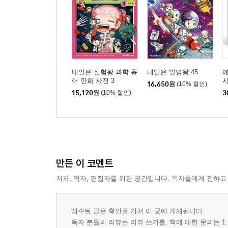
내일은 실험왕 과학 용
내일은 발명왕 45
에
어 만화 사전 3
사
16,650
원
(10% 할인)
15,120
원
(10% 할인)
3
만든 이 코멘트
저자, 역자, 편집자를 위한 공간입니다. 독자들에게 전하고
접수된 글은 확인을 거쳐 이 곳에 게재됩니다.
독자 분들의 리뷰는 리뷰 쓰기를, 책에 대한 문의는 1: