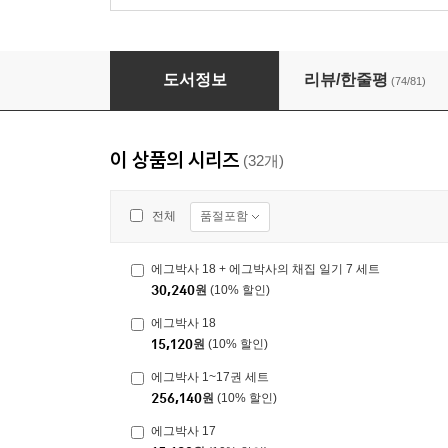
에그박사 8
도서정보
리뷰/한줄평
(74/81)
이 상품의 시리즈
(32개)
품절포함
전체
에그박사 18 + 에그박사의 채집 일기 7 세트
30,240
원
(10% 할인)
에그박사 18
15,120
원
(10% 할인)
에그박사 1~17권 세트
256,140
원
(10% 할인)
에그박사 17