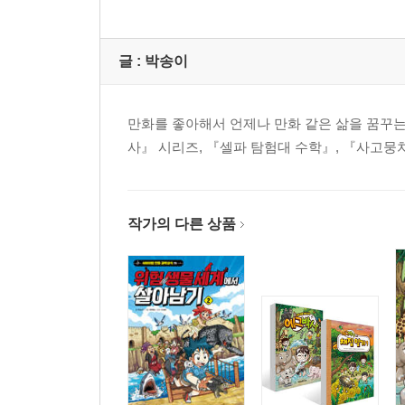
글 :
박송이
만화를 좋아해서 언제나 만화 같은 삶을 꿈꾸
사』 시리즈, 『셀파 탐험대 수학』, 『사고뭉
작가의 다른 상품