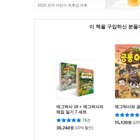
2026 전국 어린이 독후감 대회
이 책을 구입하신 분
에그박사 18 + 에그박사의
에그박사와 공
채집 일기 7 세트
78건
15,120
원
(10
30,240
원
(10% 할인)