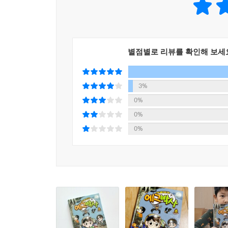
별점별로 리뷰를 확인해 보세
3%
0%
0%
0%