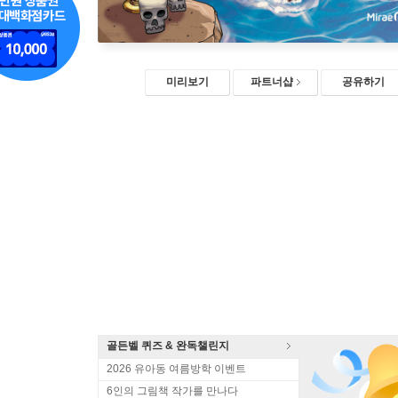
미리보기
파트너샵
공유하기
골든벨 퀴즈 & 완독챌린지
2026 유아동 여름방학 이벤트
6인의 그림책 작가를 만나다