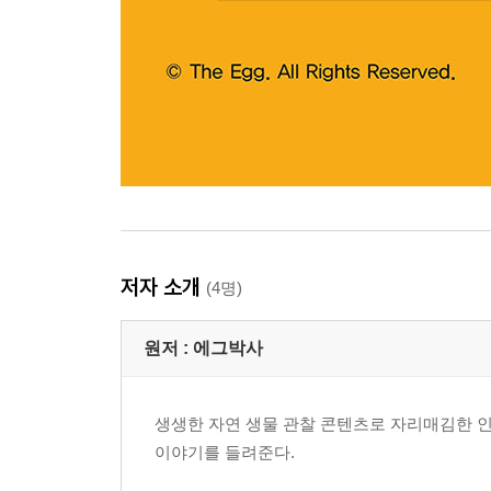
저자 소개
(4명)
원저 :
에그박사
생생한 자연 생물 관찰 콘텐츠로 자리매김한 인
이야기를 들려준다.