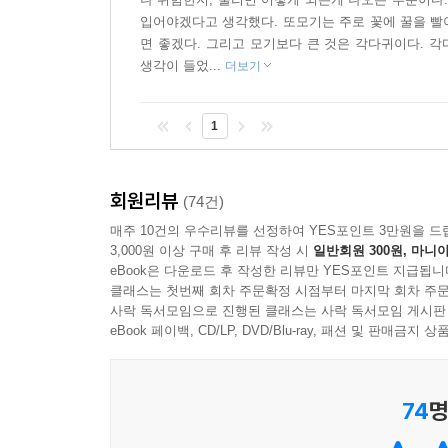
입어야겠다고 생각했다. 또모기는 주로 꽃에 꿀을 빨아
면 좋겠다. 그리고 모기보다 큰 것은 각다귀이다. 
생각이 들었...
더보기
1
회원리뷰
(74건)
매주 10건의 우수리뷰를 선정하여 YES포인트 3만원을 드
3,000원 이상 구매 후 리뷰 작성 시
일반회원 300원, 마니아
eBook은 다운로드 후 작성한 리뷰만 YES포인트 지급됩니
클래스는 첫번째 회차 주문확정 시점부터 마지막 회차 주문
사락 독서모임으로 진행된 클래스는 사락 독서모임 게시판
eBook 페이백, CD/LP, DVD/Blu-ray, 패션 및 판매금
74
명