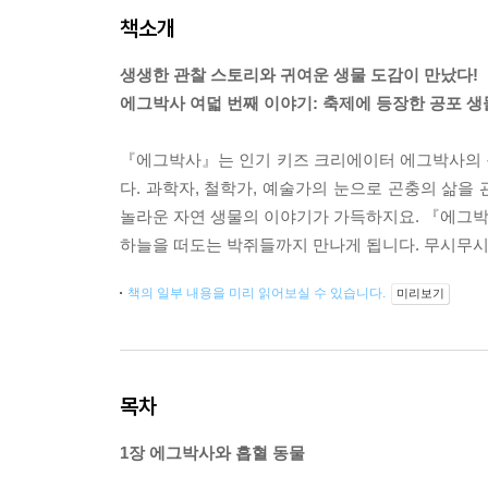
책소개
생생한 관찰 스토리와 귀여운 생물 도감이 만났다!
에그박사 여덟 번째 이야기: 축제에 등장한 공포 생
『에그박사』는 인기 키즈 크리에이터 에그박사의 
다. 과학자, 철학가, 예술가의 눈으로 곤충의 
놀라운 자연 생물의 이야기가 가득하지요. 『에그박사
하늘을 떠도는 박쥐들까지 만나게 됩니다. 무시무시
책의 일부 내용을 미리 읽어보실 수 있습니다.
미리보기
목차
1장 에그박사와 흡혈 동물