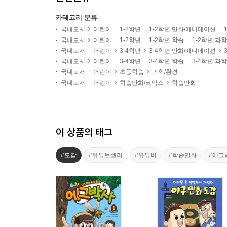
카테고리 분류
국내도서
어린이
1-2학년
1-2학년 만화/애니메이션
국내도서
어린이
1-2학년
1-2학년 학습
1-2학년 과
국내도서
어린이
3-4학년
3-4학년 만화/애니메이션
국내도서
어린이
3-4학년
3-4학년 학습
3-4학년 과
국내도서
어린이
초등학습
과학/환경
국내도서
어린이
학습만화/코믹스
학습만화
이 상품의 태그
#도감
#유튜브셀러
#유튜버
#학습만화
#에그