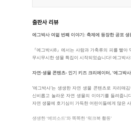
출판사 리뷰
에그박사 여덟 번째 이야기: 축제에 등장한 공포 생
『에그박사8』에서는 사람과 가축류의 피를 빨아 먹는
무시무시한 생물 특집이 시작되었습니다! 에그박사와
자연·생물 콘텐츠- 인기 키즈 크리에이터, ‘에그박사
’에그박사’는 생생한 자연 생물 콘텐츠로 자리매김
신비롭고 놀라운 자연 생물의 이야기를 들려줍니다
자연 생물에 호기심이 가득한 어린이들에게 많은 사
생생한 ‘에피소드’와 똑똑한 ‘워크북 활동’