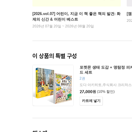
[2026.vol.07] 어린이, 지금 이 책 좋은 책의 발견: 화
[
제의 신간 & 어린이 베스트
20
2026년 07월 20일 ~ 2026년 08월 20일
이 상품의 특별 구성
포켓몬 생태 도감 + 명탐정 
드 세트
2권
27,000
원
(10% 할인)
카트에 넣기