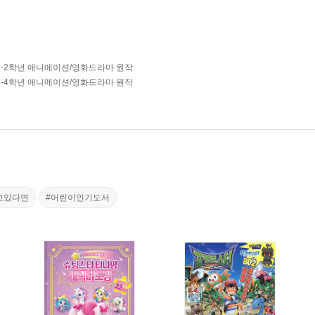
1-2학년 애니메이션/영화드라마 원작
3-4학년 애니메이션/영화드라마 원작
고있다면
#어린이인기도서