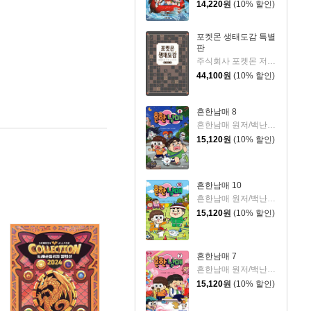
14,220
원
(10% 할인)
포켓몬 생태도감 특별
판
주식회사 포켓몬 저/기노시타 치히로 그림/이선희 역
44,100
원
(10% 할인)
흔한남매 8
흔한남매 원저/백난도 글/유난희 그림/흔한컴퍼니 감수
15,120
원
(10% 할인)
흔한남매 10
흔한남매 원저/백난도 글/유난희 그림/흔한컴퍼니 감수
15,120
원
(10% 할인)
흔한남매 7
흔한남매 원저/백난도 글/유난희 그림/흔한컴퍼니 감수
15,120
원
(10% 할인)