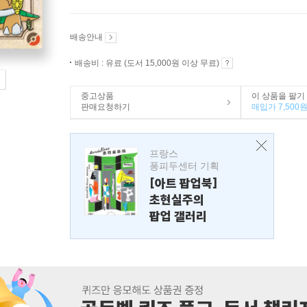
배송안내
배송비 : 유료 (도서 15,000원 이상 무료)
중고상품
이 상품을 팔기
판매요청하기
매입가 7,500
프랑스
퐁피두센터 기획
[아트 팝업북]
초현실주의
팝업 갤러리