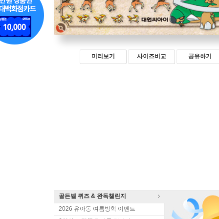
미리보기
사이즈비교
공유하기
골든벨 퀴즈 & 완독챌린지
2026 유아동 여름방학 이벤트