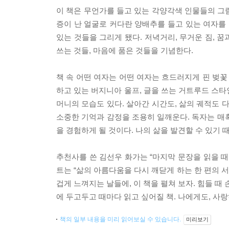
이 책은 무언가를 들고 있는 각양각색 인물들의 그림
증이 난 얼굴로 커다란 양배추를 들고 있는 여자를 
있는 것들을 그리게 됐다. 저녁거리, 무거운 짐, 꿈
쓰는 것들, 마음에 품은 것들을 기념한다.
책 속 어떤 여자는 어떤 여자는 흐드러지게 핀 벚꽃
하고 있는 버지니아 울프, 글을 쓰는 거트루드 스타
머니의 모습도 있다. 살아간 시간도, 삶의 궤적도 
소중한 기억과 감정을 조용히 일깨운다. 독자는 매
을 경험하게 될 것이다. 나의 삶을 발견할 수 있기 
추천사를 쓴 김선우 화가는 “마지막 문장을 읽을 때
트는 “삶의 아름다움을 다시 깨닫게 하는 한 편의 
겁게 느껴지는 날들에, 이 책을 펼쳐 보자. 힘들 때
에 두고두고 때마다 읽고 싶어질 책. 나에게도, 사
책의 일부 내용을 미리 읽어보실 수 있습니다.
미리보기