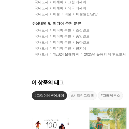
국내도서
에세이
그림 에세이
국내도서
에세이
외국 에세이
국내도서
예술
미술
미술일반/교양
수상내역 및 미디어 추천 분류
국내도서
미디어 추천
조선일보
국내도서
미디어 추천
중앙일보
국내도서
미디어 추천
동아일보
국내도서
미디어 추천
한겨레
국내도서
YES24 올해의 책
2025년 올해의 책 후보도서
이 상품의 태그
#그림이예쁜에세이
#시적인그림책
#그래제본소