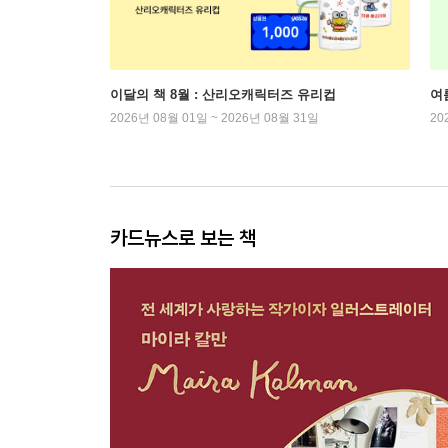
이달의 책 8월 : 산리오캐릭터즈 유리컵
여
2026년 08월 01일 ~ 2026년 08월 31일
20
카드뉴스로 보는 책