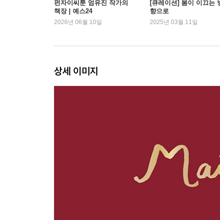
펀자이씨툰 엄유진 작가의
[큐레이션] 봄이 이끄는 
책장 | 예스24
향으로
2026년 06월 10일
2025년 03월 11일
상세 이미지