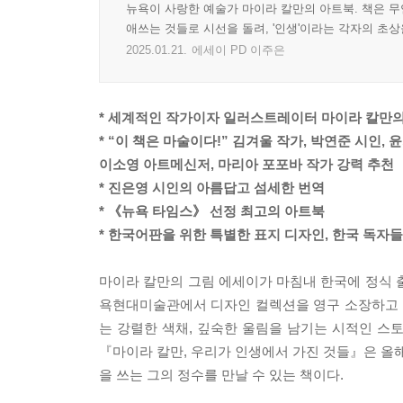
뉴욕이 사랑한 예술가 마이라 칼만의 아트북. 책은 무
애쓰는 것들로 시선을 돌려, '인생'이라는 각자의 초
2025.01.21.
에세이 PD 이주은
* 세계적인 작가이자 일러스트레이터 마이라 칼만의
* “이 책은 마술이다!” 김겨울 작가, 박연준 시인, 
이소영 아트메신저, 마리아 포포바 작가 강력 추천
* 진은영 시인의 아름답고 섬세한 번역
* 《뉴욕 타임스》 선정 최고의 아트북
* 한국어판을 위한 특별한 표지 디자인, 한국 독자
마이라 칼만의 그림 에세이가 마침내 한국에 정식 
욕현대미술관에서 디자인 컬렉션을 영구 소장하고 
는 강렬한 색채, 깊숙한 울림을 남기는 시적인 스
『마이라 칼만, 우리가 인생에서 가진 것들』은 올해
을 쓰는 그의 정수를 만날 수 있는 책이다.