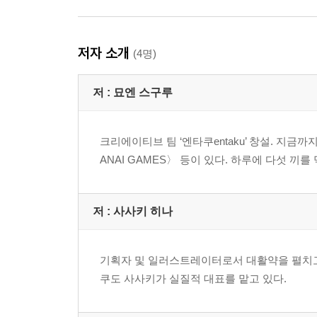
저자 소개
(4명)
저 :
묘엔 스구루
크리에이티브 팀 ‘엔타쿠entaku’ 창설. 지금까
ANAI GAMES〉 등이 있다. 하루에 다섯 끼를
저 :
사사키 히나
기획자 및 일러스트레이터로서 대활약을 펼치고 
쿠도 사사키가 실질적 대표를 맡고 있다.