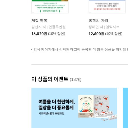
제철 행복
홍학의 자리
김신지 저
인플루엔셜
정해연 저
엘릭시르
|
|
16,020
원
(10% 할인)
12,600
원
(10% 할인)
검색 페이지에서 선택된 태그에 등록된 더 많은 상품을 확인해 
이 상품의 이벤트
(13개)