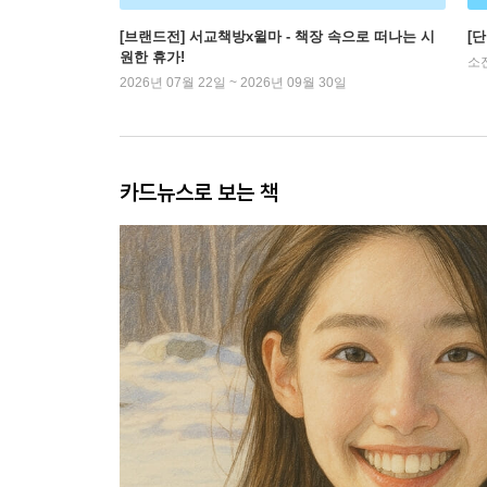
[브랜드전] 서교책방x윌마 - 책장 속으로 떠나는 시
[
원한 휴가!
소
2026년 07월 22일 ~ 2026년 09월 30일
카드뉴스로 보는 책