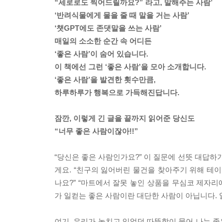
“세로로도 찍어드릴까요?” 라고, 말해주는 사람’
‘반려식물에게 물을 줄 때 말을 거는 사람’
‘챗GPT에도 존댓말을 쓰는 사람’
매일의 소소한 순간 속 어디든
‘좋은 사람’이 숨어 있습니다.
이 책에선 그런 ‘좋은 사람’을 모아 소개합니다.
‘좋은 사람’을 발견한 횟수만큼,
하루하루가 행복으로 가득해진답니다.
잠깐, 이렇게 긴 글을 끝까지 읽어준 당신도
“너무 좋은 사람이잖아!!”
“당신은 좋은 사람인가요?” 이 질문에 선뜻 대답하
게요. “친구의 잃어버린 물건을 찾아주기 위해 테이
나요?” “마트에서 잘못 놓인 상품을 무심코 제자리
가 일컫는 좋은 사람이란 대단한 사람이 아닙니다. 
여기, 우리가 놓치고 있었던 따뜻함이 묻어 나는 