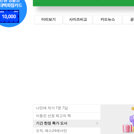
미리보기
사이즈비교
카드뉴스
공
나민애 작가 7문 7답
이동진 선정 최고의 책
기간 한정 특가 도서
오직, 예스24에서만