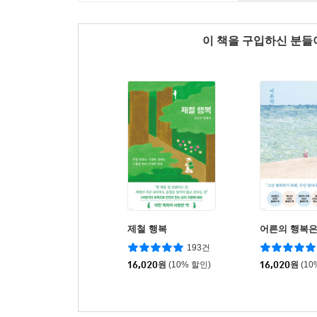
이 책을 구입하신 분
제철 행복
어른의 행복은
193건
16,020
원
(10% 할인)
16,020
원
(10