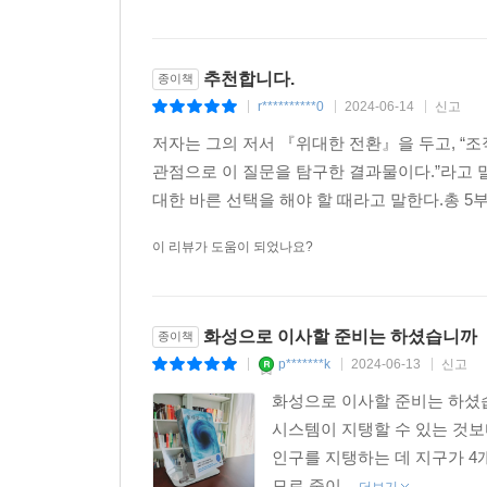
추천합니다.
종이책
r**********0
2024-06-14
신고
|
|
|
저자는 그의 저서 『위대한 전환』을 두고, “
관점으로 이 질문을 탐구한 결과물이다.”라고 말
대한 바른 선택을 해야 할 때라고 말한다.총 5부
이 리뷰가 도움이 되었나요?
화성으로 이사할 준비는 하셨습니까
종이책
p*******k
2024-06-13
신고
|
|
|
화성으로 이사할 준비는 하셨
시스템이 지탱할 수 있는 것보
인구를 지탱하는 데 지구가 4
모로 줄이...