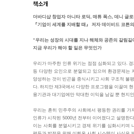
책소개
더바디샵 창업자 아니타 로딕, 매튜 폭스, 데니 글로
『기업이 세계를 지배할 때』 저자 데이비드 코튼의
“우리는 성장의 시대를 지나 해체와 공존의 갈림길에
지금 우리가 해야 할 일은 무엇인가
우리가 마주한 인류 위기는 점점 심화되고 있다. 경
등 다양한 요인으로 분열되고 있으며 환경문제는 
양성하는 것이 빈곤을 종식시키고 사회 구조적 불평등
다. 하지만 제3국에서 다양한 프로그램을 이끌며 
융기관과 대기업에만 막대한 이익을 남길 뿐 현지인
우리는 흔히 민주주의 사회에서 평등한 권리를 가지
인류가 시작된 5000년 전부터 이어졌다고 설명한다
이는 사회를 분열시키고 경제 위기를 심화시키며 
평등과 발전을 위해 이뤄온 사회 시스템이 사실은 