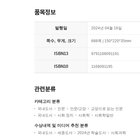
품목정보
발행일
2024년 04월 16일
쪽수, 무게, 크기
688쪽 | 150*220*35mm
ISBN13
9791168091191
ISBN10
1168091195
관련분류
카테고리 분류
국내도서
인문
인문/교양
교양으로 읽는 인문
국내도서
사회 정치
사회학
사회학일반
수상내역 및 미디어 추천 분류
국내도서
세종도서
2024년 학술도서
사회과학