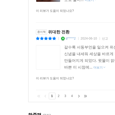
더보기
이 리뷰가 도움이 되었나요?
위대한 전환
종이책
d*****2
2024-06-10
신고
|
|
|
갈수록 서동부언을 일으켜 위
신념을 내세워 세상을 바르게
만들어지게 되었다. 윗물이 
바쁜 이 시점에...
더보기
이 리뷰가 도움이 되었나요?
1
2
3
4