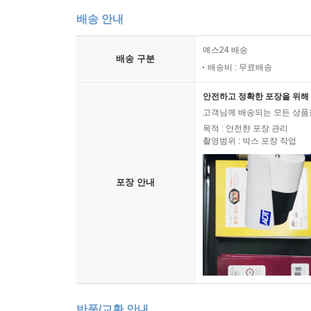
배송 안내
예스24 배송
배송 구분
배송비 : 무료배송
안전하고 정확한 포장을 위해 
고객님께 배송되는 모든 상품을
목적 : 안전한 포장 관리
촬영범위 : 박스 포장 작업
포장 안내
반품/교환 안내