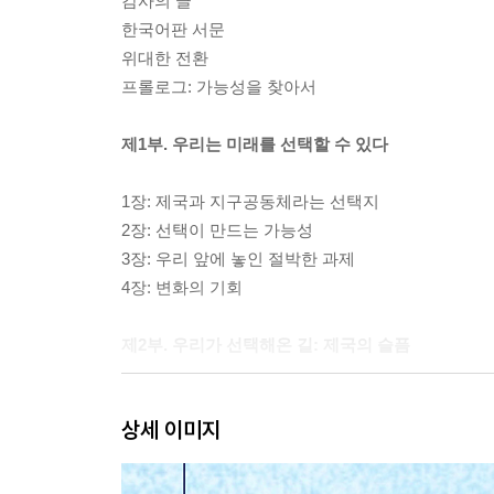
감사의 글
한국어판 서문
위대한 전환
프롤로그: 가능성을 찾아서
제1부. 우리는 미래를 선택할 수 있다
1장: 제국과 지구공동체라는 선택지
2장: 선택이 만드는 가능성
3장: 우리 앞에 놓인 절박한 과제
4장: 변화의 기회
제2부. 우리가 선택해온 길: 제국의 슬픔
5장: 신이 여성이었을 때
상세 이미지
6장: 고대 제국: 지배하거나 지배 당하거나
7장: 근현대 제국: 돈의 힘에 의한 전환
8장: 아테네의 민주주의 실험