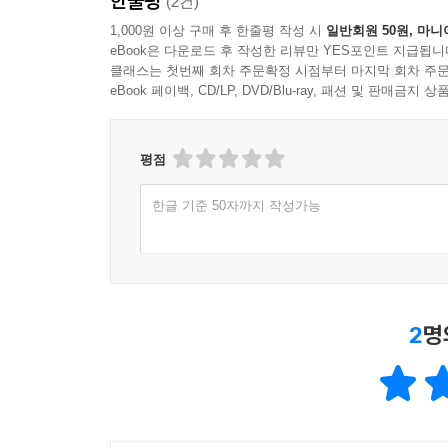
한줄평
(2건)
1,000원 이상 구매 후 한줄평 작성 시
일반회원 50원, 마니
eBook은 다운로드 후 작성한 리뷰만 YES포인트 지급됩니
클래스는 첫번째 회차 주문확정 시점부터 마지막 회차 주문
eBook 페이백, CD/LP, DVD/Blu-ray, 패션 및 판매금
평점
한글 기준 50자까지 작성가능
2
명