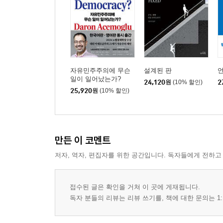
자유민주주의에 무슨
설계된 판
일이 일어났는가?
24,120
원
(10% 할인)
2
25,920
원
(10% 할인)
만든 이 코멘트
저자, 역자, 편집자를 위한 공간입니다. 독자들에게 전하고
접수된 글은 확인을 거쳐 이 곳에 게재됩니다.
독자 분들의 리뷰는 리뷰 쓰기를, 책에 대한 문의는 1: