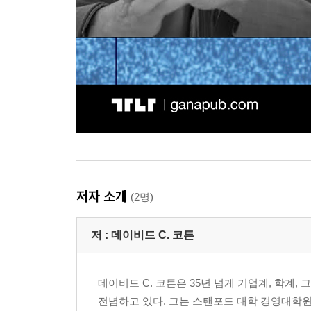
저자 소개
(2명)
저 :
데이비드 C. 코튼
데이비드 C. 코튼은 35년 넘게 기업계, 학
전념하고 있다. 그는 스탠포드 대학 경영대학원