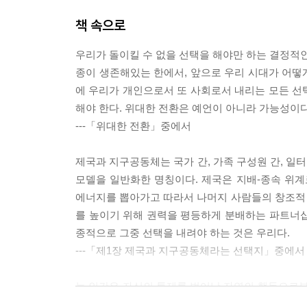
책 속으로
우리가 돌이킬 수 없을 선택을 해야만 하는 결정적인
종이 생존해있는 한에서, 앞으로 우리 시대가 어떻
에 우리가 개인으로서 또 사회로서 내리는 모든 선
해야 한다. 위대한 전환은 예언이 아니라 가능성이다
---「위대한 전환」중에서
제국과 지구공동체는 국가 간, 가족 구성원 간, 일
모델을 일반화한 명칭이다. 제국은 지배-종속 위
에너지를 뽑아가고 따라서 나머지 사람들의 창조적
를 높이기 위해 권력을 평등하게 분배하는 파트너십의
종적으로 그중 선택을 내려야 하는 것은 우리다.
---「제1장 제국과 지구공동체라는 선택지」중에서
늘 인간은 자신의 통제를 벗어난 자연의 행동으로부
예제와 빈곤은 의도적으로 배제의 조건이 만연하게 만