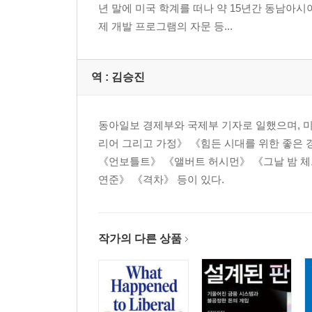
년 말에 미국 학계를 떠나 약 15년간 동남
제 개발 프로그램의 자문 등...
역 :
김승진
동아일보 경제부와 국제부 기자로 일했으며, 미
리어 그리고 가정》 《힘든 시대를 위한 좋은 
《언보틀트》 《앨버트 허시먼》 《그날 밤 체
연준》 《격차》 등이 있다.
작가의 다른 상품