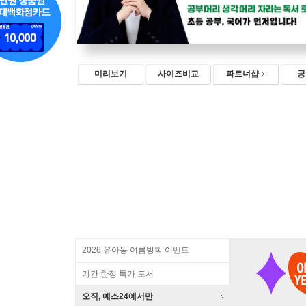
미리보기
사이즈비교
파트너샵
공
2026 유아동 여름방학 이벤트
기간 한정 특가 도서
오직, 예스24에서만