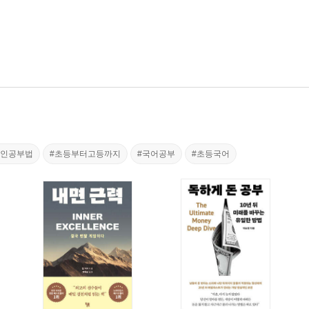
적인공부법
#초등부터고등까지
#국어공부
#초등국어